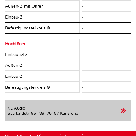
Außen-Ø mit Ohren
-
Einbau-Ø
-
Befestigungsteilkreis Ø
-
Hochtöner
Einbautiefe
-
Außen-Ø
-
Einbau-Ø
-
Befestigungsteilkreis Ø
-
KL Audio
Saarlandstr. 85 - 89,
76187 Karlsruhe