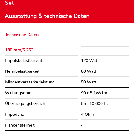
Set
Ausstattung & technische Daten
Technische Daten
130 mm/5.25“
Impulsbelastbarkeit
120 Watt
Nennbelastbarkeit
80 Watt
Mindestverstärkerleistung
50 Watt
Wirkungsgrad
90 dB 1W/1m
Übertragungsbereich
55 - 10.000 Hz
Impedanz
4 Ohm
Flankensteilheit
-