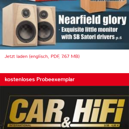
Jetzt laden (englisch, PDF, 7.67 MB)
kostenloses Probeexemplar