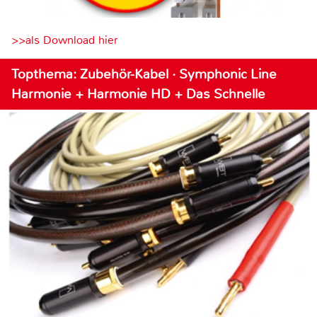
>>als Download hier
Topthema: Zubehör-Kabel · Symphonic Line
Harmonie + Harmonie HD + Das Schnelle