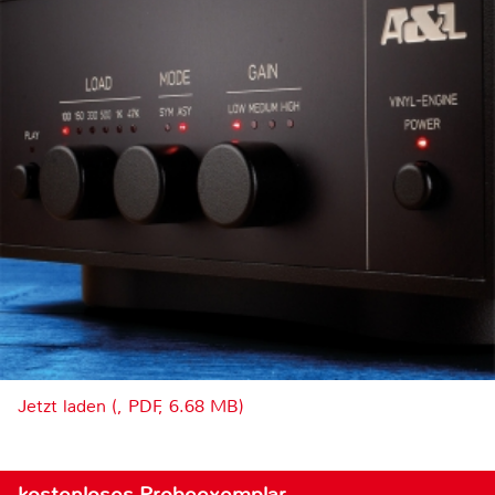
Jetzt laden (, PDF, 6.68 MB)
kostenloses Probeexemplar