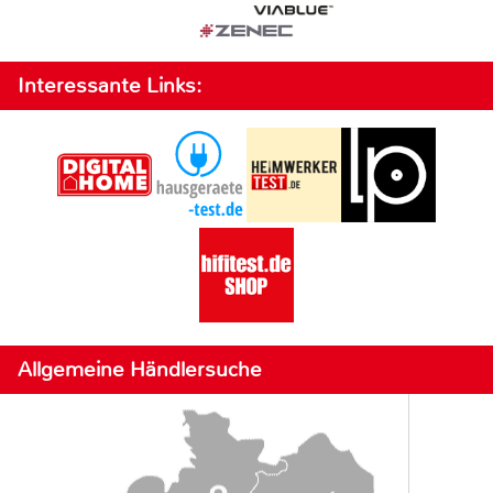
Interessante Links:
Allgemeine Händlersuche