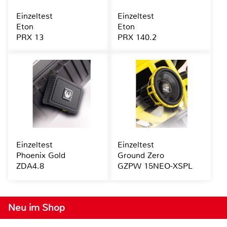
Einzeltest
Einzeltest
Eton
Eton
PRX 13
PRX 140.2
Einzeltest
Einzeltest
Phoenix Gold
Ground Zero
ZDA4.8
GZPW 15NEO-XSPL
Neu im Shop