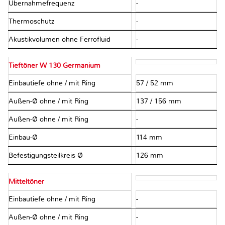
Übernahmefrequenz
-
Thermoschutz
-
Akustikvolumen ohne Ferrofluid
-
Tieftöner W 130 Germanium
Einbautiefe ohne / mit Ring
57 / 52 mm
Außen-Ø ohne / mit Ring
137 / 156 mm
Außen-Ø ohne / mit Ring
-
Einbau-Ø
114 mm
Befestigungsteilkreis Ø
126 mm
Mitteltöner
Einbautiefe ohne / mit Ring
-
Außen-Ø ohne / mit Ring
-