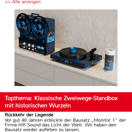
>> Alle anzeigen
Topthema: Klassische Zweiwege-Standbox
mit historischen Wurzeln
Rückkehr der Legende
Vor gut 40 Jahren erblickte der Bausatz „Monitor 1“ der
Firma Hifi Sound das Licht der Welt. Wir haben den
Bausatz wieder aufleben zu lassen.