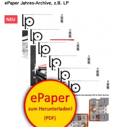
ePaper Jahres-Archive, z.B. LP