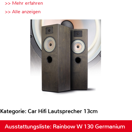
>> Mehr erfahren
>> Alle anzeigen
Kategorie: Car Hifi Lautsprecher 13cm
Ausstattungsliste: Rainbow W 130 Germanium