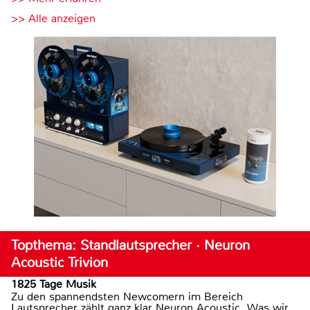
>> Alle anzeigen
Topthema: Standlautsprecher · Neuron
Acoustic Trivion
1825 Tage Musik
Zu den spannendsten Newcomern im Bereich
Lautsprecher zählt ganz klar Neuron Acoustic. Was wir