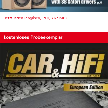
Jetzt laden (englisch, PDF, 7.67 MB)
kostenloses Probeexemplar