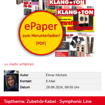
>> mehr erfahren
Autor
Elmar Michels
Kontakt
E-Mail
Datum
29.09.2024, 09:55 Uhr
Topthema: Zubehör-Kabel · Symphonic Line