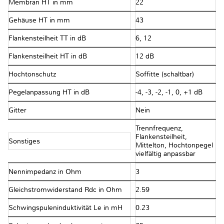
Membran HT in mm
22
Gehäuse HT in mm
43
Flankensteilheit TT in dB
6, 12
Flankensteilheit HT in dB
12 dB
Hochtonschutz
Soffitte (schaltbar)
Pegelanpassung HT in dB
-4, -3, -2, -1, 0, +1 dB
Gitter
Nein
Trennfrequenz,
Flankensteilheit,
Sonstiges
Mittelton, Hochtonpegel
vielfältig anpassbar
Nennimpedanz in Ohm
3
Gleichstromwiderstand Rdc in Ohm
2.59
Schwingspuleninduktivität Le in mH
0.23