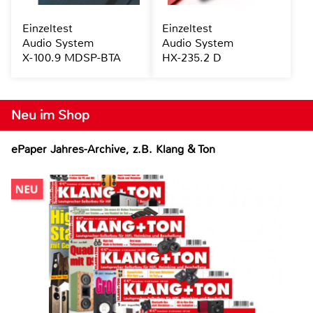
Einzeltest
Einzeltest
Audio System
Audio System
X-100.9 MDSP-BTA
HX-235.2 D
Neu im Shop
ePaper Jahres-Archive, z.B. Klang & Ton