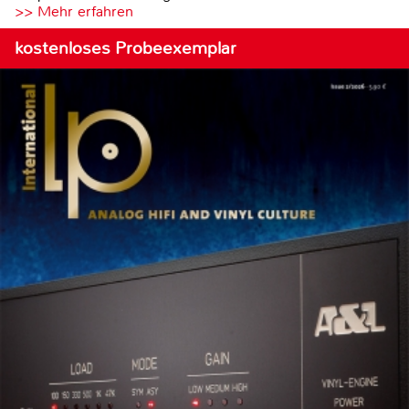
>> Mehr erfahren
kostenloses Probeexemplar