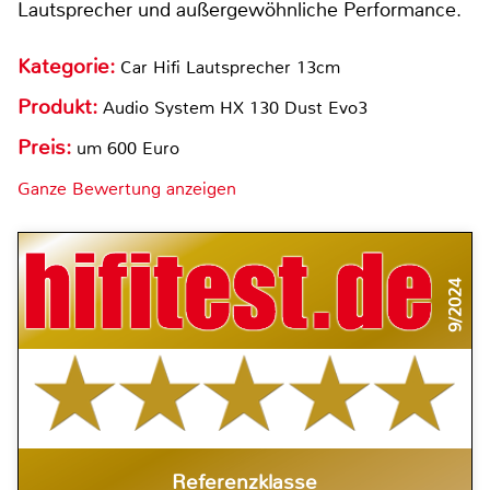
Lautsprecher und außergewöhnliche Performance.
Kategorie:
Car Hifi Lautsprecher 13cm
Produkt:
Audio System HX 130 Dust Evo3
Preis:
um 600 Euro
Ganze Bewertung anzeigen
9/2024
Referenzklasse