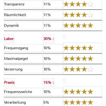
Transparenz
11%
Räumlichkeit
11%
Dynamik
11%
Labor
30% :
Frequenzgang
10%
Maximalpegel
10%
Verzerrung
10%
Praxis
15% :
Frequenzweiche
10%
Verarbeitung
5%