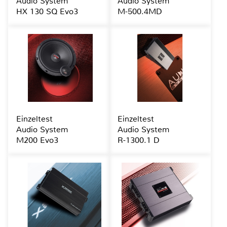
Audio System
Audio System
HX 130 SQ Evo3
M-500.4MD
Einzeltest
Einzeltest
Audio System
Audio System
M200 Evo3
R-1300.1 D