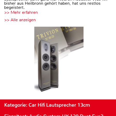
bisher aus Heilbronn gehört haben, hat uns restlos
begeistert.
>> Mehr erfahren
>> Alle anzeigen
Kategorie: Car Hifi Lautsprecher 13cm