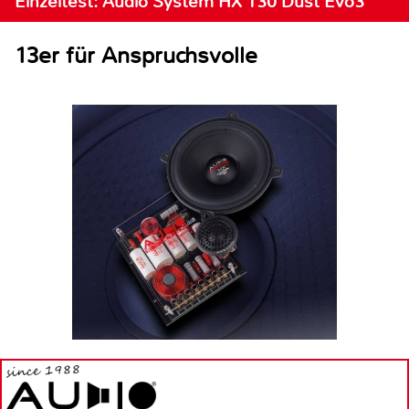
Einzeltest: Audio System HX 130 Dust Evo3
13er für Anspruchsvolle