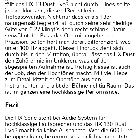
fällt das HX 13 Dust Evo3 nicht durch. Eines sollte
jedoch klar sein, dieser 13er ist kein
Tiefbasswunder. Nicht nur dass er als 13er
naturgemäß begrenzt ist, durch seine sehr niedrige
Güte von 0,27 klingt‘s doch recht schlank. Dafür
verwöhnt der Bass das Ohr mit ungeheurer
Präzision, selten hört man derart differenziert, was
unter 100 Hz abgeht. Dieser Eindruck zieht sich
durch bis in den Mittelton, überall lässt das HX Dust
den Zuhörer nie im Unklaren, was auf der
abgespielten Aufnahme ist. Richtig klasse ist auch
der Job, den der Hochtöner macht. Mit viel Liebe
zum Detail kitzelt er Obertöne aus den
Instrumenten und gibt der Bühne richtig Raum. Das
ist im ganzen eine hochklassige Performance.
Fazit
Die HX Serie steht bei Audio System für
hochklassige Lautsprecher und das HX 130 Dust
Evo3 macht da keine Ausnahme. Wer die 600 Euro
berappen kann, bekommt ansehnlich verarbeitete