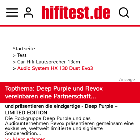
Startseite
>
Test
>
Car Hifi Lautsprecher 13cm
>
Audio System HX 130 Dust Evo3
Anzeige
Topthema: Deep Purple und Revox
vereinbaren eine Partnerschaft…
und präsentieren die einzigartige - Deep Purple –
LIMITED EDITION
Die Rockgruppe Deep Purple und das
Audiounternehmen Revox präsentieren gemeinsam eine
exklusive, weltweit limitierte und signierte
Sonderedition...
>> Mehr erfahren