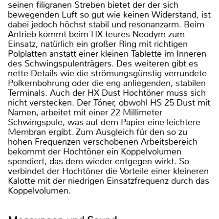
seinen filigranen Streben bietet der der sich
bewegenden Luft so gut wie keinen Widerstand, ist
dabei jedoch höchst stabil und resonanzarm. Beim
Antrieb kommt beim HX teures Neodym zum
Einsatz, natürlich ein großer Ring mit richtigen
Polplatten anstatt einer kleinen Tablette im Inneren
des Schwingspulenträgers. Des weiteren gibt es
nette Details wie die strömungsgünstig verrundete
Polkernbohrung oder die eng anliegenden, stabilen
Terminals. Auch der HX Dust Hochtöner muss sich
nicht verstecken. Der Töner, obwohl HS 25 Dust mit
Namen, arbeitet mit einer 22 Millimeter
Schwingspule, was auf dem Papier eine leichtere
Membran ergibt. Zum Ausgleich für den so zu
hohen Frequenzen verschobenen Arbeitsbereich
bekommt der Hochtöner ein Koppelvolumen
spendiert, das dem wieder entgegen wirkt. So
verbindet der Hochtöner die Vorteile einer kleineren
Kalotte mit der niedrigen Einsatzfrequenz durch das
Koppelvolumen.