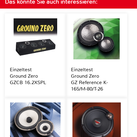
Das könnte Sie auch interessieren:
Einzeltest
Einzeltest
Ground Zero
Ground Zero
GZCB 16.2XSPL
GZ Reference K-
165/M-80/T-26