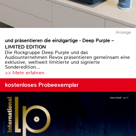
Anzeige
und präsentieren die einzigartige - Deep Purple –
LIMITED EDITION
Die Rockgruppe Deep Purple und das
Audiounternehmen Revox präsentieren gemeinsam eine
exklusive, weltweit limitierte und signierte
Sonderedition...
>> Mehr erfahren
kostenloses Probeexemplar