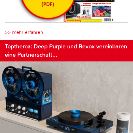
>> mehr erfahren
Topthema: Deep Purple und Revox vereinbaren
eine Partnerschaft…