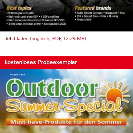
Jetzt laden (englisch, PDF, 12.29 MB)
kostenloses Probeexemplar