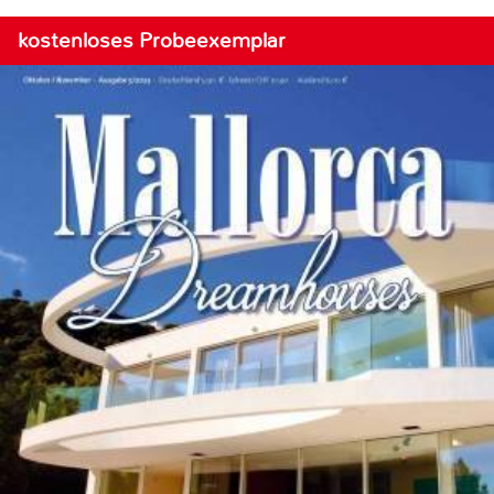
kostenloses Probeexemplar