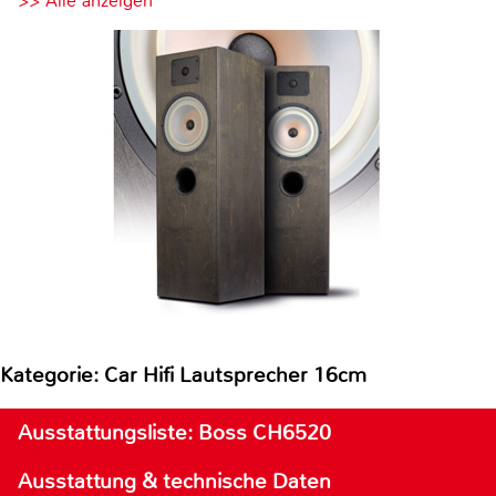
>> Alle anzeigen
Kategorie: Car Hifi Lautsprecher 16cm
Ausstattungsliste: Boss CH6520
Ausstattung & technische Daten