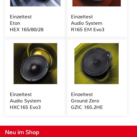
Einzeltest
Einzeltest
Eton
Audio System
HEX 165/80/28
R165 EM Evo3
Einzeltest
Einzeltest
Audio System
Ground Zero
HXC165 Evo3
GZIC 165.2HE
Neu im Shop