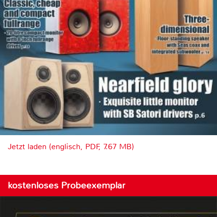
Jetzt laden (englisch, PDF, 7.67 MB)
kostenloses Probeexemplar