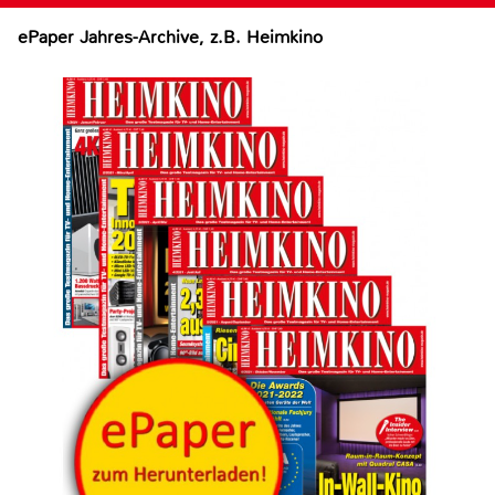
ePaper Jahres-Archive, z.B. Heimkino