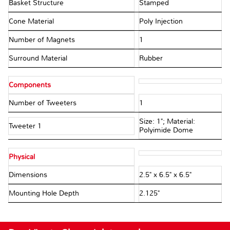
Basket Structure
Stamped
Cone Material
Poly Injection
Number of Magnets
1
Surround Material
Rubber
Components
Number of Tweeters
1
Size: 1"; Material:
Tweeter 1
Polyimide Dome
Physical
Dimensions
2.5" x 6.5" x 6.5"
Mounting Hole Depth
2.125"