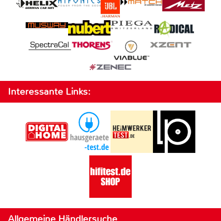
Interessante Links:
Allgemeine Händlersuche