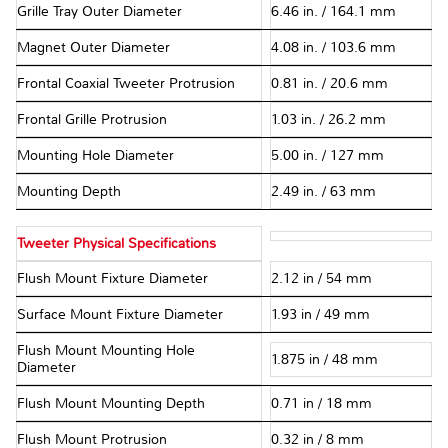
Grille Tray Outer Diameter
6.46 in. / 164.1 mm
Magnet Outer Diameter
4.08 in. / 103.6 mm
Frontal Coaxial Tweeter Protrusion
0.81 in. / 20.6 mm
Frontal Grille Protrusion
1.03 in. / 26.2 mm
Mounting Hole Diameter
5.00 in. / 127 mm
Mounting Depth
2.49 in. / 63 mm
Tweeter Physical Specifications
Flush Mount Fixture Diameter
2.12 in / 54 mm
Surface Mount Fixture Diameter
1.93 in / 49 mm
Flush Mount Mounting Hole
1.875 in / 48 mm
Diameter
Flush Mount Mounting Depth
0.71 in / 18 mm
Flush Mount Protrusion
0.32 in / 8 mm