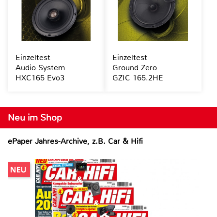
Einzeltest
Einzeltest
Audio System
Ground Zero
HXC165 Evo3
GZIC 165.2HE
Neu im Shop
ePaper Jahres-Archive, z.B. Car & Hifi