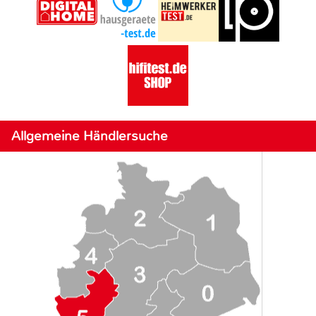
Allgemeine Händlersuche