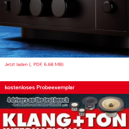
Jetzt laden (, PDF, 6.68 MB)
kostenloses Probeexemplar