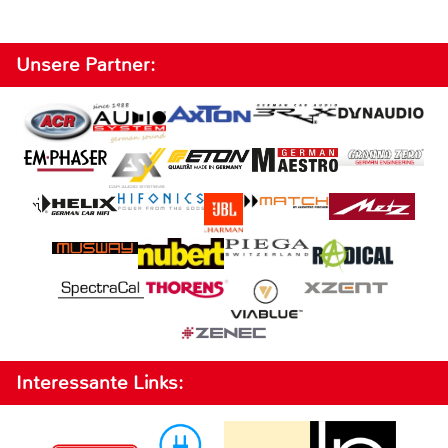
Unsere Partner:
Interessante Links: