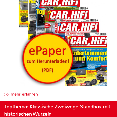
>> mehr erfahren
Topthema: Klassische Zweiwege-Standbox mit
historischen Wurzeln