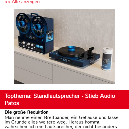
>> Alle anzeigen
Topthema: Standlautsprecher · Stieb Audio
Patos
Die große Reduktion
Man nehme einen Breitbänder, ein Gehäuse und lasse
im Grunde alles weitere weg. Heraus kommt
wahrscheinlich ein Lautsprecher, der nicht besonders