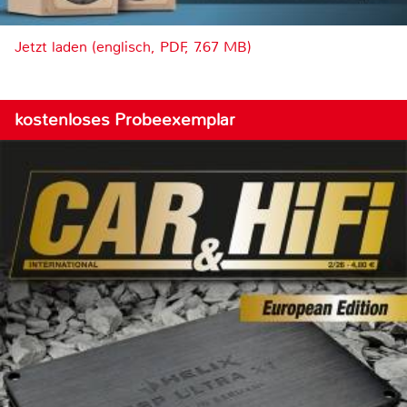
Jetzt laden (englisch, PDF, 7.67 MB)
kostenloses Probeexemplar