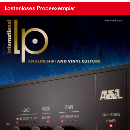
kostenloses Probeexemplar