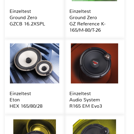
Einzeltest
Einzeltest
Ground Zero
Ground Zero
GZCB 16.2XSPL
GZ Reference K-
165/M-80/T-26
Einzeltest
Einzeltest
Eton
Audio System
HEX 165/80/28
R165 EM Evo3