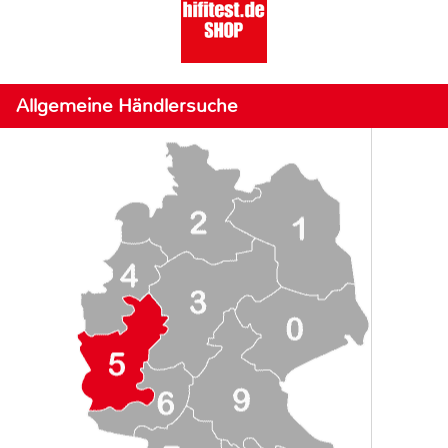
Allgemeine Händlersuche