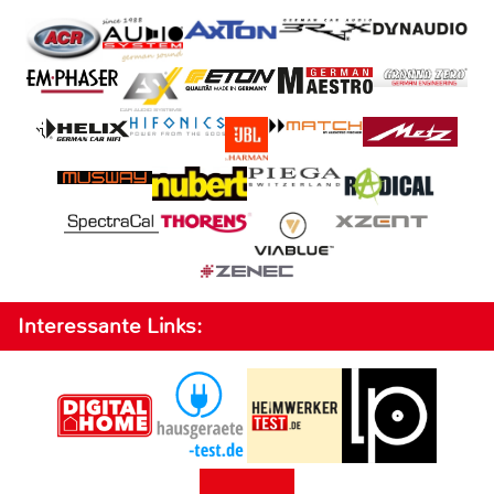
Interessante Links: