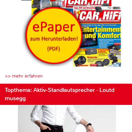
>> mehr erfahren
Topthema: Aktiv-Standlautsprecher · Loutd
musegg