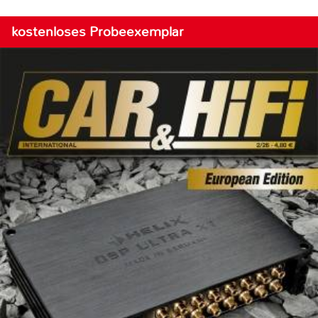
kostenloses Probeexemplar