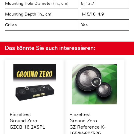
Mounting Hole Diameter (in., cm)
5, 12.7
Mounting Depth (in., cm)
1-15/16, 4.9
Grilles
Yes
Das könnte Sie auch interessieren:
Einzeltest
Einzeltest
Ground Zero
Ground Zero
GZCB 16.2XSPL
GZ Reference K-
165/M-80/T-26