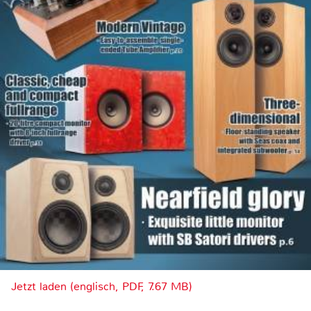
Jetzt laden (englisch, PDF, 7.67 MB)