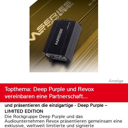
Anzeige
Topthema: Deep Purple und Revox
vereinbaren eine Partnerschaft…
und präsentieren die einzigartige - Deep Purple –
LIMITED EDITION
Die Rockgruppe Deep Purple und das
Audiounternehmen Revox präsentieren gemeinsam eine
exklusive, weltweit limitierte und signierte