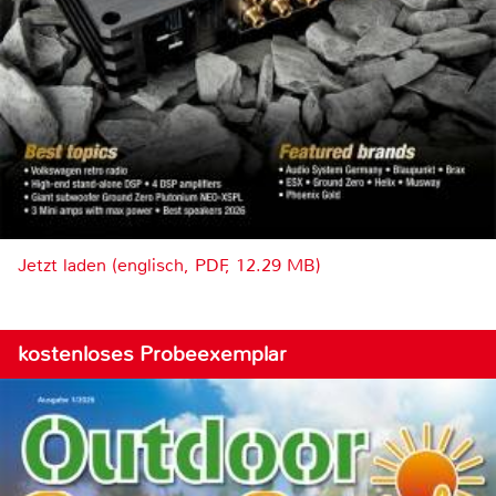
Jetzt laden (englisch, PDF, 12.29 MB)
kostenloses Probeexemplar