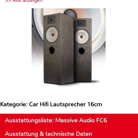
>> Alle anzeigen
Kategorie: Car Hifi Lautsprecher 16cm
Ausstattungsliste: Massive Audio FC6
Ausstattung & technische Daten