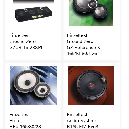
Einzeltest
Einzeltest
Ground Zero
Ground Zero
GZCB 16.2XSPL
GZ Reference K-
165/M-80/T-26
Einzeltest
Einzeltest
Eton
Audio System
HEX 165/80/28
R165 EM Evo3