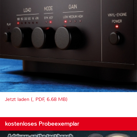
Jetzt laden (, PDF, 6.68 MB)
kostenloses Probeexemplar