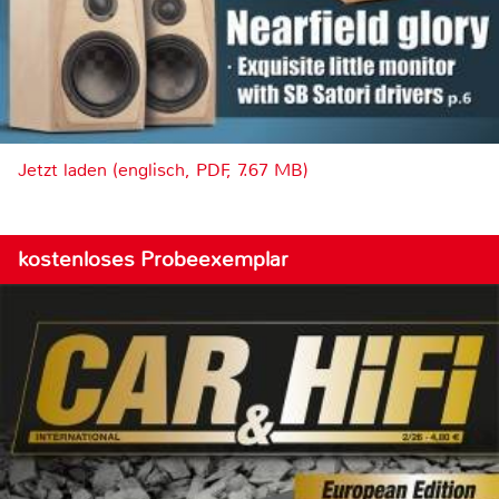
Jetzt laden (englisch, PDF, 7.67 MB)
kostenloses Probeexemplar