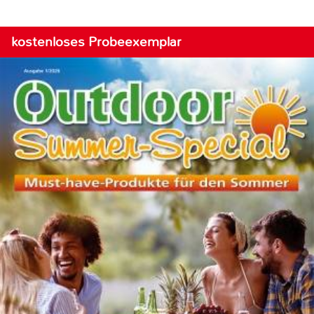
kostenloses Probeexemplar