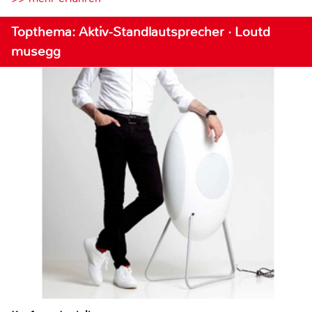
Topthema: Aktiv-Standlautsprecher · Loutd
musegg