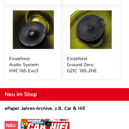
Einzeltest
Einzeltest
Audio System
Ground Zero
HXC165 Evo3
GZIC 165.2HE
Neu im Shop
ePaper Jahres-Archive, z.B. Car & Hifi