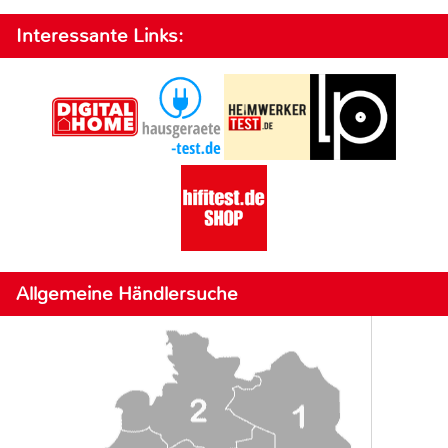
Interessante Links:
Allgemeine Händlersuche