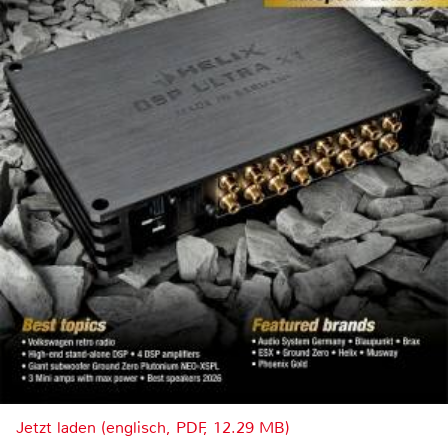
Jetzt laden (englisch, PDF, 12.29 MB)