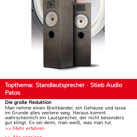
Topthema: Standlautsprecher · Stieb Audio
Patos
Die große Reduktion
Man nehme einen Breitbänder, ein Gehäuse und lasse
im Grunde alles weitere weg. Heraus kommt
wahrscheinlich ein Lautsprecher, der nicht besonders
gut klingt. Es sei denn, man weiß, was man tut.
>> Mehr erfahren