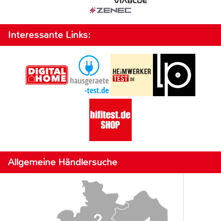
Interessante Links:
Allgemeine Händlersuche