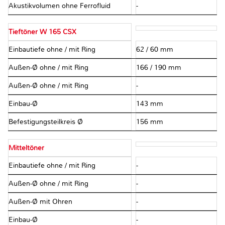
Akustikvolumen ohne Ferrofluid
-
Tieftöner W 165 CSX
Einbautiefe ohne / mit Ring
62 / 60 mm
Außen-Ø ohne / mit Ring
166 / 190 mm
Außen-Ø ohne / mit Ring
-
Einbau-Ø
143 mm
Befestigungsteilkreis Ø
156 mm
Mitteltöner
Einbautiefe ohne / mit Ring
-
Außen-Ø ohne / mit Ring
-
Außen-Ø mit Ohren
-
Einbau-Ø
-