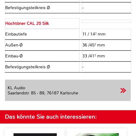
Befestigungsteilkreis Ø
-
Hochtöner CAL 20 Silk
Einbautiefe
11 / 14² mm
Außen-Ø
36 /45² mm
Einbau-Ø
33 /41² mm
Befestigungsteilkreis Ø
-
KL Audio
Saarlandstr. 85 - 89,
76187 Karlsruhe
Das könnte Sie auch interessieren: