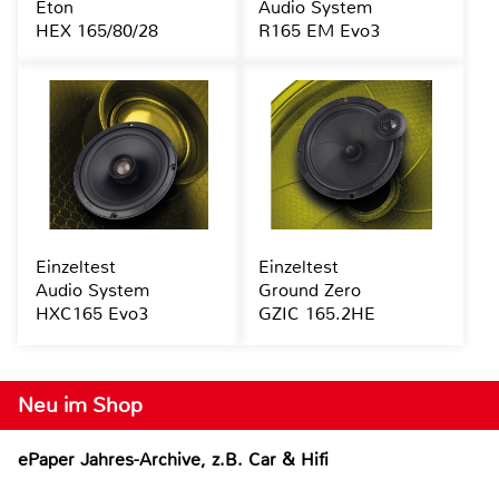
Eton
Audio System
HEX 165/80/28
R165 EM Evo3
Einzeltest
Einzeltest
Audio System
Ground Zero
HXC165 Evo3
GZIC 165.2HE
Neu im Shop
ePaper Jahres-Archive, z.B. Car & Hifi