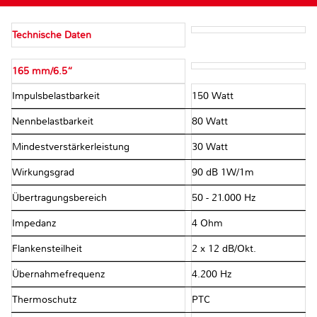
Technische Daten
165 mm/6.5“
Impulsbelastbarkeit
150 Watt
Nennbelastbarkeit
80 Watt
Mindestverstärkerleistung
30 Watt
Wirkungsgrad
90 dB 1W/1m
Übertragungsbereich
50 - 21.000 Hz
Impedanz
4 Ohm
Flankensteilheit
2 x 12 dB/Okt.
Übernahmefrequenz
4.200 Hz
Thermoschutz
PTC