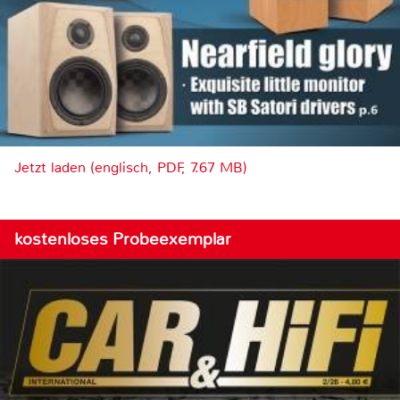
Jetzt laden (englisch, PDF, 7.67 MB)
kostenloses Probeexemplar