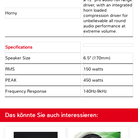
driver, with an integrated
horn loaded
Horny
compression driver for
unbelievable all round
audio performance at
extreme volume.
Specifications
Speaker Size
6.5″ (170mm)
RMS
150 watts
PEAK
450 watts
Frequency Response
140Hz-9kHz
Das könnte Sie auch interessieren: