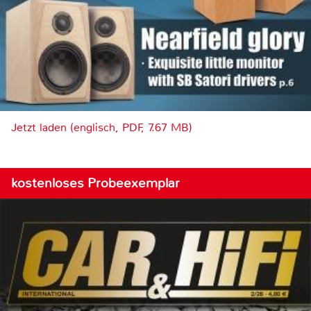
Jetzt laden (englisch, PDF, 7.67 MB)
kostenloses Probeexemplar