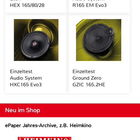
HEX 165/80/28
R165 EM Evo3
Einzeltest
Einzeltest
Audio System
Ground Zero
HXC165 Evo3
GZIC 165.2HE
Neu im Shop
ePaper Jahres-Archive, z.B. Heimkino