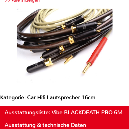
>> Alle anzeigen
Kategorie: Car Hifi Lautsprecher 16cm
Ausstattungsliste: Vibe BLACKDEATH PRO 6M
Ausstattung & technische Daten