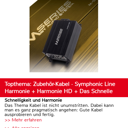
Topthema: Zubehör-Kabel · Symphonic Line
Harmonie + Harmonie HD + Das Schnelle
Schnelligkeit und Harmonie
Das Thema Kabel ist nicht unumstritten. Dabei kann
man es ganz pragmatisch angehen: Gute Kabel
ausprobieren und fertig.
>> Mehr erfahren