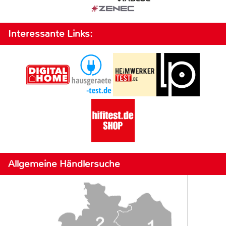
Interessante Links:
Allgemeine Händlersuche