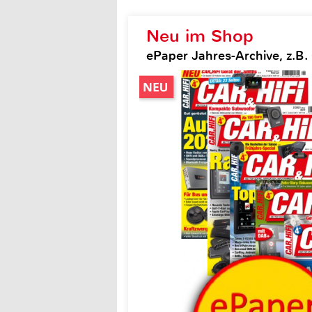
Neu im Shop
ePaper Jahres-Archive, z.B. 