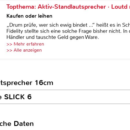
Topthema: Aktiv-Standlautsprecher · Lout
Kaufen oder leihen
„Drum prüfe, wer sich ewig bindet ...“ heißt es in Sch
Fidelity stellte sich eine solche Frage bisher nicht. 
Händler und tauschte Geld gegen Ware.
>> Mehr erfahren
>> Alle anzeigen
autsprecher 16cm
be SLICK 6
sche Daten