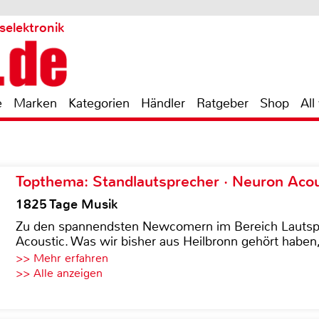
selektronik
e
Marken
Kategorien
Händler
Ratgeber
Shop
All
Topthema: Standlautsprecher · Neuron Acous
1825 Tage Musik
Zu den spannendsten Newcomern im Bereich Lautspre
Acoustic. Was wir bisher aus Heilbronn gehört haben, 
>> Mehr erfahren
>> Alle anzeigen