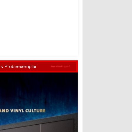
es Probeexemplar