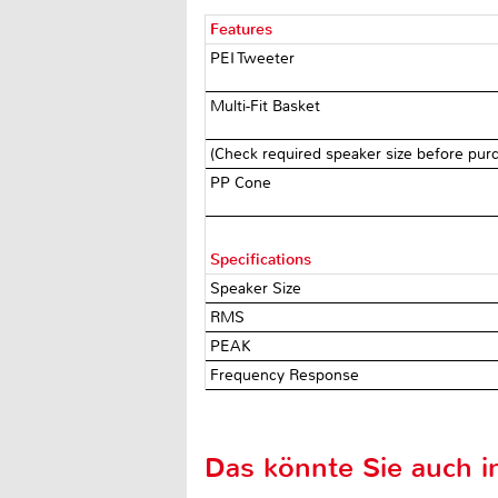
Features
PEI Tweeter
Multi-Fit Basket
(Check required speaker size before pur
PP Cone
Specifications
Speaker Size
RMS
PEAK
Frequency Response
Das könnte Sie auch in