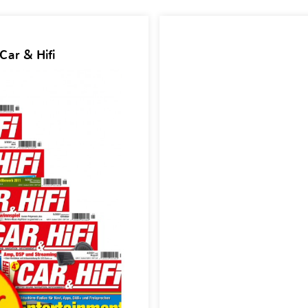
Car & Hifi