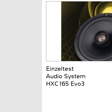
Einzeltest
Audio System
HXC165 Evo3