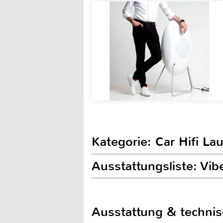
Kategorie: Car Hifi L
Ausstattungsliste: Vi
Ausstattung & techni