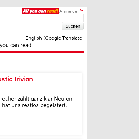
Anmelden
English (Google Translate)
 you can read
tic Trivion
cher zählt ganz klar Neuron
hat uns restlos begeistert.