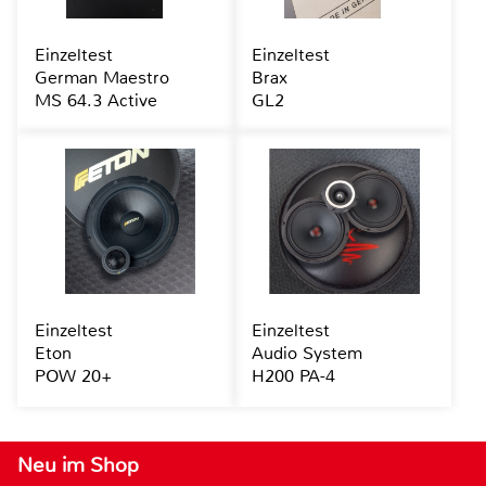
Einzeltest
Einzeltest
German Maestro
Brax
MS 64.3 Active
GL2
Einzeltest
Einzeltest
Eton
Audio System
POW 20+
H200 PA-4
Neu im Shop