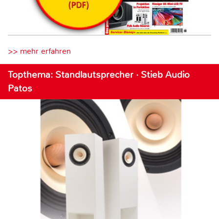
>> mehr erfahren
Topthema: Standlautsprecher · Stieb Audio
Patos