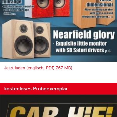
Jetzt laden (englisch, PDF, 7.67 MB)
kostenloses Probeexemplar