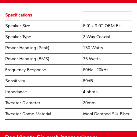
Specifications
Speaker Size
6.0" x 9.0"" OEM Fit
Speaker Type
2-Way Coaxial
Power Handling (Peak)
150 Watts
Power Handling (RMS)
75 Watts
Frequency Response
60Hz - 20kHz
Sensitivity
89dB
Impedance
4 ohms
Tweeter Diameter
20mm
Tweeter Dome Material
Wool Damped Silk Fiber