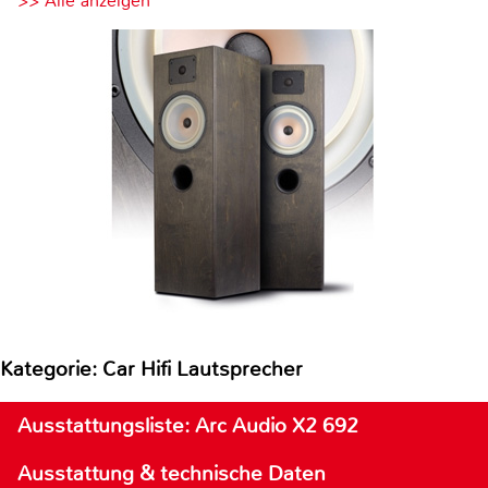
>> Alle anzeigen
Kategorie: Car Hifi Lautsprecher
Ausstattungsliste: Arc Audio X2 692
Ausstattung & technische Daten