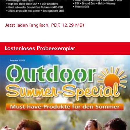
Jetzt laden (englisch, PDF, 12.29 MB)
kostenloses Probeexemplar