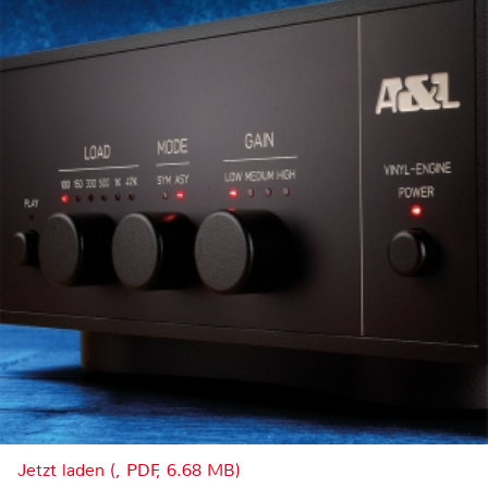
Jetzt laden (, PDF, 6.68 MB)