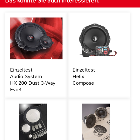
Das könnte Sie auch interessieren:
Einzeltest
Einzeltest
Audio System
Helix
HX 200 Dust 3-Way
Compose
Evo3