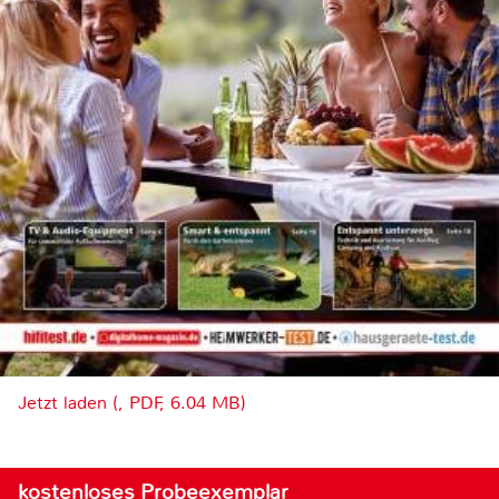
Jetzt laden (, PDF, 6.04 MB)
kostenloses Probeexemplar