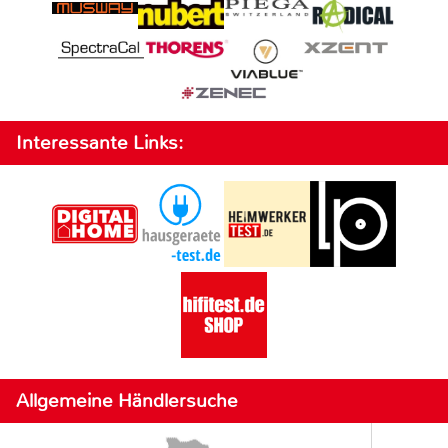
Interessante Links:
Allgemeine Händlersuche