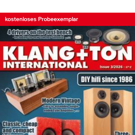
kostenloses Probeexemplar