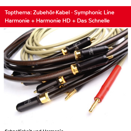
Topthema: Zubehör-Kabel · Symphonic Line
Harmonie + Harmonie HD + Das Schnelle