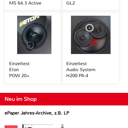
MS 64.3 Active
GL2
Einzeltest
Einzeltest
Eton
Audio System
POW 20+
H200 PA-4
Neu im Shop
ePaper Jahres-Archive, z.B. LP