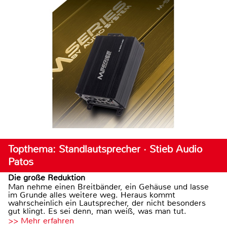
Topthema: Standlautsprecher · Stieb Audio
Patos
Die große Reduktion
Man nehme einen Breitbänder, ein Gehäuse und lasse
im Grunde alles weitere weg. Heraus kommt
wahrscheinlich ein Lautsprecher, der nicht besonders
gut klingt. Es sei denn, man weiß, was man tut.
>> Mehr erfahren