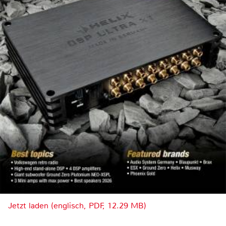
Jetzt laden (englisch, PDF, 12.29 MB)