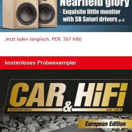
Jetzt laden (englisch, PDF, 7.67 MB)
kostenloses Probeexemplar