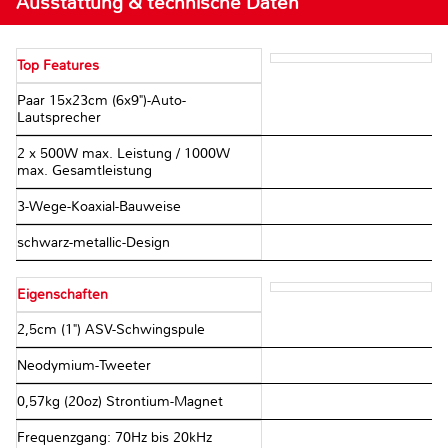
Ausstattung & technische Daten
Top Features
Paar 15x23cm (6x9")-Auto-
Lautsprecher
2 x 500W max. Leistung / 1000W
max. Gesamtleistung
3-Wege-Koaxial-Bauweise
schwarz-metallic-Design
Eigenschaften
2,5cm (1") ASV-Schwingspule
Neodymium-Tweeter
0,57kg (20oz) Strontium-Magnet
Frequenzgang: 70Hz bis 20kHz