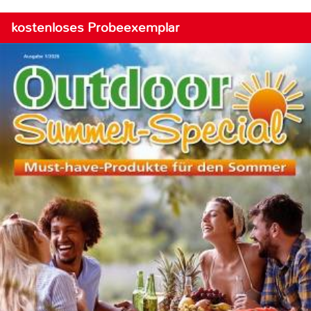
kostenloses Probeexemplar