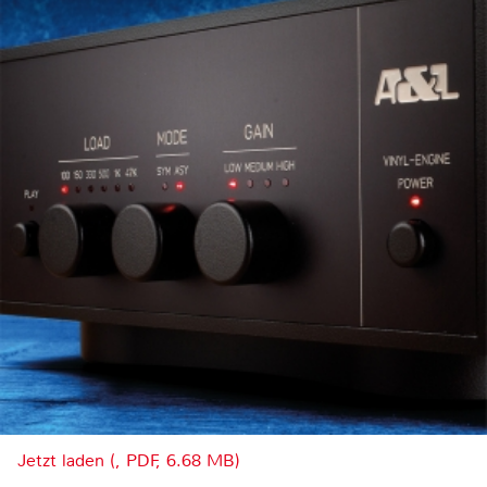
Jetzt laden (, PDF, 6.68 MB)