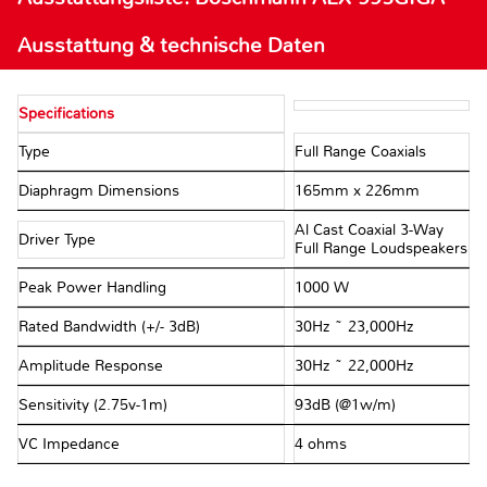
Ausstattung & technische Daten
Specifications
Type
Full Range Coaxials
Diaphragm Dimensions
165mm x 226mm
Al Cast Coaxial 3-Way
Driver Type
Full Range Loudspeakers
Peak Power Handling
1000 W
Rated Bandwidth (+/- 3dB)
30Hz ~ 23,000Hz
Amplitude Response
30Hz ~ 22,000Hz
Sensitivity (2.75v-1m)
93dB (@1w/m)
VC Impedance
4 ohms