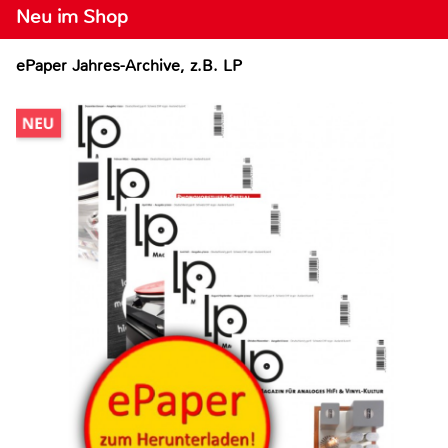
Neu im Shop
ePaper Jahres-Archive, z.B. LP