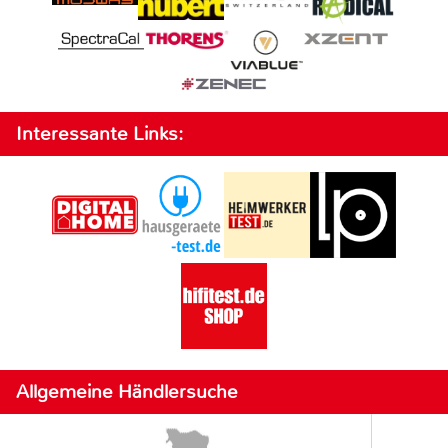
Interessante Links:
Allgemeine Händlersuche