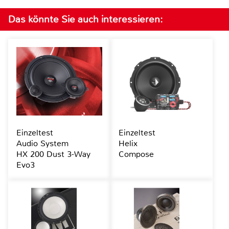
Das könnte Sie auch interessieren:
Einzeltest
Einzeltest
Audio System
Helix
HX 200 Dust 3-Way
Compose
Evo3