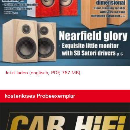
Jetzt laden (englisch, PDF, 7.67 MB)
kostenloses Probeexemplar