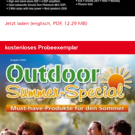
Jetzt laden (englisch, PDF, 12.29 MB)
kostenloses Probeexemplar