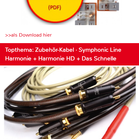
>>als Download hier
Topthema: Zubehör-Kabel · Symphonic Line
Harmonie + Harmonie HD + Das Schnelle