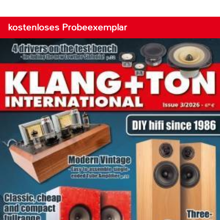
kostenloses Probeexemplar