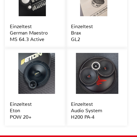
Einzeltest
Einzeltest
German Maestro
Brax
MS 64.3 Active
GL2
Einzeltest
Einzeltest
Eton
Audio System
POW 20+
H200 PA-4