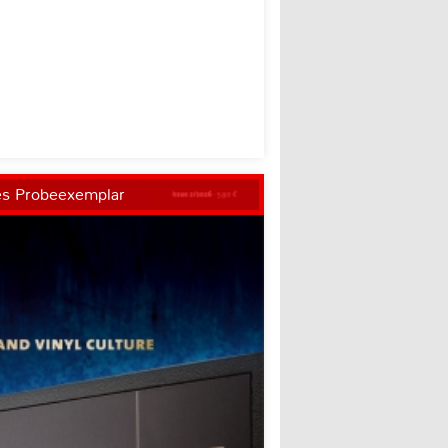
es Probeexemplar