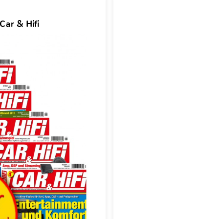
Car & Hifi