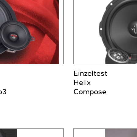
Einzeltest
Helix
o3
Compose