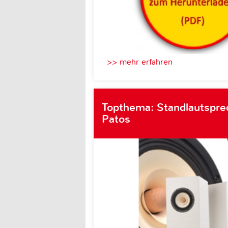
>> mehr erfahren
Topthema: Standlautsprec
Patos