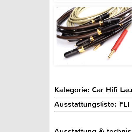
Kategorie: Car Hifi La
Ausstattungsliste: FLI
Ausstattung & techni