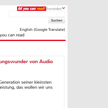
Anmelden
English (Google Translate)
 you can read
ungswunder von Audio
eneration seiner kleinsten
istung, das wollen wir uns