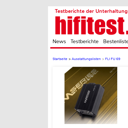
Testberichte der Unterhaltung
News
Testberichte
Bestenlist
Startseite
>
Ausstattungslisten
>
FLI FU 69