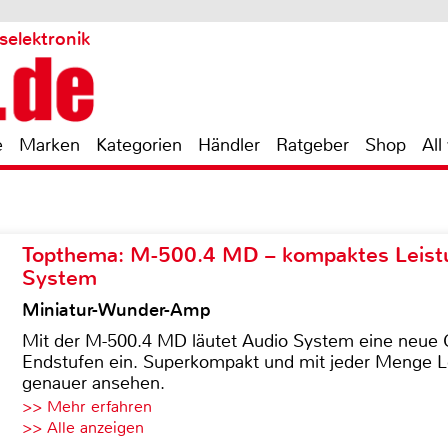
selektronik
e
Marken
Kategorien
Händler
Ratgeber
Shop
All
Topthema: M-500.4 MD – kompaktes Leist
System
Miniatur-Wunder-Amp
Mit der M-500.4 MD läutet Audio System eine neue G
Endstufen ein. Superkompakt und mit jeder Menge Le
genauer ansehen.
>> Mehr erfahren
>> Alle anzeigen