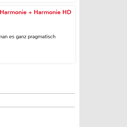
e Harmonie + Harmonie HD
 man es ganz pragmatisch