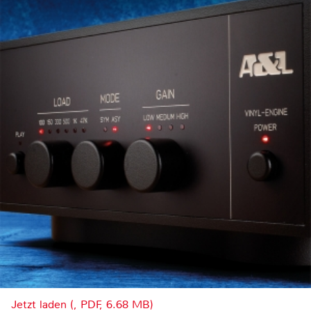
Jetzt laden (, PDF, 6.68 MB)