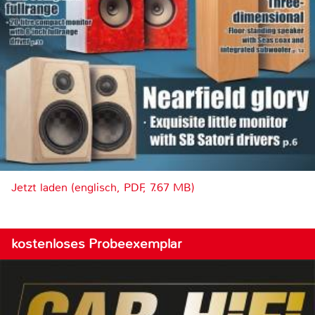
Jetzt laden (englisch, PDF, 7.67 MB)
kostenloses Probeexemplar