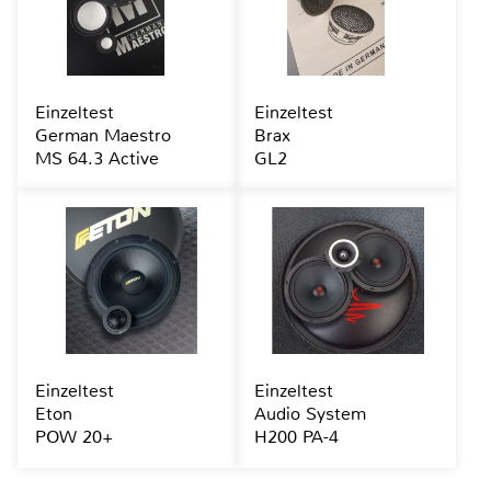
Einzeltest
Einzeltest
German Maestro
Brax
MS 64.3 Active
GL2
Einzeltest
Einzeltest
Eton
Audio System
POW 20+
H200 PA-4