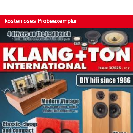
kostenloses Probeexemplar