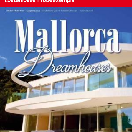
kostenloses Probeexemplar