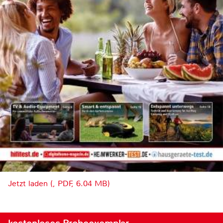
Jetzt laden (, PDF, 6.04 MB)