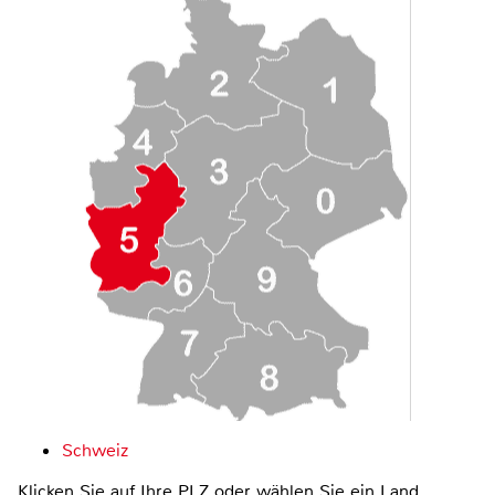
Schweiz
Klicken Sie auf Ihre PLZ oder wählen Sie ein Land