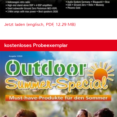
Jetzt laden (englisch, PDF, 12.29 MB)
kostenloses Probeexemplar