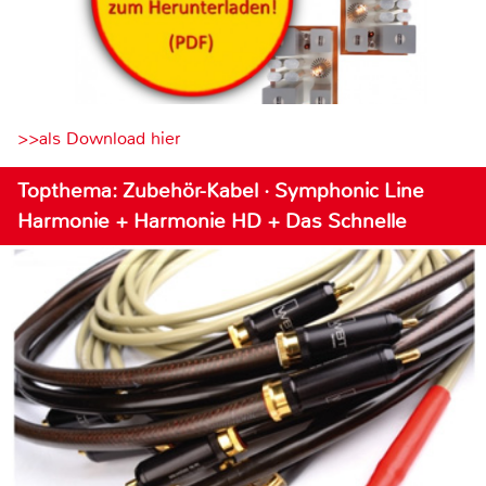
>>als Download hier
Topthema: Zubehör-Kabel · Symphonic Line
Harmonie + Harmonie HD + Das Schnelle