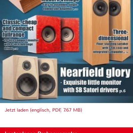
Jetzt laden (englisch, PDF, 7.67 MB)