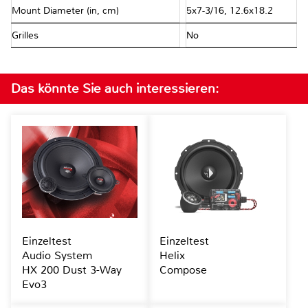
Mount Diameter (in, cm)
5x7-3/16, 12.6x18.2
Grilles
No
Das könnte Sie auch interessieren:
Einzeltest
Einzeltest
Audio System
Helix
HX 200 Dust 3-Way
Compose
Evo3