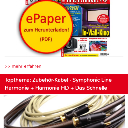
>> mehr erfahren
Topthema: Zubehör-Kabel · Symphonic Line
Harmonie + Harmonie HD + Das Schnelle