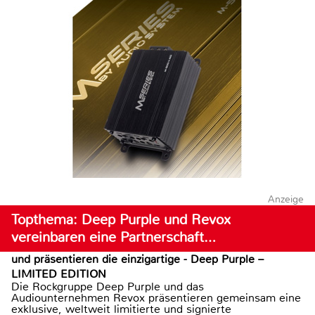
Anzeige
Topthema: Deep Purple und Revox
vereinbaren eine Partnerschaft…
und präsentieren die einzigartige - Deep Purple –
LIMITED EDITION
Die Rockgruppe Deep Purple und das
Audiounternehmen Revox präsentieren gemeinsam eine
exklusive, weltweit limitierte und signierte