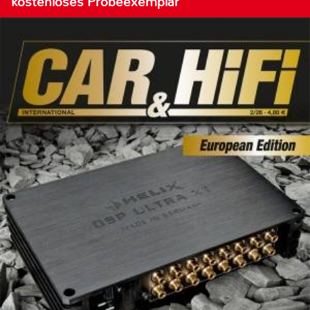
kostenloses Probeexemplar