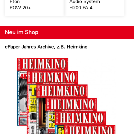
Eton
Audio System
POW 20+
H200 PA-4
Neu im Shop
ePaper Jahres-Archive, z.B. Heimkino