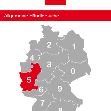
Allgemeine Händlersuche