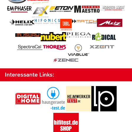
Interessante Links: