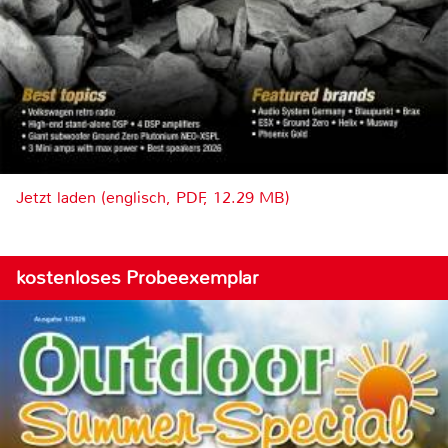
Jetzt laden (englisch, PDF, 12.29 MB)
kostenloses Probeexemplar