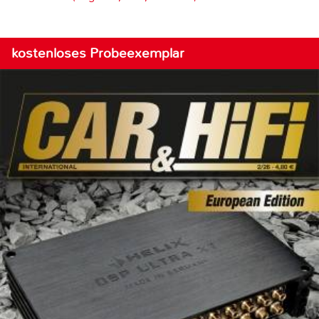
kostenloses Probeexemplar