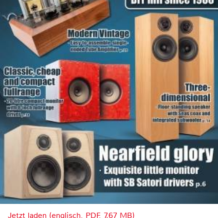
Jetzt laden (englisch, PDF, 7.67 MB)