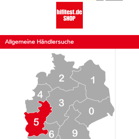
Allgemeine Händlersuche