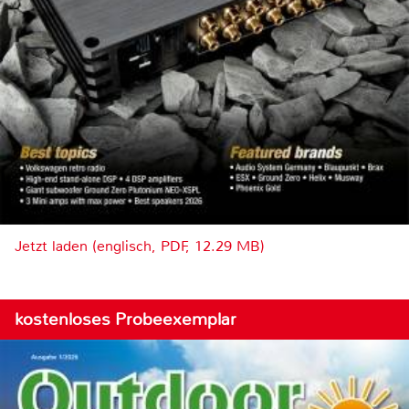
Jetzt laden (englisch, PDF, 12.29 MB)
kostenloses Probeexemplar