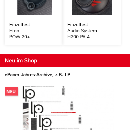
Einzeltest
Einzeltest
Eton
Audio System
POW 20+
H200 PA-4
Neu im Shop
ePaper Jahres-Archive, z.B. LP