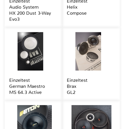
Einzeltest
Einzeltest
Audio System
Helix
HX 200 Dust 3-Way
Compose
Evo3
Einzeltest
Einzeltest
German Maestro
Brax
MS 64.3 Active
GL2