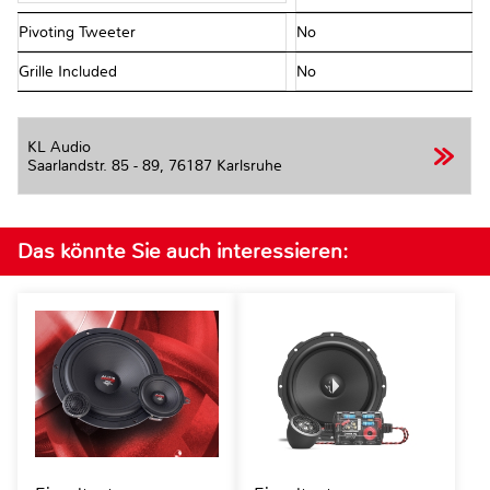
Pivoting Tweeter
No
Grille Included
No
KL Audio
Saarlandstr. 85 - 89,
76187 Karlsruhe
Das könnte Sie auch interessieren: