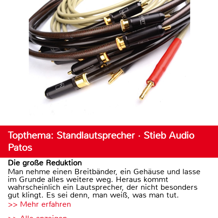
Topthema: Standlautsprecher · Stieb Audio
Patos
Die große Reduktion
Man nehme einen Breitbänder, ein Gehäuse und lasse
im Grunde alles weitere weg. Heraus kommt
wahrscheinlich ein Lautsprecher, der nicht besonders
gut klingt. Es sei denn, man weiß, was man tut.
>> Mehr erfahren