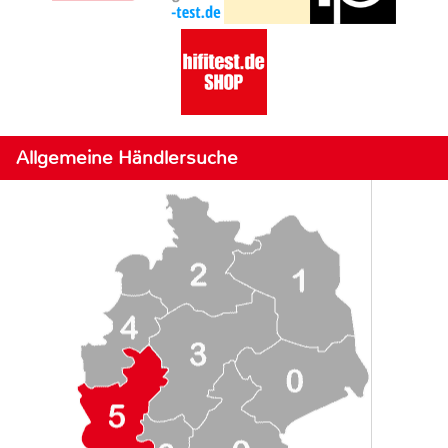
Allgemeine Händlersuche