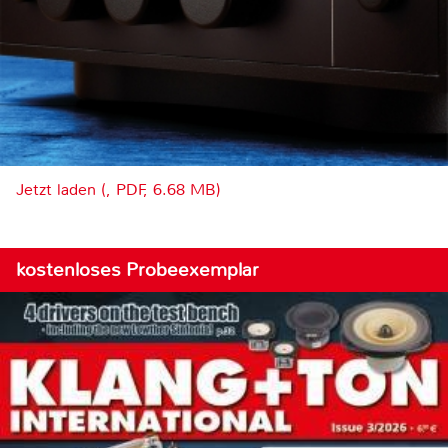
Jetzt laden (, PDF, 6.68 MB)
kostenloses Probeexemplar