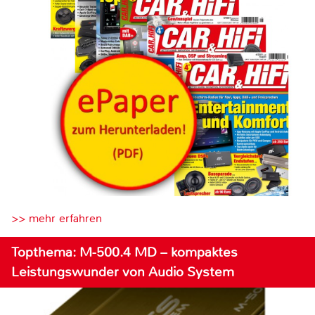
>> mehr erfahren
Topthema: M-500.4 MD – kompaktes
Leistungswunder von Audio System