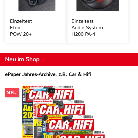
Einzeltest
Einzeltest
Eton
Audio System
POW 20+
H200 PA-4
Neu im Shop
ePaper Jahres-Archive, z.B. Car & Hifi