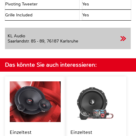
Pivoting Tweeter
Yes
Grille Included
Yes
KL Audio
Saarlandstr. 85 - 89,
76187 Karlsruhe
Das könnte Sie auch interessieren:
Einzeltest
Einzeltest