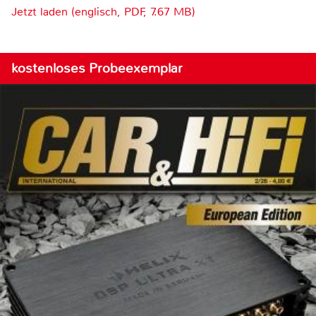
Jetzt laden (englisch, PDF, 7.67 MB)
kostenloses Probeexemplar