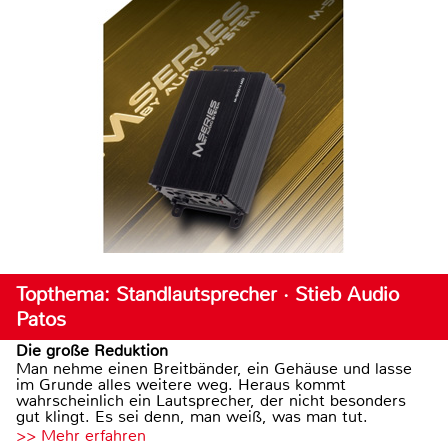
Topthema: Standlautsprecher · Stieb Audio
Patos
Die große Reduktion
Man nehme einen Breitbänder, ein Gehäuse und lasse
im Grunde alles weitere weg. Heraus kommt
wahrscheinlich ein Lautsprecher, der nicht besonders
gut klingt. Es sei denn, man weiß, was man tut.
>> Mehr erfahren