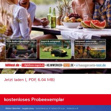
Jetzt laden (, PDF, 6.04 MB)
kostenloses Probeexemplar