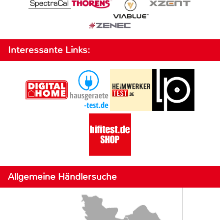
Interessante Links:
Allgemeine Händlersuche