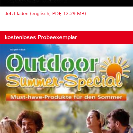
Jetzt laden (englisch, PDF, 12.29 MB)
kostenloses Probeexemplar