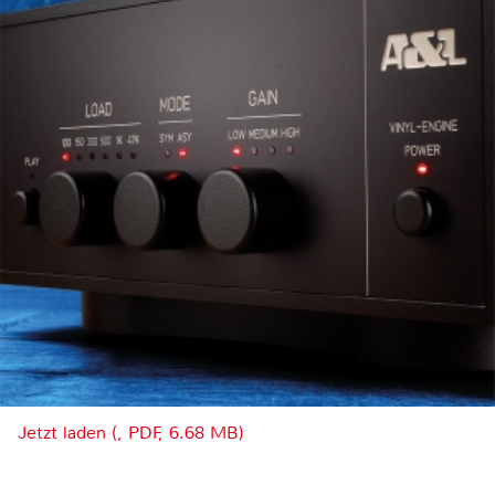
Jetzt laden (, PDF, 6.68 MB)