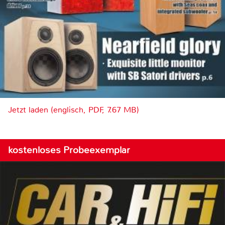
Jetzt laden (englisch, PDF, 7.67 MB)
kostenloses Probeexemplar