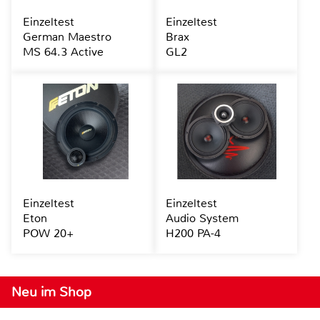
Einzeltest
Einzeltest
German Maestro
Brax
MS 64.3 Active
GL2
Einzeltest
Einzeltest
Eton
Audio System
POW 20+
H200 PA-4
Neu im Shop