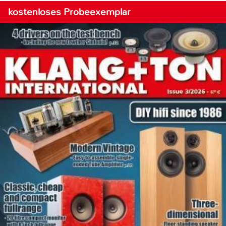
kostenloses Probeexemplar