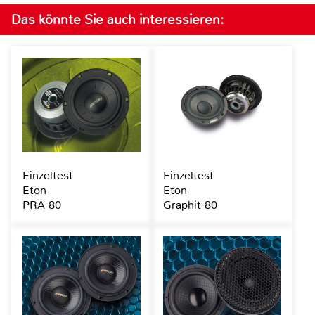
Das könnte Sie auch interessieren:
Einzeltest
Einzeltest
Eton
Eton
PRA 80
Graphit 80