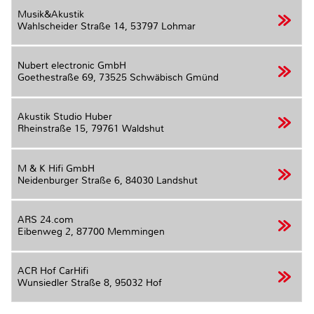
Musik&Akustik
Wahlscheider Straße 14,
53797 Lohmar
Nubert electronic GmbH
Goethestraße 69,
73525 Schwäbisch Gmünd
Akustik Studio Huber
Rheinstraße 15,
79761 Waldshut
M & K Hifi GmbH
Neidenburger Straße 6,
84030 Landshut
ARS 24.com
Eibenweg 2,
87700 Memmingen
ACR Hof CarHifi
Wunsiedler Straße 8,
95032 Hof