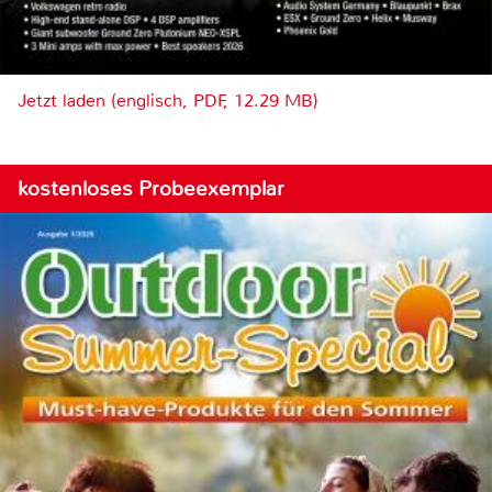
Jetzt laden (englisch, PDF, 12.29 MB)
kostenloses Probeexemplar