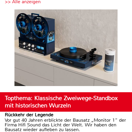
>> Alle anzeigen
Topthema: Klassische Zweiwege-Standbox
mit historischen Wurzeln
Rückkehr der Legende
Vor gut 40 Jahren erblickte der Bausatz „Monitor 1“ der
Firma Hifi Sound das Licht der Welt. Wir haben den
Bausatz wieder aufleben zu lassen.