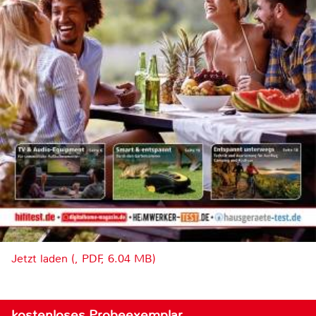
Jetzt laden (, PDF, 6.04 MB)
kostenloses Probeexemplar