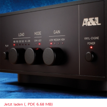
Jetzt laden (, PDF, 6.68 MB)