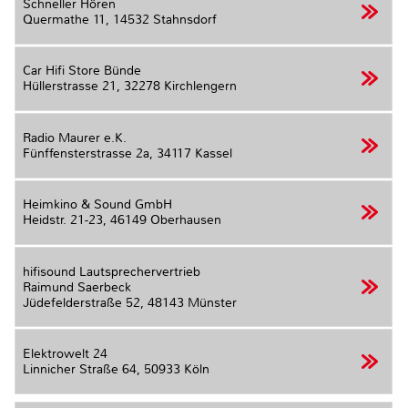
Schneller Hören
Quermathe 11,
14532 Stahnsdorf
Car Hifi Store Bünde
Hüllerstrasse 21,
32278 Kirchlengern
Radio Maurer e.K.
Fünffensterstrasse 2a,
34117 Kassel
Heimkino & Sound GmbH
Heidstr. 21-23,
46149 Oberhausen
hifisound Lautsprechervertrieb
Raimund Saerbeck
Jüdefelderstraße 52,
48143 Münster
Elektrowelt 24
Linnicher Straße 64,
50933 Köln