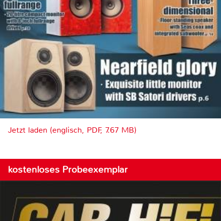
Jetzt laden (englisch, PDF, 7.67 MB)
kostenloses Probeexemplar