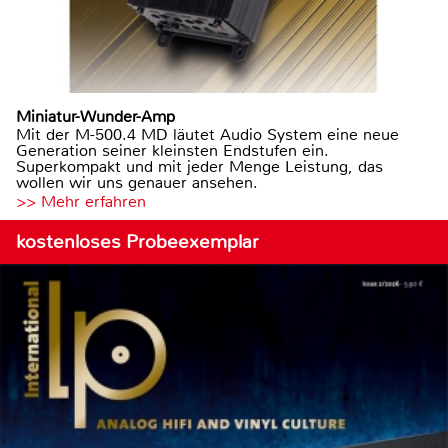
Miniatur-Wunder-Amp
Mit der M-500.4 MD läutet Audio System eine neue
Generation seiner kleinsten Endstufen ein.
Superkompakt und mit jeder Menge Leistung, das
wollen wir uns genauer ansehen.
>> Mehr erfahren
kostenloses Probeexemplar