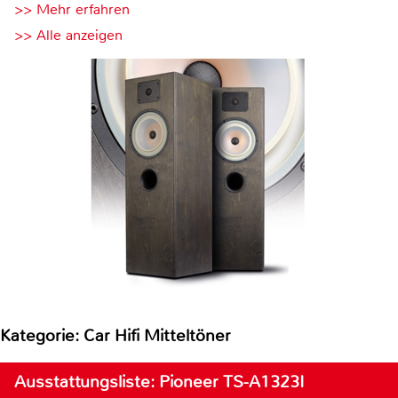
>> Mehr erfahren
>> Alle anzeigen
Kategorie: Car Hifi Mitteltöner
Ausstattungsliste: Pioneer TS-A1323I