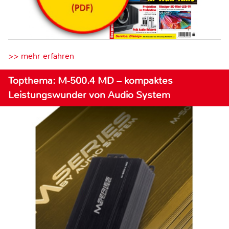
>> mehr erfahren
Topthema: M-500.4 MD – kompaktes
Leistungswunder von Audio System