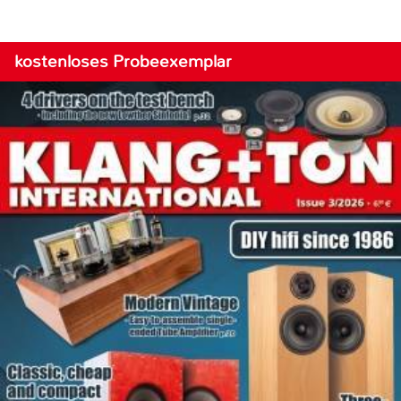
kostenloses Probeexemplar