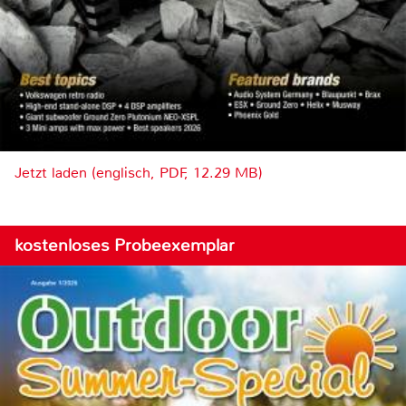
Jetzt laden (englisch, PDF, 12.29 MB)
kostenloses Probeexemplar