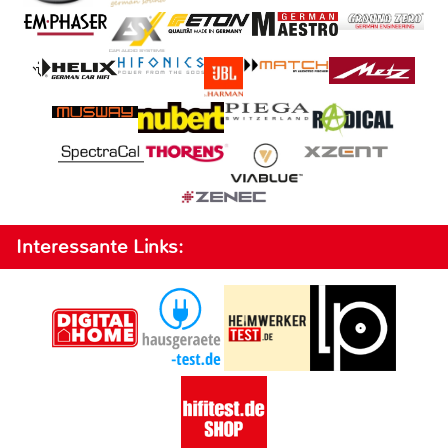
Interessante Links: