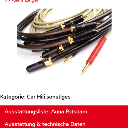
>> Alle anzeigen
Kategorie: Car Hifi sonstiges
Ausstattungsliste: Auna Potsdam
Ausstattung & technische Daten