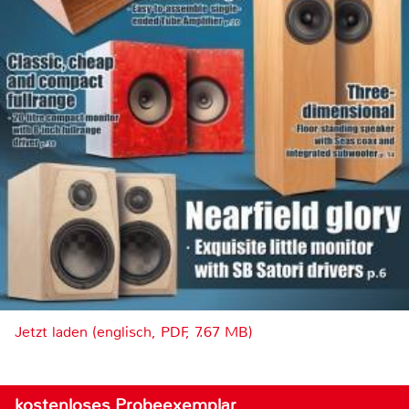
Jetzt laden (englisch, PDF, 7.67 MB)
kostenloses Probeexemplar