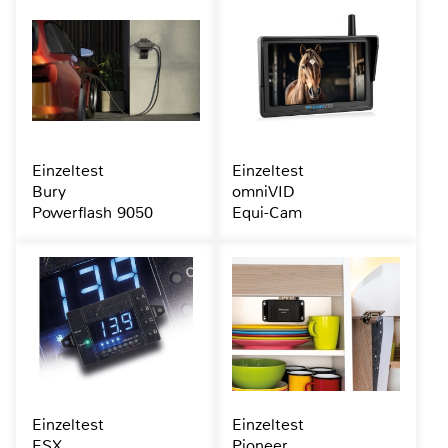
Einzeltest
Einzeltest
Bury
omniVID
Powerflash 9050
Equi-Cam
Einzeltest
Einzeltest
ESX
Pioneer