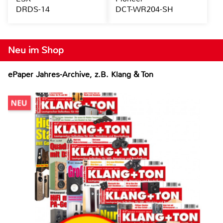
DRDS-14
DCT-WR204-SH
Neu im Shop
ePaper Jahres-Archive, z.B. Klang & Ton