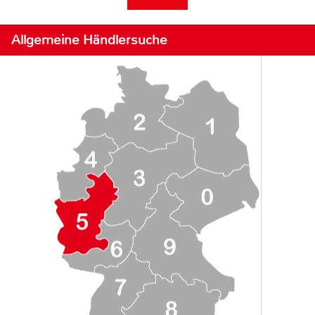
Allgemeine Händlersuche