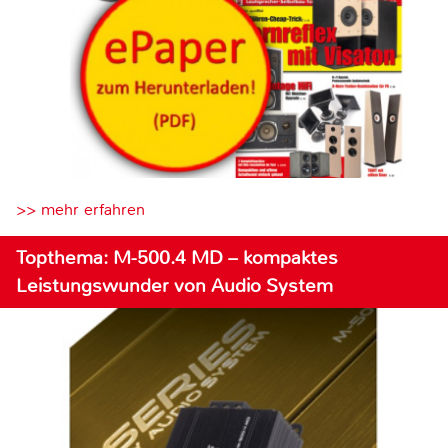
>> mehr erfahren
Topthema: M-500.4 MD – kompaktes
Leistungswunder von Audio System