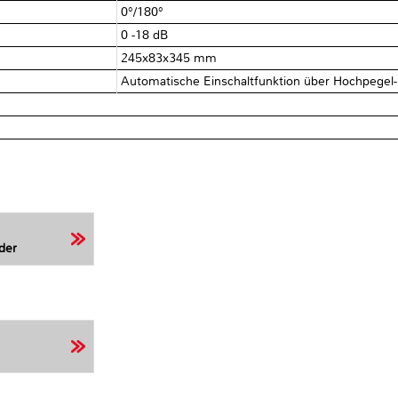
0°/180°
0 -18 dB
245x83x345 mm
Automatische Einschaltfunktion über Hochpegel
der