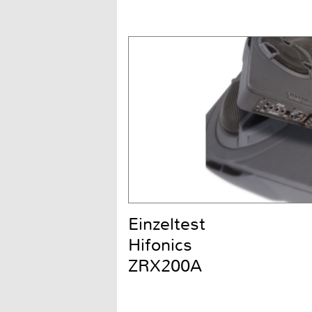
Einzeltest
Hifonics
ZRX200A