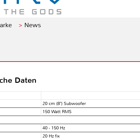
Marke
News
sche Daten
20 cm (8") Subwoofer
150 Watt RMS
40 - 150 Hz
20 Hz fix