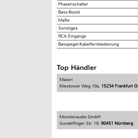
Phasenschalter
Bass-Boost
Maße
Sonstiges
RCA Eingänge
Basspegel-Kabelfernbedienung
Top Händler
Masori
Kliestower Weg 10a,
15234 Frankfurt O
Monsteraudio GmbH
Gundelfinger Str. 19,
90451 Nürnberg