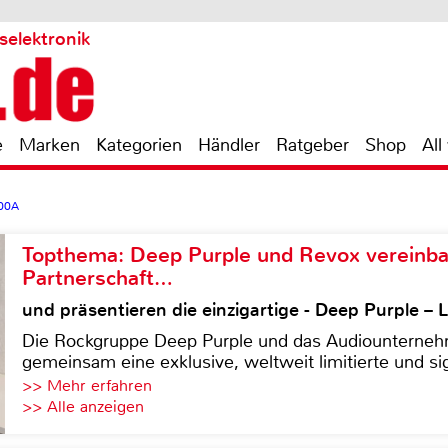
selektronik
e
Marken
Kategorien
Händler
Ratgeber
Shop
All
200A
Topthema: Deep Purple und Revox vereinba
Partnerschaft…
und präsentieren die einzigartige - Deep Purple 
Die Rockgruppe Deep Purple und das Audiounterneh
gemeinsam eine exklusive, weltweit limitierte und sig
>> Mehr erfahren
>> Alle anzeigen