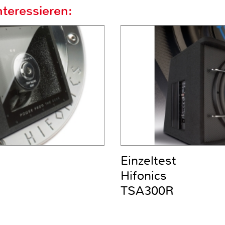
teressieren:
Einzeltest
Hifonics
TSA300R