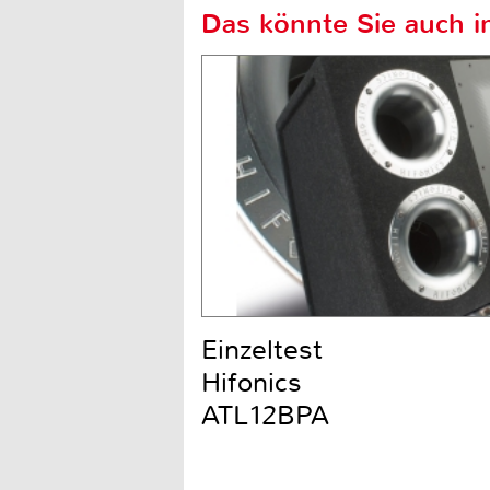
Das könnte Sie auch in
Einzeltest
Hifonics
ATL12BPA