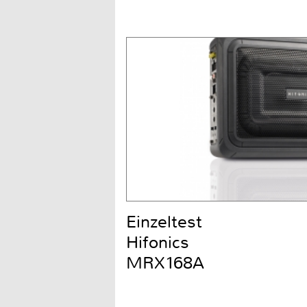
Einzeltest
Hifonics
MRX168A