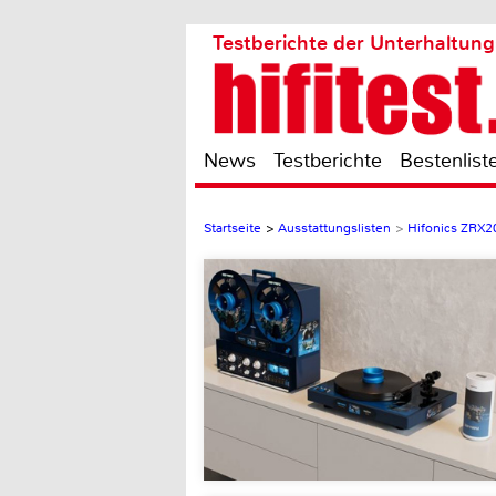
Testberichte der Unterhaltung
News
Testberichte
Bestenlist
Startseite
>
Ausstattungslisten
>
Hifonics ZRX