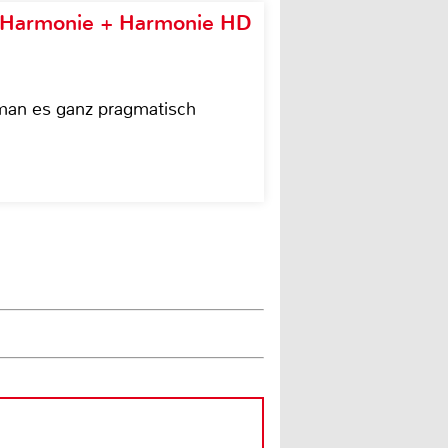
e Harmonie + Harmonie HD
 man es ganz pragmatisch