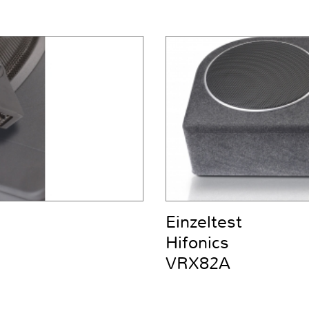
Einzeltest
Hifonics
VRX82A