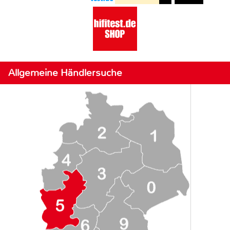
Allgemeine Händlersuche