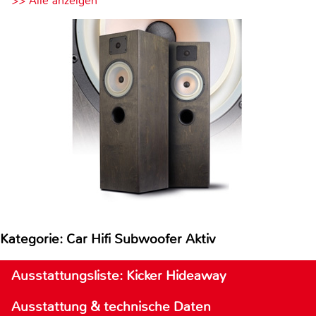
>> Alle anzeigen
Kategorie: Car Hifi Subwoofer Aktiv
Ausstattungsliste: Kicker Hideaway
Ausstattung & technische Daten