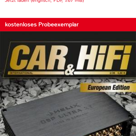
Jetzt laden (englisch, PDF, 7.67 MB)
kostenloses Probeexemplar