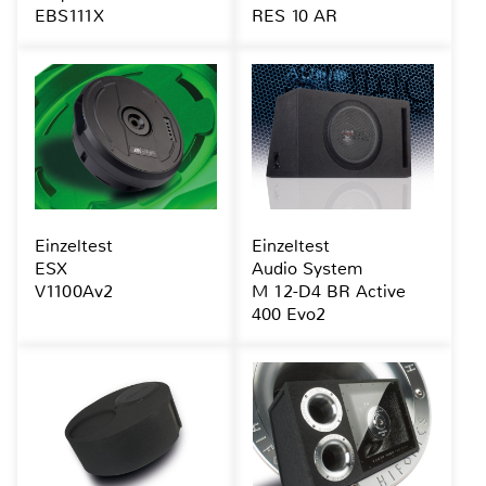
EBS111X
RES 10 AR
Einzeltest
Einzeltest
ESX
Audio System
V1100Av2
M 12-D4 BR Active
400 Evo2