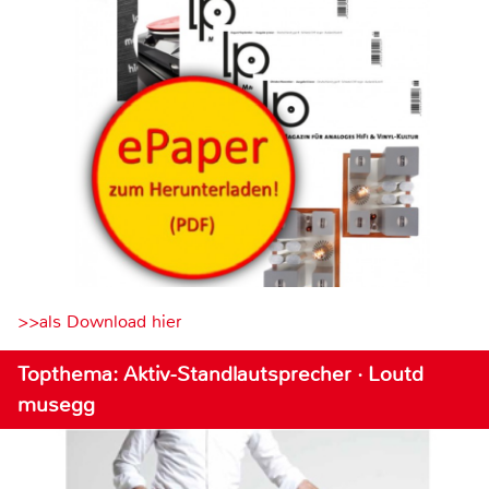
>>als Download hier
Topthema: Aktiv-Standlautsprecher · Loutd
musegg