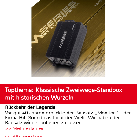
Topthema: Klassische Zweiwege-Standbox
mit historischen Wurzeln
Rückkehr der Legende
Vor gut 40 Jahren erblickte der Bausatz „Monitor 1“ der
Firma Hifi Sound das Licht der Welt. Wir haben den
Bausatz wieder aufleben zu lassen.
>> Mehr erfahren