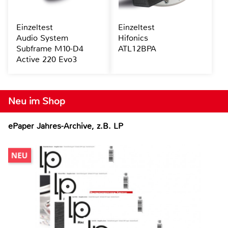
Einzeltest
Einzeltest
Audio System
Hifonics
Subframe M10-D4
ATL12BPA
Active 220 Evo3
Neu im Shop
ePaper Jahres-Archive, z.B. LP