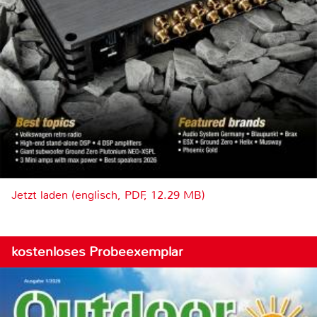
Jetzt laden (englisch, PDF, 12.29 MB)
kostenloses Probeexemplar