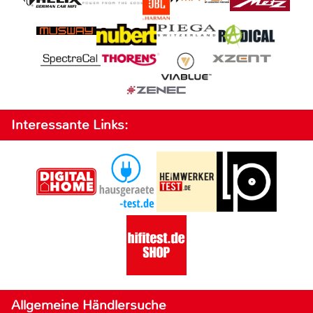
Interessante Links:
Allgemeine Händlersuche