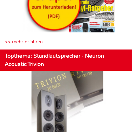
>> mehr erfahren
Topthema: Standlautsprecher · Neuron
Acoustic Trivion