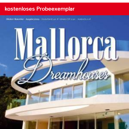
kostenloses Probeexemplar