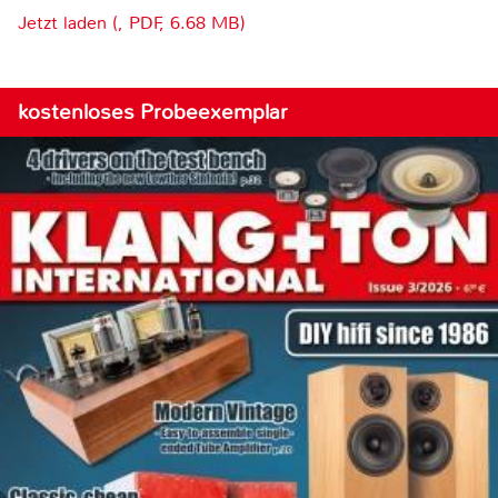
Jetzt laden (, PDF, 6.68 MB)
kostenloses Probeexemplar