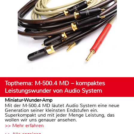
Topthema: M-500.4 MD – kompaktes
Leistungswunder von Audio System
Miniatur-Wunder-Amp
Mit der M-500.4 MD läutet Audio System eine neue
Generation seiner kleinsten Endstufen ein.
Superkompakt und mit jeder Menge Leistung, das
wollen wir uns genauer ansehen.
>> Mehr erfahren