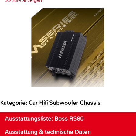
>> Alle anzeigen
Kategorie: Car Hifi Subwoofer Chassis
Ausstattungsliste: Boss RS80
Ausstattung & technische Daten