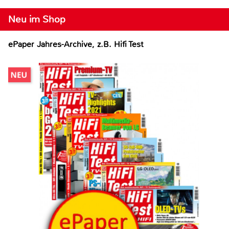
Neu im Shop
ePaper Jahres-Archive, z.B. Hifi Test