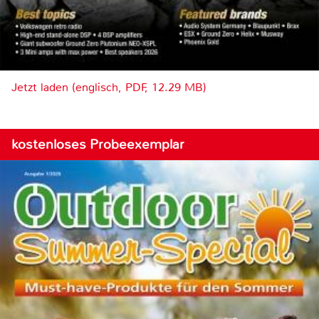
Jetzt laden (englisch, PDF, 12.29 MB)
kostenloses Probeexemplar