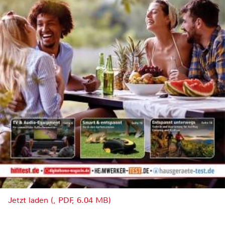
Jetzt laden (, PDF, 6.04 MB)