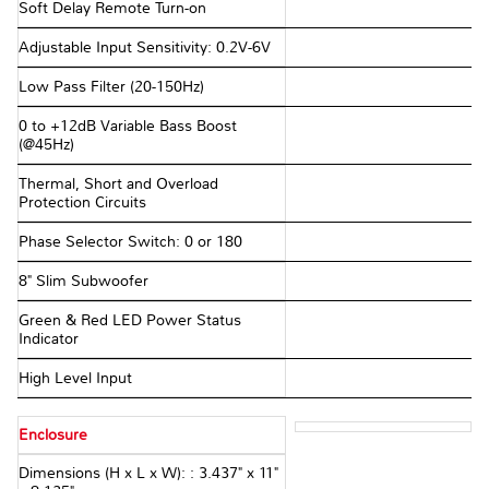
Soft Delay Remote Turn-on
Adjustable Input Sensitivity: 0.2V-6V
Low Pass Filter (20-150Hz)
0 to +12dB Variable Bass Boost
(@45Hz)
Thermal, Short and Overload
Protection Circuits
Phase Selector Switch: 0 or 180
8" Slim Subwoofer
Green & Red LED Power Status
Indicator
High Level Input
Enclosure
Dimensions (H x L x W): : 3.437" x 11"