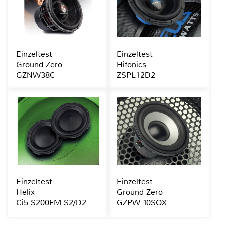
Einzeltest
Einzeltest
Ground Zero
Hifonics
GZNW38C
ZSPL12D2
Einzeltest
Einzeltest
Helix
Ground Zero
Ci5 S200FM-S2/D2
GZPW 10SQX