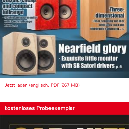
Jetzt laden (englisch, PDF, 7.67 MB)
kostenloses Probeexemplar