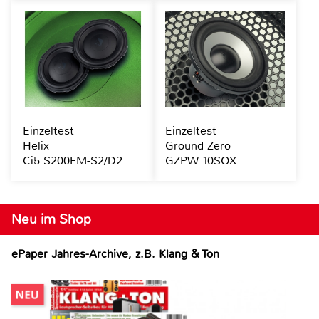
Einzeltest
Einzeltest
Helix
Ground Zero
Ci5 S200FM-S2/D2
GZPW 10SQX
Neu im Shop
ePaper Jahres-Archive, z.B. Klang & Ton