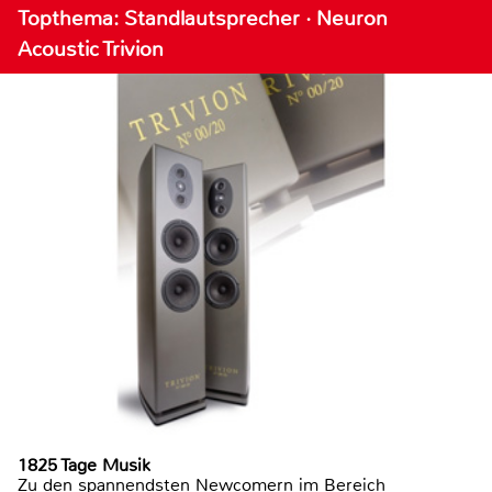
Topthema: Standlautsprecher · Neuron
Acoustic Trivion
1825 Tage Musik
Zu den spannendsten Newcomern im Bereich