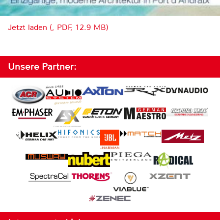
Jetzt laden (, PDF, 12.9 MB)
Unsere Partner: