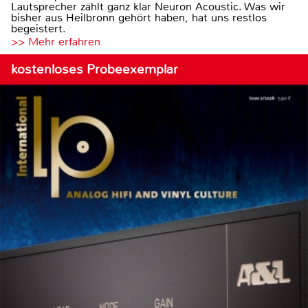
Lautsprecher zählt ganz klar Neuron Acoustic. Was wir
bisher aus Heilbronn gehört haben, hat uns restlos
begeistert.
>> Mehr erfahren
kostenloses Probeexemplar