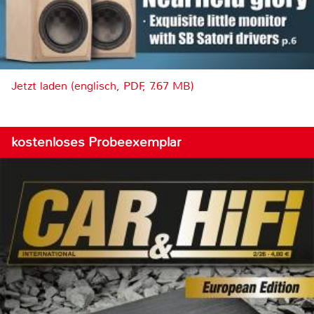
Jetzt laden (englisch, PDF, 7.67 MB)
kostenloses Probeexemplar