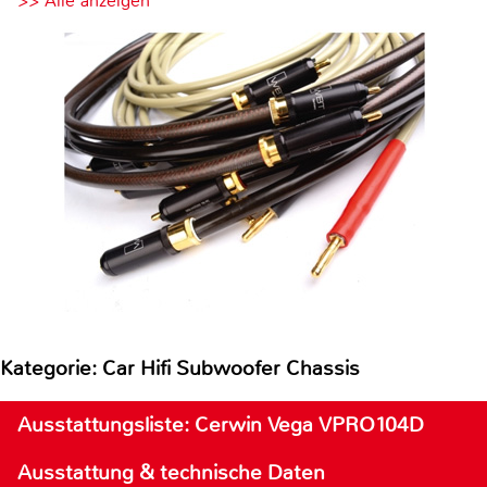
>> Alle anzeigen
Kategorie: Car Hifi Subwoofer Chassis
Ausstattungsliste: Cerwin Vega VPRO104D
Ausstattung & technische Daten