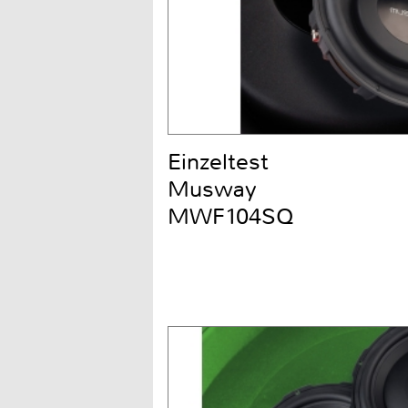
Einzeltest
Musway
MWF104SQ