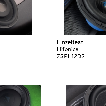
Einzeltest
Hifonics
ZSPL12D2