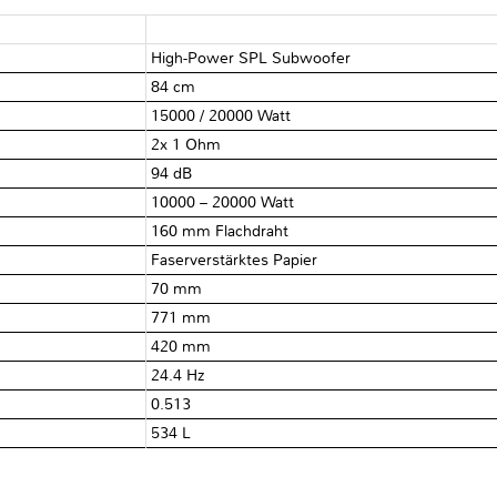
High-Power SPL Subwoofer
84 cm
15000 / 20000 Watt
2x 1 Ohm
94 dB
10000 – 20000 Watt
160 mm Flachdraht
Faserverstärktes Papier
70 mm
771 mm
420 mm
24.4 Hz
0.513
534 L