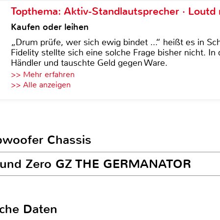
Topthema: Aktiv-Standlautsprecher · Lout
Kaufen oder leihen
„Drum prüfe, wer sich ewig bindet ...“ heißt es in Sch
Fidelity stellte sich eine solche Frage bisher nicht. 
Händler und tauschte Geld gegen Ware.
>> Mehr erfahren
>> Alle anzeigen
ubwoofer Chassis
Ground Zero GZ THE GERMANATOR
sche Daten