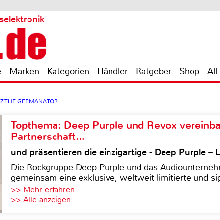
selektronik
e
Marken
Kategorien
Händler
Ratgeber
Shop
All
 GZ THE GERMANATOR
Topthema: Deep Purple und Revox vereinba
Partnerschaft…
und präsentieren die einzigartige - Deep Purple 
Die Rockgruppe Deep Purple und das Audiounterneh
gemeinsam eine exklusive, weltweit limitierte und sig
>> Mehr erfahren
>> Alle anzeigen