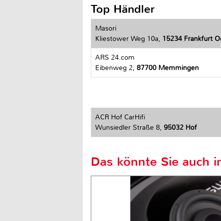
Top Händler
Masori
Kliestower Weg 10a,
15234 Frankfurt O
ARS 24.com
Eibenweg 2,
87700 Memmingen
ACR Hof CarHifi
Wunsiedler Straße 8,
95032 Hof
Das könnte Sie auch in