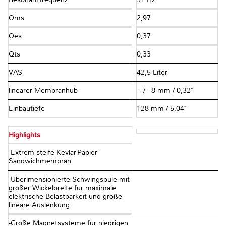
Qms
2,97
Qes
0,37
Qts
0,33
VAS
42,5 Liter
linearer Membranhub
+ / - 8 mm / 0,32"
Einbautiefe
128 mm / 5,04"
Highlights
-Extrem steife Kevlar-Papier-
Sandwichmembran
-Überimensionierte Schwingspule mit
großer Wickelbreite für maximale
elektrische Belastbarkeit und große
lineare Auslenkung
-Große Magnetsysteme für niedrigen