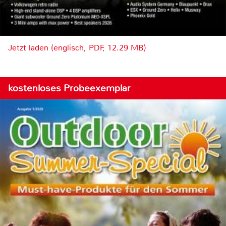
Jetzt laden (englisch, PDF, 12.29 MB)
kostenloses Probeexemplar