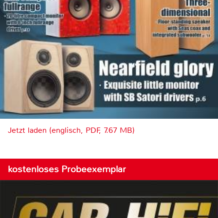
Jetzt laden (englisch, PDF, 7.67 MB)
kostenloses Probeexemplar