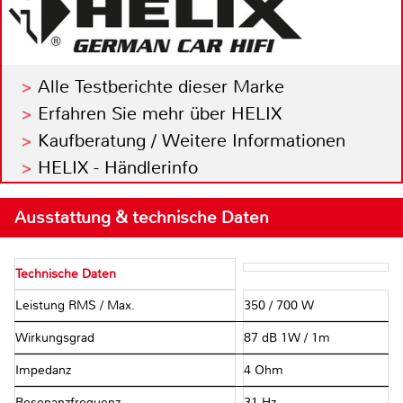
Alle Testberichte dieser Marke
Erfahren Sie mehr über HELIX
Kaufberatung / Weitere Informationen
HELIX - Händlerinfo
Ausstattung & technische Daten
Technische Daten
Leistung RMS / Max.
350 / 700 W
Wirkungsgrad
87 dB 1W / 1m
Impedanz
4 Ohm
Resonanzfrequenz
31 Hz