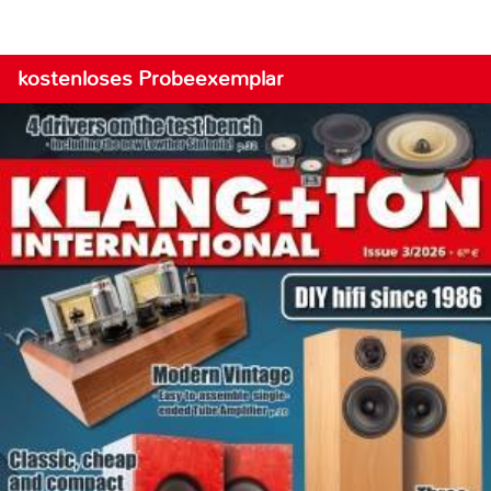
kostenloses Probeexemplar