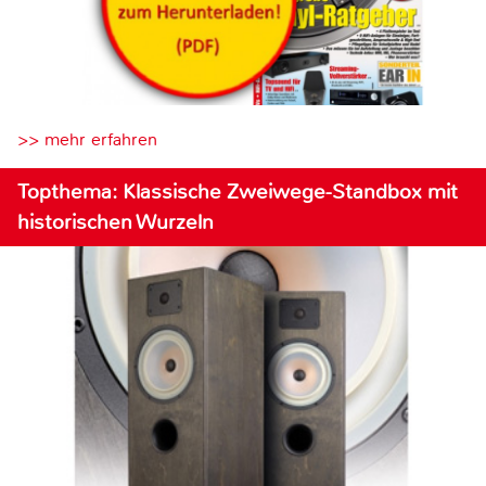
>> mehr erfahren
Topthema: Klassische Zweiwege-Standbox mit
historischen Wurzeln