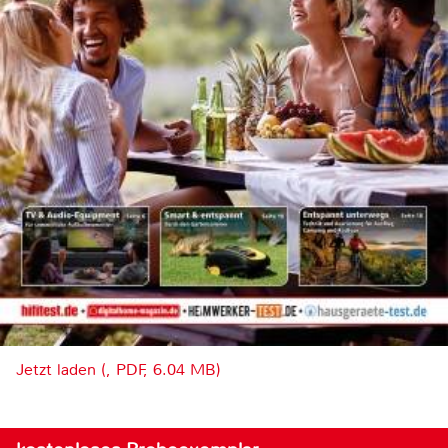
Jetzt laden (, PDF, 6.04 MB)