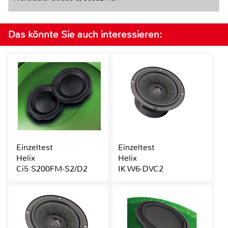
Das könnte Sie auch interessieren:
Einzeltest
Einzeltest
Helix
Helix
Ci5 S200FM-S2/D2
IK W6-DVC2