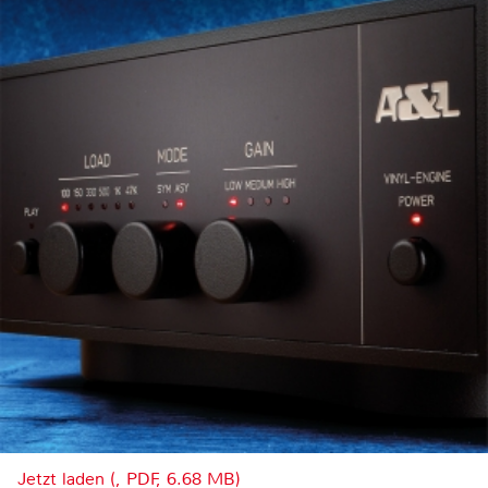
Jetzt laden (, PDF, 6.68 MB)