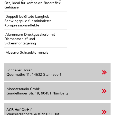
Qts, ideal für kompakte Bassreflex-
Gehäuse
-Doppelt belüftete Langhub-
Schwingspule für minimierte
Kompressionseffekte
-Aluminium-Druckgusskorb mit
Diamantschliff und
Sickenmontagering
-Massive Schraubterminals
Schneller Hören
Quermathe 11,
14532 Stahnsdorf
Monsteraudio GmbH
Gundelfinger Str. 19,
90451 Nürnberg
ACR Hof CarHifi
Wunsiedler Straße 8,
95032 Hof