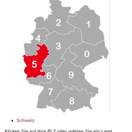
Schweiz
Klicken Sie auf Ihre PLZ oder wählen Sie ein Land