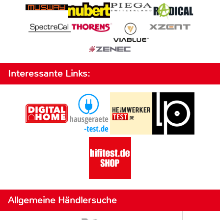
Interessante Links:
Allgemeine Händlersuche