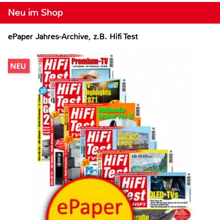
Neu im Shop
ePaper Jahres-Archive, z.B. Hifi Test