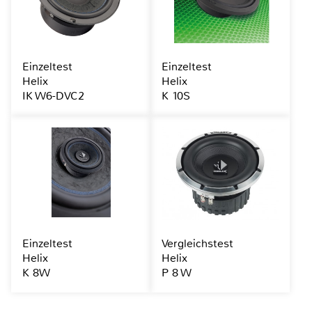
Einzeltest
Einzeltest
Helix
Helix
IK W6-DVC2
K 10S
Einzeltest
Vergleichstest
Helix
Helix
K 8W
P 8 W