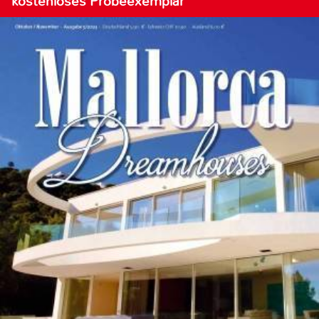
kostenloses Probeexemplar