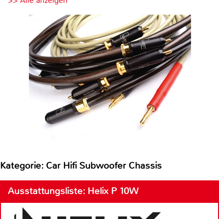
>> Alle anzeigen
Kategorie: Car Hifi Subwoofer Chassis
Ausstattungsliste: Helix P 10W