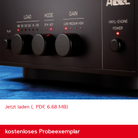
Jetzt laden (, PDF, 6.68 MB)
kostenloses Probeexemplar