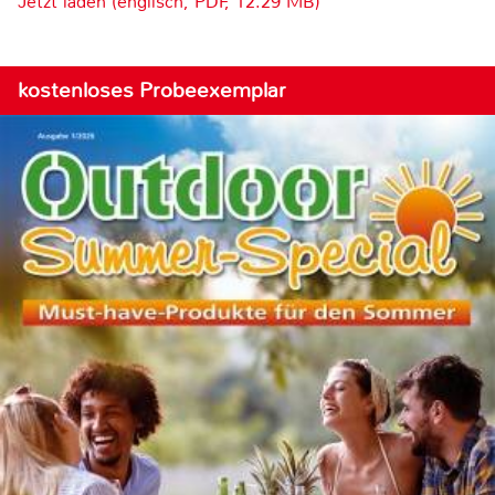
Jetzt laden (englisch, PDF, 12.29 MB)
kostenloses Probeexemplar