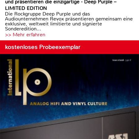
und präsentieren die einzigartige - Deep Purple –
LIMITED EDITION
Die Rockgruppe Deep Purple und das
Audiounternehmen Revox präsentieren gemeinsam eine
exklusive, weltweit limitierte und signierte
Sonderedition...
>> Mehr erfahren
kostenloses Probeexemplar