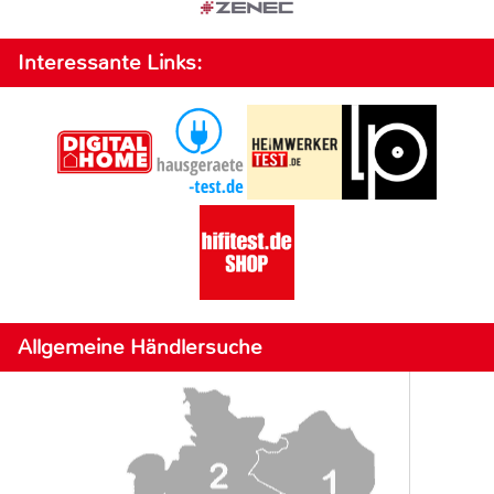
Interessante Links:
Allgemeine Händlersuche