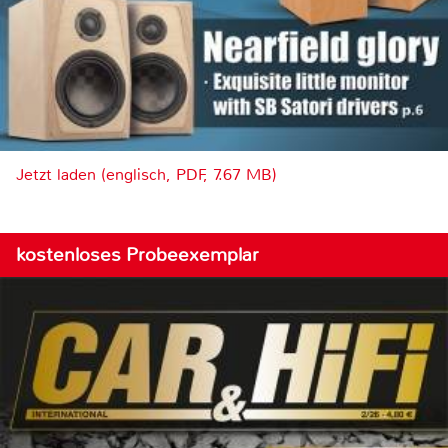
Jetzt laden (englisch, PDF, 7.67 MB)
kostenloses Probeexemplar