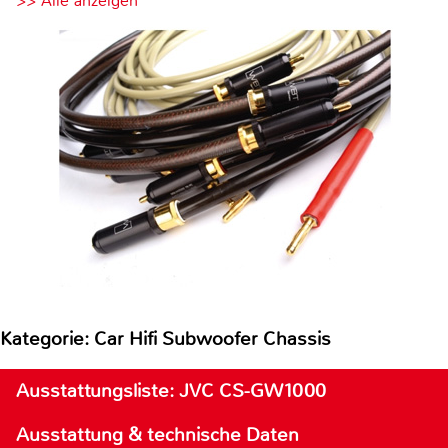
>> Alle anzeigen
Kategorie: Car Hifi Subwoofer Chassis
Ausstattungsliste: JVC CS-GW1000
Ausstattung & technische Daten