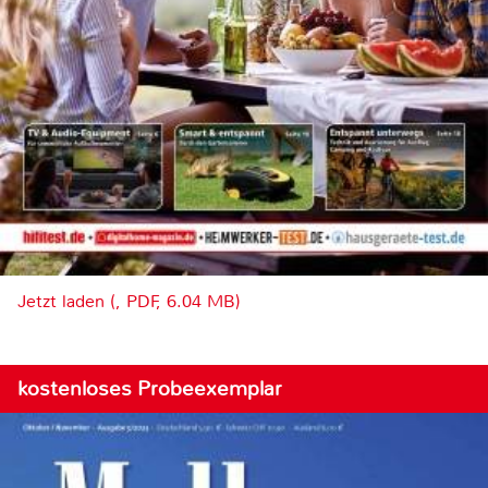
Jetzt laden (, PDF, 6.04 MB)
kostenloses Probeexemplar