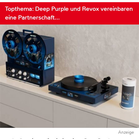
Topthema: Deep Purple und Revox vereinbaren
eine Partnerschaft…
Anzeige