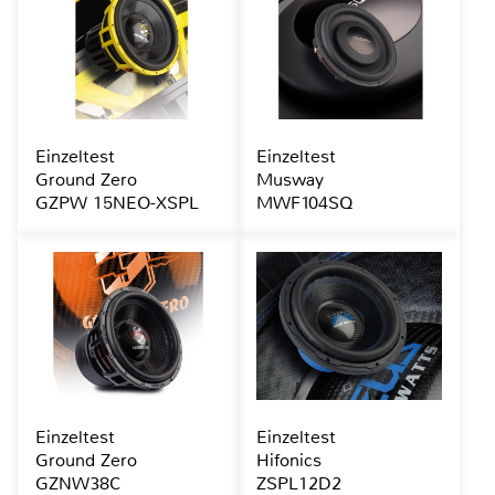
Einzeltest
Einzeltest
Ground Zero
Musway
GZPW 15NEO-XSPL
MWF104SQ
Einzeltest
Einzeltest
Ground Zero
Hifonics
GZNW38C
ZSPL12D2