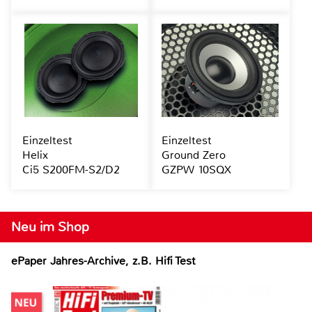
Einzeltest
Einzeltest
Helix
Ground Zero
Ci5 S200FM-S2/D2
GZPW 10SQX
Neu im Shop
ePaper Jahres-Archive, z.B. Hifi Test