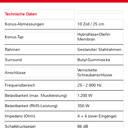
Technische Daten
Konus-Abmessungen
10 Zoll / 25 cm
Hybridfaser-Olefin-
Konus-Typ
Membran
Rahmen
Gestanzter Stahlrahmen
Surround
Butyl-Gummisicke
Vernickelte
Anschlüsse
Schraubanschlüsse
Frequenzbereich
25 - 2.000 Hz
Belastbarkeit (max. Musikleistung)
1.200 W
Belastbarkeit (RMS-Leistung)
350 W
Impedanz (Ohm)
4 + 4 (zwei Eingänge)
Schalldruckpegel
86 dB