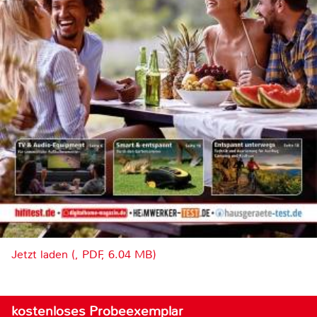
Jetzt laden (, PDF, 6.04 MB)
kostenloses Probeexemplar