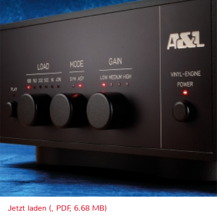
Jetzt laden (, PDF, 6.68 MB)