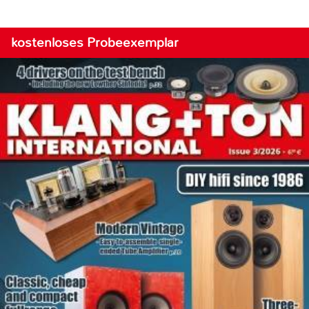
kostenloses Probeexemplar