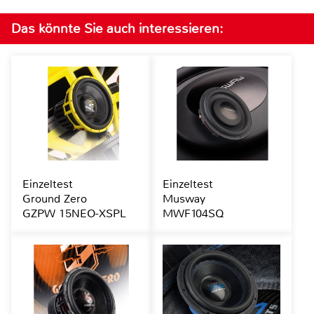
Das könnte Sie auch interessieren:
Einzeltest
Einzeltest
Ground Zero
Musway
GZPW 15NEO-XSPL
MWF104SQ