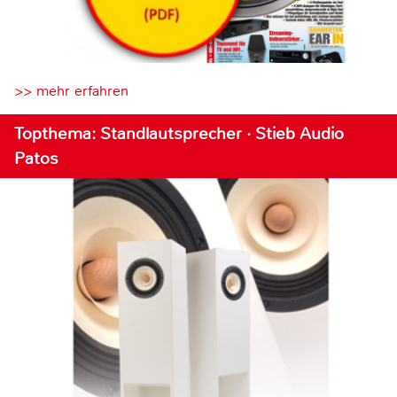
>> mehr erfahren
Topthema: Standlautsprecher · Stieb Audio
Patos