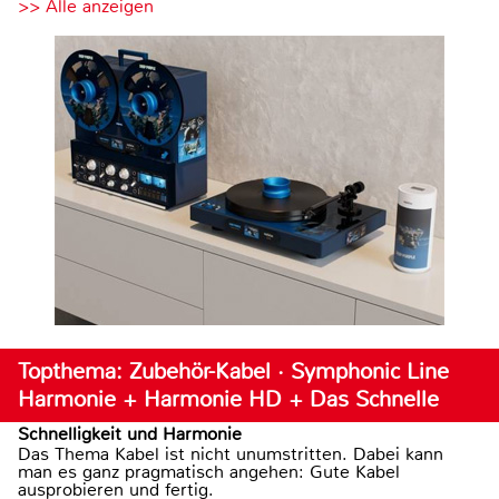
>> Alle anzeigen
Topthema: Zubehör-Kabel · Symphonic Line
Harmonie + Harmonie HD + Das Schnelle
Schnelligkeit und Harmonie
Das Thema Kabel ist nicht unumstritten. Dabei kann
man es ganz pragmatisch angehen: Gute Kabel
ausprobieren und fertig.