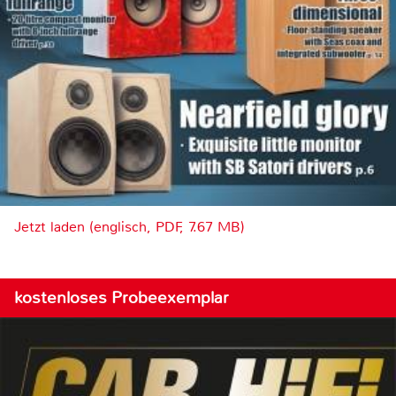
Jetzt laden (englisch, PDF, 7.67 MB)
kostenloses Probeexemplar