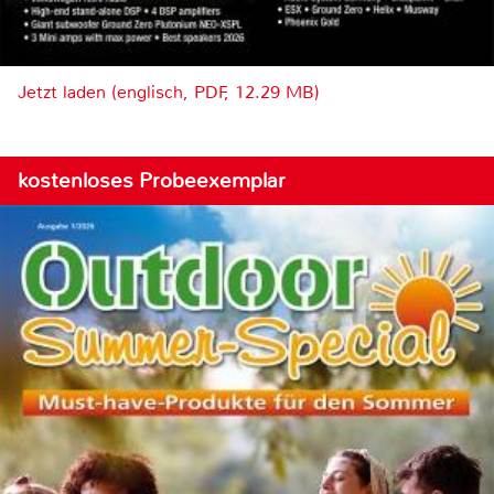
Jetzt laden (englisch, PDF, 12.29 MB)
kostenloses Probeexemplar