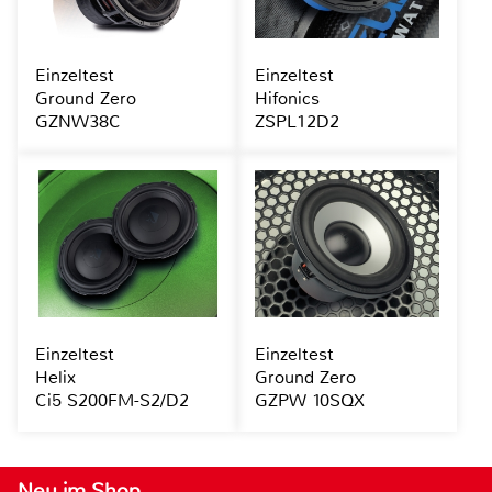
Einzeltest
Einzeltest
Ground Zero
Hifonics
GZNW38C
ZSPL12D2
Einzeltest
Einzeltest
Helix
Ground Zero
Ci5 S200FM-S2/D2
GZPW 10SQX
Neu im Shop