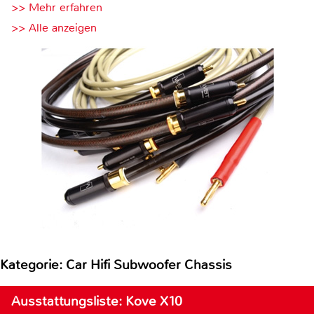
>> Mehr erfahren
>> Alle anzeigen
Kategorie: Car Hifi Subwoofer Chassis
Ausstattungsliste: Kove X10