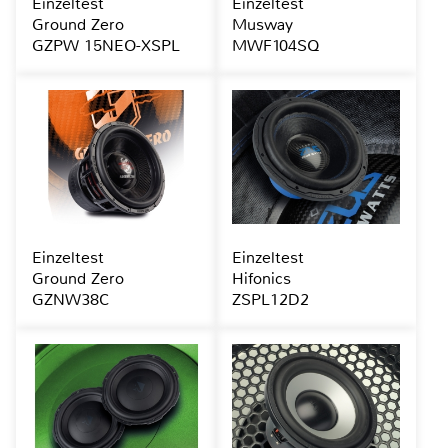
Einzeltest
Einzeltest
Ground Zero
Musway
GZPW 15NEO-XSPL
MWF104SQ
Einzeltest
Einzeltest
Ground Zero
Hifonics
GZNW38C
ZSPL12D2