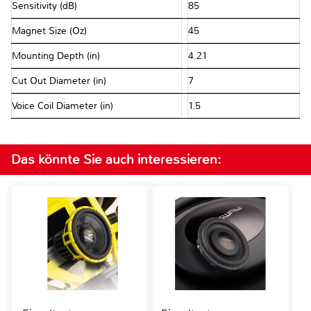
Sensitivity (dB)
85
Magnet Size (Oz)
45
Mounting Depth (in)
4.21
Cut Out Diameter (in)
7
Voice Coil Diameter (in)
1.5
Das könnte Sie auch interessieren: