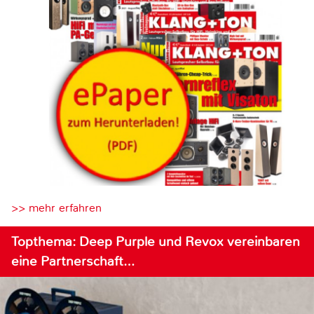
>> mehr erfahren
Topthema: Deep Purple und Revox vereinbaren
eine Partnerschaft…