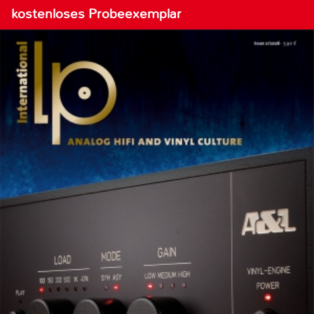
kostenloses Probeexemplar