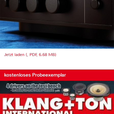
Jetzt laden (, PDF, 6.68 MB)
kostenloses Probeexemplar