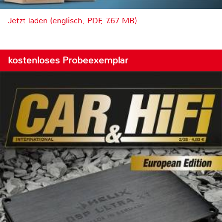
Jetzt laden (englisch, PDF, 7.67 MB)
kostenloses Probeexemplar