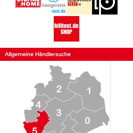
Allgemeine Händlersuche