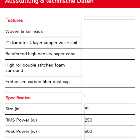
Ausstattung & technische Daten
Features
Woven tinsel leads
2" diameter 4-layer copper voice coil
Reinforced high density paper cone
High roll double stitched foam
surround
Embossed carbon fiber dust cap
Specification
Size (in)
8"
RMS Power (w)
250
Peak Power (w)
500