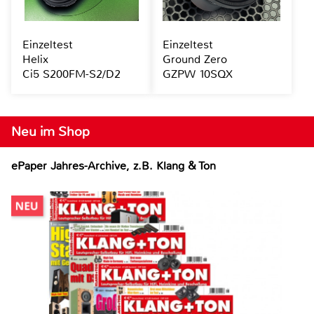
Einzeltest
Einzeltest
Helix
Ground Zero
Ci5 S200FM-S2/D2
GZPW 10SQX
Neu im Shop
ePaper Jahres-Archive, z.B. Klang & Ton