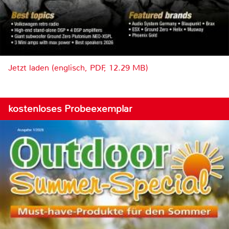
Jetzt laden (englisch, PDF, 12.29 MB)
kostenloses Probeexemplar