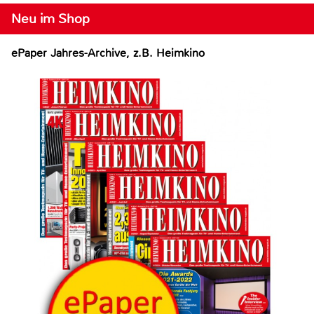
Neu im Shop
ePaper Jahres-Archive, z.B. Heimkino