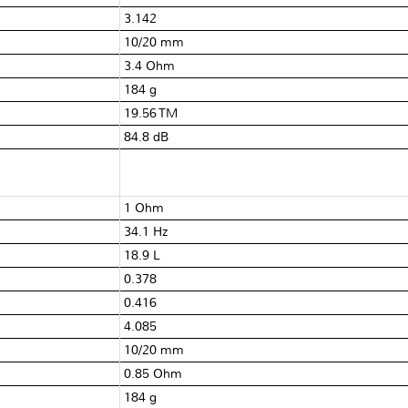
3.142
10/20 mm
3.4 Ohm
184 g
19.56 TM
84.8 dB
1 Ohm
34.1 Hz
18.9 L
0.378
0.416
4.085
10/20 mm
0.85 Ohm
184 g