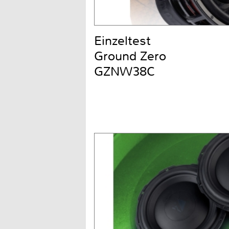
Einzeltest
Ground Zero
GZNW38C