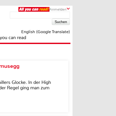
Anmelden
English (Google Translate)
 you can read
d musegg
illers Glocke. In der High
In der Regel ging man zum