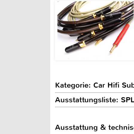
Kategorie: Car Hifi S
Ausstattungsliste: S
Ausstattung & techni