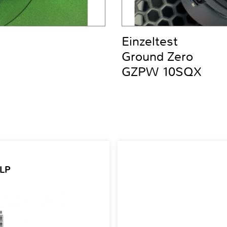
Einzeltest
Ground Zero
GZPW 10SQX
 LP