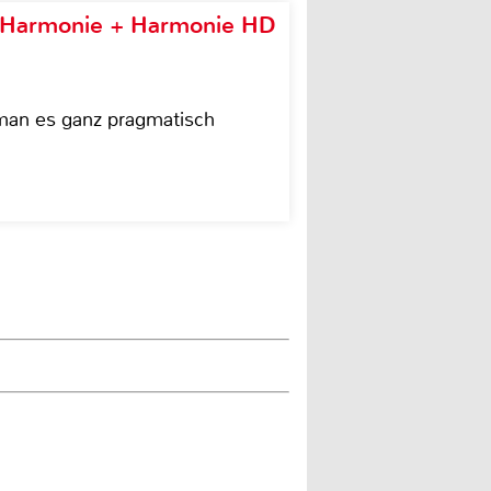
e Harmonie + Harmonie HD
 man es ganz pragmatisch