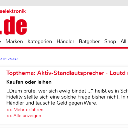
selektronik
e
Marken
Kategorien
Händler
Ratgeber
Shop
All
 XTR-250D2
Topthema: Aktiv-Standlautsprecher · Lout
Kaufen oder leihen
„Drum prüfe, wer sich ewig bindet ...“ heißt es in Sch
Fidelity stellte sich eine solche Frage bisher nicht. 
Händler und tauschte Geld gegen Ware.
>> Mehr erfahren
>> Alle anzeigen