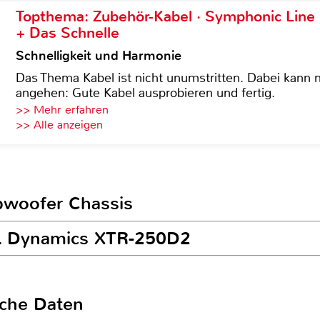
Topthema: Zubehör-Kabel · Symphonic Lin
+ Das Schnelle
Schnelligkeit und Harmonie
Das Thema Kabel ist nicht unumstritten. Dabei kann
angehen: Gute Kabel ausprobieren und fertig.
>> Mehr erfahren
>> Alle anzeigen
ubwoofer Chassis
PL Dynamics XTR-250D2
sche Daten