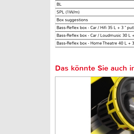
BL
SPL (1W/m)
Box suggestions
Bass-Reflex box - Car / Hifi 35 L + 3 " p
Bass-Reflex box - Car / Loudmusic 30 L 
Bass-Reflex box - Home Theatre 40 L + 3
Das könnte Sie auch in