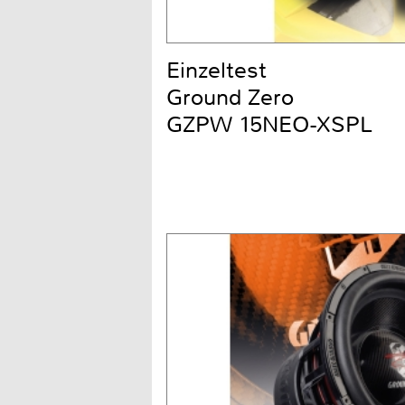
Einzeltest
Ground Zero
GZPW 15NEO-XSPL