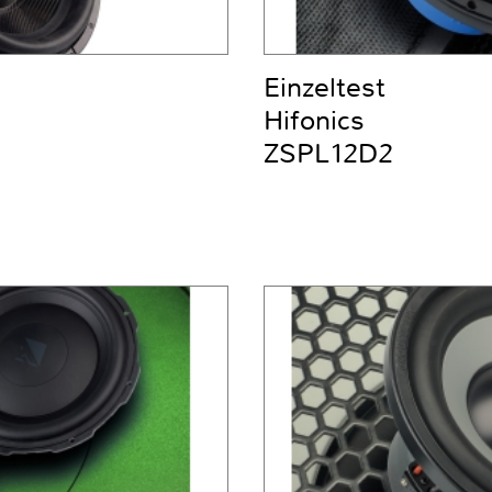
Einzeltest
Hifonics
ZSPL12D2