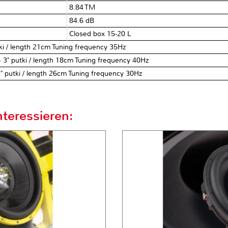
8.84 TM
84.6 dB
Closed box 15-20 L
utki / length 21cm Tuning frequency 35Hz
+ 3" putki / length 18cm Tuning frequency 40Hz
" putki / length 26cm Tuning frequency 30Hz
teressieren: