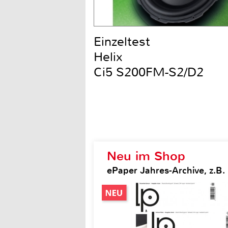
Einzeltest
Helix
Ci5 S200FM-S2/D2
Neu im Shop
ePaper Jahres-Archive, z.B.