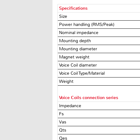
Specifications
Size
Power handling (RMS/Peak)
Nominal impedance
Mounting depth
Mounting diameter
Magnet weight
Voice Coil diameter
Voice Coil Type/Material
Weight
Voice Coils connection series
Impedance
Fs
Vas
Qts
Qes