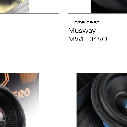
Einzeltest
Musway
MWF104SQ