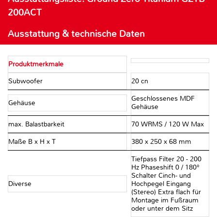
200ACT
Ausstattung & technische Daten
Produktmerkmale
Subwoofer
20 cn
Geschlossenes MDF
Gehäuse
Gehäuse
max. Balastbarkeit
70 WRMS / 120 W Max
Maße B x H x T
380 x 250 x 68 mm
Tiefpass Filter 20 - 200
Hz Phaseshift 0 / 180°
Schalter Cinch- und
Diverse
Hochpegel Eingang
(Stereo) Extra flach für
Montage im Fußraum
oder unter dem Sitz