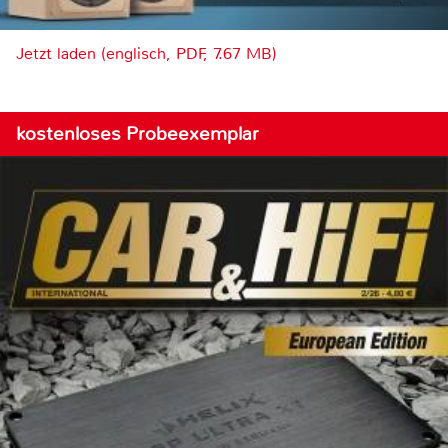
Jetzt laden (englisch, PDF, 7.67 MB)
kostenloses Probeexemplar