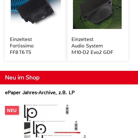
Einzeltest
Einzeltest
Fortissimo
Audio System
FF8 T6 T5
M10-D2 Evo2 GDF
Neu im Shop
ePaper Jahres-Archive, z.B. LP