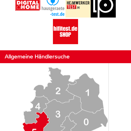
Allgemeine Händlersuche