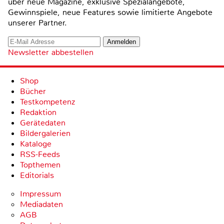
über neue Magazine, exklusive Spezialangebote,
Gewinnspiele, neue Features sowie limitierte Angebote
unserer Partner.
Newsletter abbestellen
Shop
Bücher
Testkompetenz
Redaktion
Gerätedaten
Bildergalerien
Kataloge
RSS-Feeds
Topthemen
Editorials
Impressum
Mediadaten
AGB