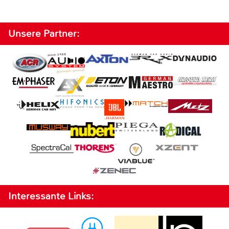
Unsere Partner:
Interessante Links: