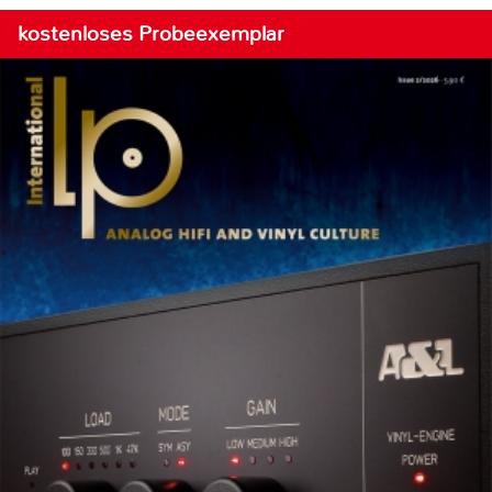
kostenloses Probeexemplar