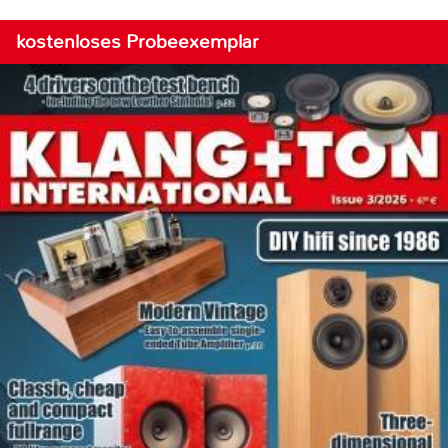
kostenloses Probeexemplar