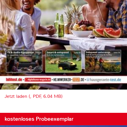
Jetzt laden (, PDF, 6.04 MB)
kostenloses Probeexemplar