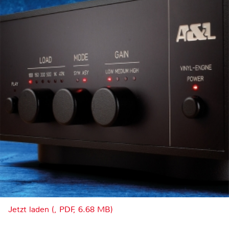
Jetzt laden (, PDF, 6.68 MB)