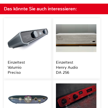
Das könnte Sie auch interessieren:
Einzeltest
Einzeltest
Volumio
Henry Audio
Preciso
DA 256