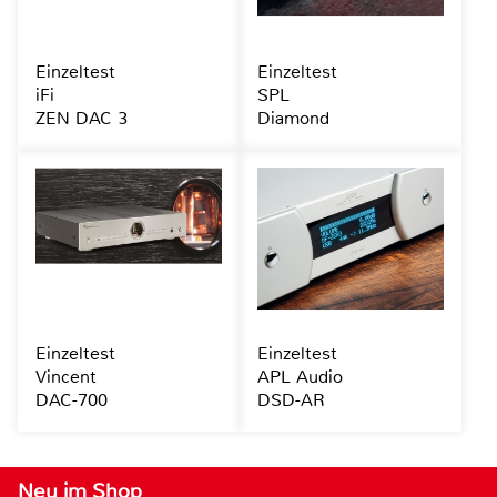
Einzeltest
Einzeltest
iFi
SPL
ZEN DAC 3
Diamond
Einzeltest
Einzeltest
Vincent
APL Audio
DAC-700
DSD-AR
Neu im Shop