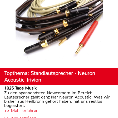
Topthema: Standlautsprecher · Neuron
Acoustic Trivion
1825 Tage Musik
Zu den spannendsten Newcomern im Bereich
Lautsprecher zählt ganz klar Neuron Acoustic. Was wir
bisher aus Heilbronn gehört haben, hat uns restlos
begeistert.
>> Mehr erfahren