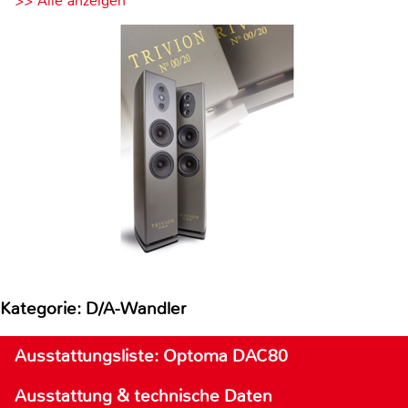
>> Alle anzeigen
Kategorie: D/A-Wandler
Ausstattungsliste: Optoma DAC80
Ausstattung & technische Daten