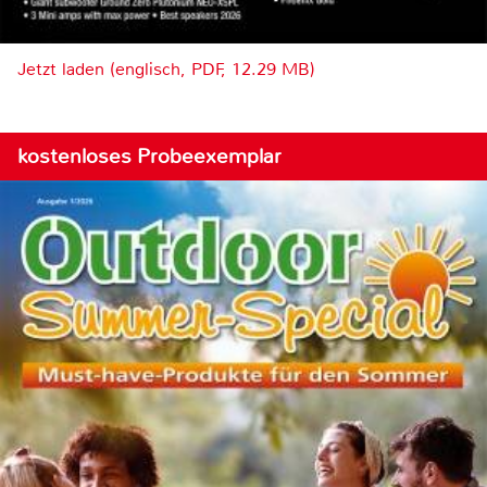
Jetzt laden (englisch, PDF, 12.29 MB)
kostenloses Probeexemplar