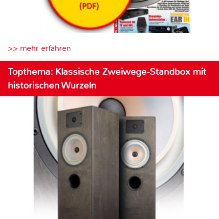
>> mehr erfahren
Topthema: Klassische Zweiwege-Standbox mit
historischen Wurzeln