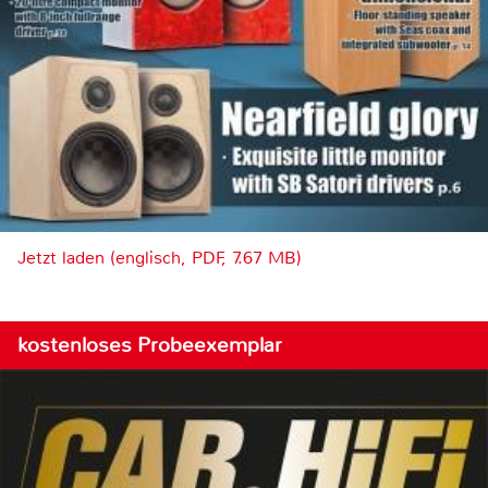
Jetzt laden (englisch, PDF, 7.67 MB)
kostenloses Probeexemplar