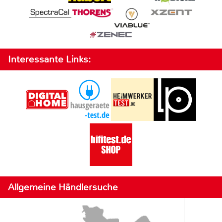
Interessante Links:
Allgemeine Händlersuche