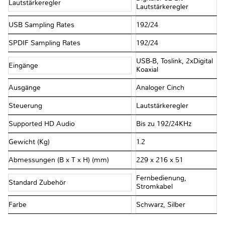
Lautstärkeregler
Lautstärkeregler
USB Sampling Rates
192/24
SPDIF Sampling Rates
192/24
USB-B, Toslink, 2xDigital
Eingänge
Koaxial
Ausgänge
Analoger Cinch
Steuerung
Lautstärkeregler
Supported HD Audio
Bis zu 192/24KHz
Gewicht (Kg)
1.2
Abmessungen (B x T x H) (mm)
229 x 216 x 51
Fernbedienung,
Standard Zubehör
Stromkabel
Farbe
Schwarz, Silber