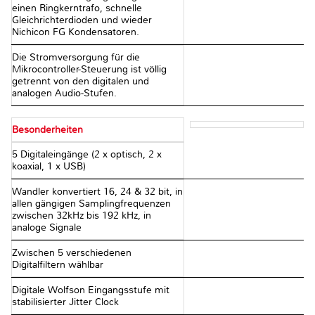
einen Ringkerntrafo, schnelle
Gleichrichterdioden und wieder
Nichicon FG Kondensatoren.
Die Stromversorgung für die
Mikrocontroller-Steuerung ist völlig
getrennt von den digitalen und
analogen Audio-Stufen.
Besonderheiten
5 Digitaleingänge (2 x optisch, 2 x
koaxial, 1 x USB)
Wandler konvertiert 16, 24 & 32 bit, in
allen gängigen Samplingfrequenzen
zwischen 32kHz bis 192 kHz, in
analoge Signale
Zwischen 5 verschiedenen
Digitalfiltern wählbar
Digitale Wolfson Eingangsstufe mit
stabilisierter Jitter Clock