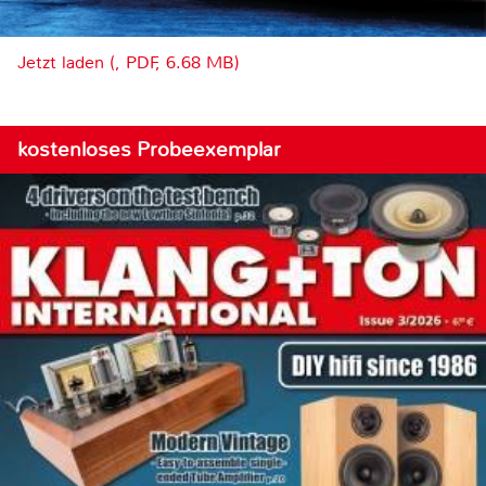
Jetzt laden (, PDF, 6.68 MB)
kostenloses Probeexemplar