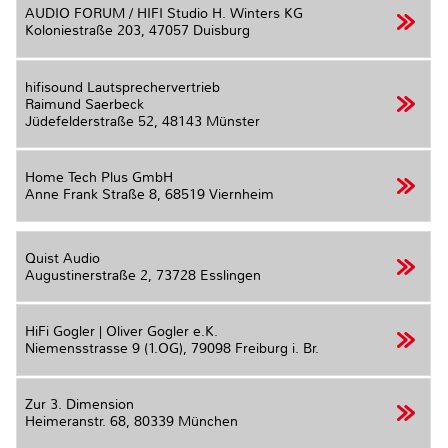
AUDIO FORUM / HIFI Studio H. Winters KG
Koloniestraße 203,
47057 Duisburg
hifisound Lautsprechervertrieb
Raimund Saerbeck
Jüdefelderstraße 52,
48143 Münster
Home Tech Plus GmbH
Anne Frank Straße 8,
68519 Viernheim
Quist Audio
Augustinerstraße 2,
73728 Esslingen
HiFi Gogler | Oliver Gogler e.K.
Niemensstrasse 9 (1.OG),
79098 Freiburg i. Br.
Zur 3. Dimension
Heimeranstr. 68,
80339 München