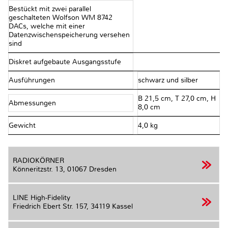
Bestückt mit zwei parallel
geschalteten Wolfson WM 8742
DACs, welche mit einer
Datenzwischenspeicherung versehen
sind
Diskret aufgebaute Ausgangsstufe
Ausführungen
schwarz und silber
B 21,5 cm, T 27,0 cm, H
Abmessungen
8,0 cm
Gewicht
4,0 kg
RADIOKÖRNER
Könneritzstr. 13,
01067 Dresden
LINE High-Fidelity
Friedrich Ebert Str. 157,
34119 Kassel