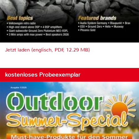
Jetzt laden (englisch, PDF, 12.29 MB)
kostenloses Probeexemplar