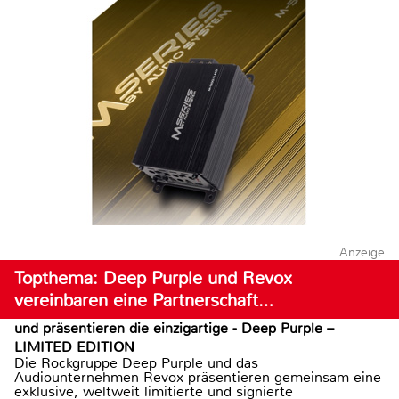
Anzeige
Topthema: Deep Purple und Revox
vereinbaren eine Partnerschaft…
und präsentieren die einzigartige - Deep Purple –
LIMITED EDITION
Die Rockgruppe Deep Purple und das
Audiounternehmen Revox präsentieren gemeinsam eine
exklusive, weltweit limitierte und signierte