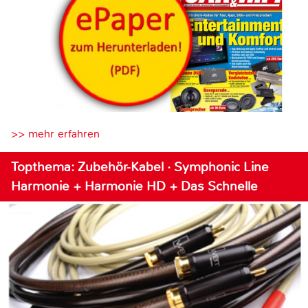
>> mehr erfahren
Topthema: Zubehör-Kabel · Symphonic Line
Harmonie + Harmonie HD + Das Schnelle