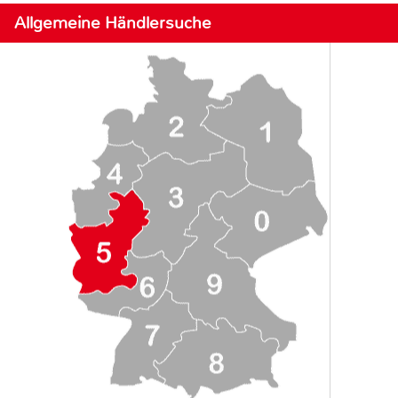
Allgemeine Händlersuche