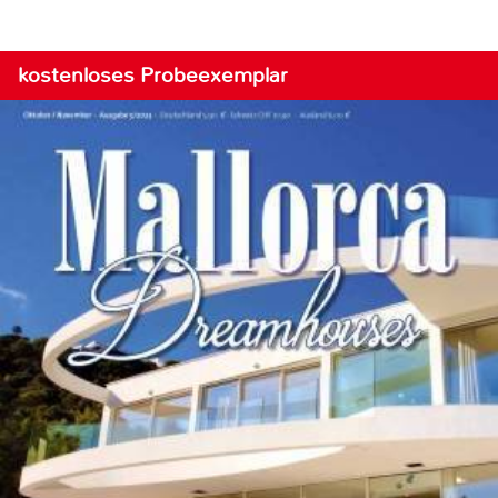
kostenloses Probeexemplar