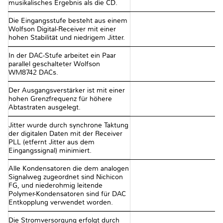
musikalisches Ergebnis als die CD.
Die Eingangsstufe besteht aus einem
Wolfson Digital-Receiver mit einer
hohen Stabilität und niedrigem Jitter.
In der DAC-Stufe arbeitet ein Paar
parallel geschalteter Wolfson
WM8742 DACs.
Der Ausgangsverstärker ist mit einer
hohen Grenzfrequenz für höhere
Abtastraten ausgelegt.
Jitter wurde durch synchrone Taktung
der digitalen Daten mit der Receiver
PLL (etfernt Jitter aus dem
Eingangssignal) minimiert.
Alle Kondensatoren die dem analogen
Signalweg zugeordnet sind Nichicon
FG, und niederohmig leitende
Polymer-Kondensatoren sind für DAC
Entkopplung verwendet worden.
Die Stromversorgung erfolgt durch