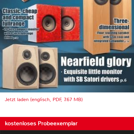
Jetzt laden (englisch, PDF, 7.67 MB)
kostenloses Probeexemplar