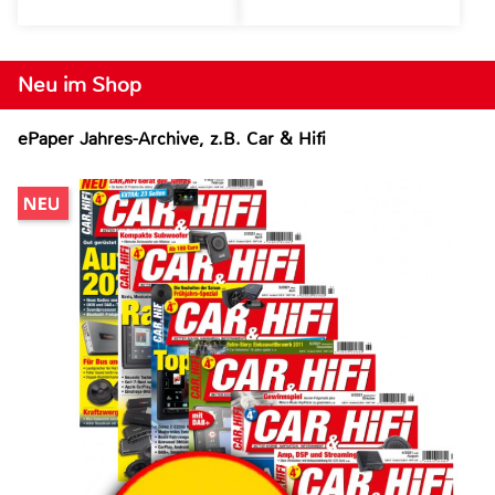
Neu im Shop
ePaper Jahres-Archive, z.B. Car & Hifi