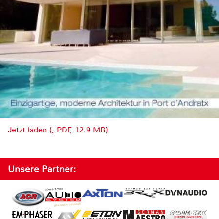
Jetzt laden (, PDF, 12.9 MB)
Unsere Partner: