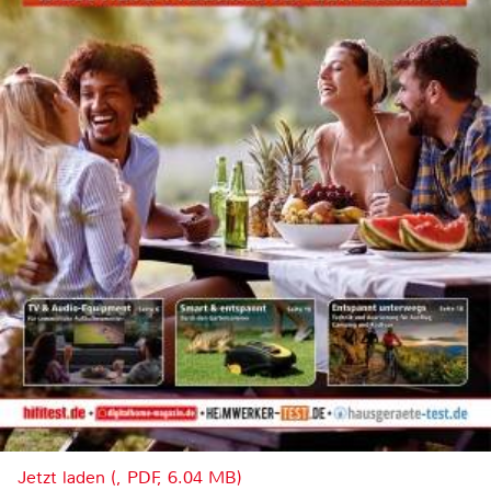
Jetzt laden (, PDF, 6.04 MB)