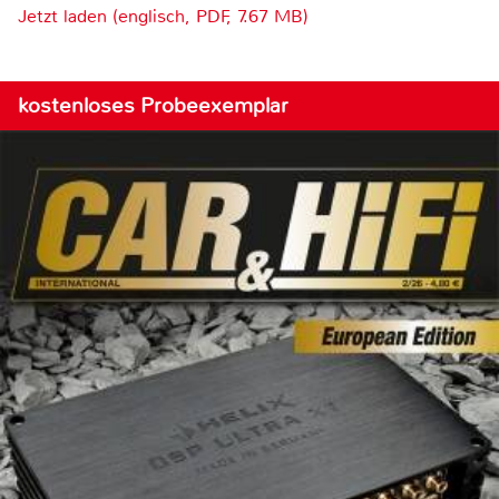
Jetzt laden (englisch, PDF, 7.67 MB)
kostenloses Probeexemplar