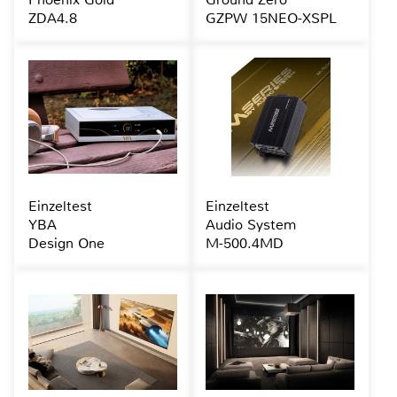
ZDA4.8
GZPW 15NEO-XSPL
Einzeltest
Einzeltest
YBA
Audio System
Design One
M-500.4MD