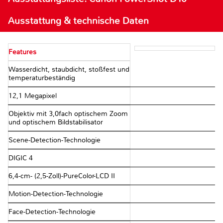
Ausstattung & technische Daten
Features
Wasserdicht, staubdicht, stoßfest und
temperaturbeständig
12,1 Megapixel
Objektiv mit 3,0fach optischem Zoom
und optischem Bildstabilisator
Scene-Detection-Technologie
DIGIC 4
6,4-cm- (2,5-Zoll)-PureColor-LCD II
Motion-Detection-Technologie
Face-Detection-Technologie