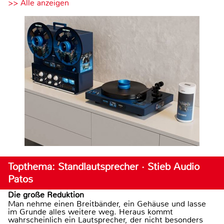
>> Alle anzeigen
Topthema: Standlautsprecher · Stieb Audio
Patos
Die große Reduktion
Man nehme einen Breitbänder, ein Gehäuse und lasse
im Grunde alles weitere weg. Heraus kommt
wahrscheinlich ein Lautsprecher, der nicht besonders