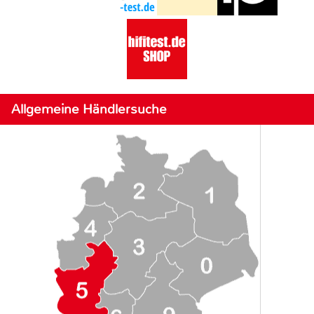
Allgemeine Händlersuche