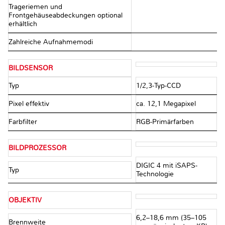
Trageriemen und
Frontgehäuseabdeckungen optional
erhältlich
Zahlreiche Aufnahmemodi
BILDSENSOR
Typ
1/2,3-Typ-CCD
Pixel effektiv
ca. 12,1 Megapixel
Farbfilter
RGB-Primärfarben
BILDPROZESSOR
DIGIC 4 mit iSAPS-
Typ
Technologie
OBJEKTIV
6,2–18,6 mm (35–105
Brennweite