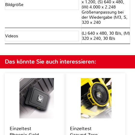
x 1.200, (S) 640 x 480,
Bildgröße
(W) 4.000 x 2.248
Größenanpassung bei
der Wiedergabe (M3, S,
320 x 240
(L) 640 x 480, 30 B/s, (M)
Videos
320 x 240, 30 B/s
Das könnte Sie auch interessieren:
Einzeltest
Einzeltest
Phoenix Gold
Ground Zero