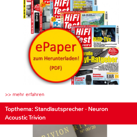
>> mehr erfahren
Topthema: Standlautsprecher · Neuron
Acoustic Trivion