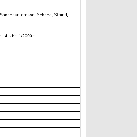
), Sonnenuntergang, Schnee, Strand,
i: 4 s bis 1/2000 s
)