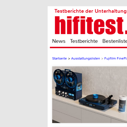
Testberichte der Unterhaltung
News
Testberichte
Bestenlist
Startseite
>
Ausstattungslisten
>
Fujifilm FineP