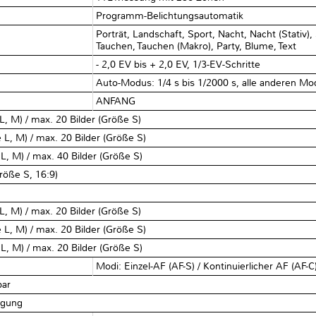
Programm-Belichtungsautomatik
Porträt, Landschaft, Sport, Nacht, Nacht (Stativ
Tauchen, Tauchen (Makro), Party, Blume, Text
- 2,0 EV bis + 2,0 EV, 1/3-EV-Schritte
Auto-Modus: 1/4 s bis 1/2000 s, alle anderen Mod
ANFANG
 L, M) / max. 20 Bilder (Größe S)
e L, M) / max. 20 Bilder (Größe S)
 L, M) / max. 40 Bilder (Größe S)
Größe S, 16:9)
 L, M) / max. 20 Bilder (Größe S)
e L, M) / max. 20 Bilder (Größe S)
 L, M) / max. 20 Bilder (Größe S)
Modi: Einzel-AF (AF-S) / Kontinuierlicher AF (AF-C
bar
lgung