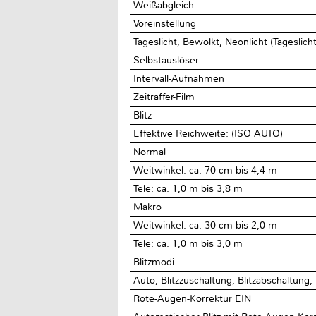
Weißabgleich
Voreinstellung
Tageslicht, Bewölkt, Neonlicht (Tageslic
Selbstauslöser
Intervall-Aufnahmen
Zeitraffer-Film
Blitz
Effektive Reichweite: (ISO AUTO)
Normal
Weitwinkel: ca. 70 cm bis 4,4 m
Tele: ca. 1,0 m bis 3,8 m
Makro
Weitwinkel: ca. 30 cm bis 2,0 m
Tele: ca. 1,0 m bis 3,0 m
Blitzmodi
Auto, Blitzzuschaltung, Blitzabschaltung,
Rote-Augen-Korrektur EIN