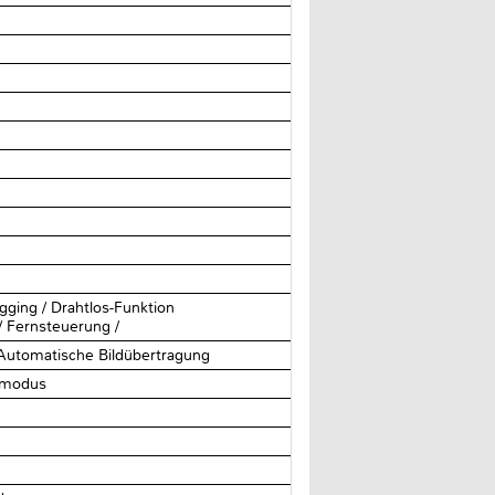
gging / Drahtlos-Funktion
/ Fernsteuerung /
 Automatische Bildübertragung
hemodus