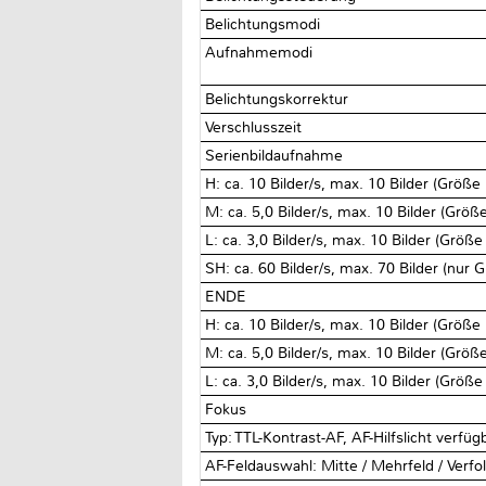
Belichtungsmodi
Aufnahmemodi
Belichtungskorrektur
Verschlusszeit
Serienbildaufnahme
H: ca. 10 Bilder/s, max. 10 Bilder (Größe
M: ca. 5,0 Bilder/s, max. 10 Bilder (Größ
L: ca. 3,0 Bilder/s, max. 10 Bilder (Größe
SH: ca. 60 Bilder/s, max. 70 Bilder (nur 
ENDE
H: ca. 10 Bilder/s, max. 10 Bilder (Größe
M: ca. 5,0 Bilder/s, max. 10 Bilder (Größ
L: ca. 3,0 Bilder/s, max. 10 Bilder (Größe
Fokus
Typ: TTL-Kontrast-AF, AF-Hilfslicht verfüg
AF-Feldauswahl: Mitte / Mehrfeld / Verfo