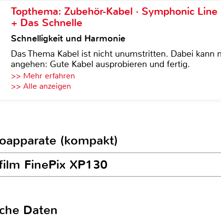
Topthema: Zubehör-Kabel · Symphonic Lin
+ Das Schnelle
Schnelligkeit und Harmonie
Das Thema Kabel ist nicht unumstritten. Dabei kann
angehen: Gute Kabel ausprobieren und fertig.
>> Mehr erfahren
>> Alle anzeigen
toapparate (kompakt)
ifilm FinePix XP130
sche Daten