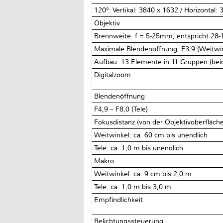
120°: Vertikal: 3840 x 1632 / Horizontal:
Objektiv
Brennweite: f = 5-25mm, entspricht 28
Maximale Blendenöffnung: F3,9 (Weitwink
Aufbau: 13 Elemente in 11 Gruppen (bei
Digitalzoom
Blendenöffnung
F4,9 – F8,0 (Tele)
Fokusdistanz (von der Objektivoberfläch
Weitwinkel: ca. 60 cm bis unendlich
Tele: ca. 1,0 m bis unendlich
Makro
Weitwinkel: ca. 9 cm bis 2,0 m
Tele: ca. 1,0 m bis 3,0 m
Empfindlichkeit
Belichtungssteuerung