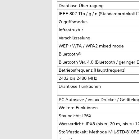
Drahtlose Übertragung
IEEE 802.11b / g / n (Standardprotokoll 
Zugriffsmodus
Infrastruktur
Verschlüsselung
WEP / WPA / WPA2 mixed mode
Bluetooth®
Bluetooth Ver. 4.0 (Bluetooth / geringer 
Betriebsfrequenz [Hauptfrequenz]
2402 bis 2480 MHz
Drahtlose Funktionen
PC Autosave / instax Drucker / Geräteko
Weitere Funktionen
Staubdicht: IP6X
Wasserdicht: IPX8 (bis zu 20 m, bis zu 
Stoßfestigkeit: Methode MIL-STD-810F-5