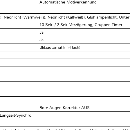
Automatische Motiverkennung
ht), Neonlicht (Warmweiß), Neonlicht (Kaltweiß), Glühlampenlicht, Unte
10 Sek. / 2 Sek. Verzögerung, Gruppen-Timer
Ja
Ja
Blitzautomatik (i-Flash)
Rote-Augen-Korrektur AUS
 Langzeit-Synchro.