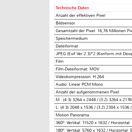
Technische Daten
Anzahl der effektiven Pixel
Bildsensor
Gesamtzahl der Pixel: 16,76 Millionen Pi
Speichermedium
Dateiformat
JPEG (Exif Ver 2.3)*2 (Konform mit Des
Film
Film-Dateiformat: MOV
Videokompression: H.264
Audio: Linear PCM Mono
Anzahl der aufgenommenen Pixel
M : (4:3) 3264 x 2448 / (3:2) 3264 x 2176
L: (4:3) 2048 x 1536 / (3:2) 2304 x 1536 
Motion Panorama
360°: Vertikal: 11520 x 1632 / Horizontal
180°: Vertikal: 5760 x 1632 / Horizontal: