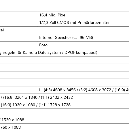
16,4 Mio. Pixel
1/2,3-Zoll CMOS mit Primärfarbenfilter
xel
Interner Speicher (ca. 96 MB)
Foto
ignregeln für Kamera-Dateisystem / DPOF-kompatibel)
L: (4:3) 4608 x 3456 / (3:2) 4608 x 3072 / (16:9) 
 / (16:9) 3264 x 1840 / (1:1) 2432 x 2432
/ (16:9) 1920 x 1080 / (1:1) 1728 x 1728
: 11520 x 1088
 5760 x 1088