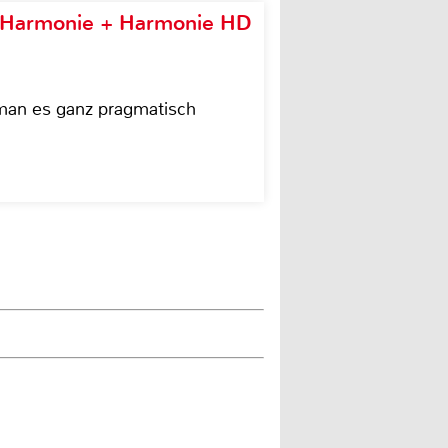
e Harmonie + Harmonie HD
 man es ganz pragmatisch