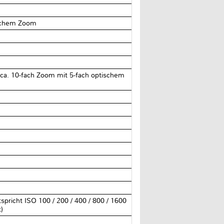
ischem Zoom
zu ca. 10-fach Zoom mit 5-fach optischem
pricht ISO 100 / 200 / 400 / 800 / 1600
)