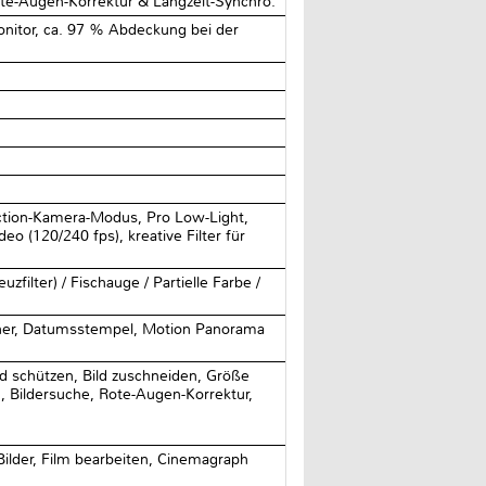
Rote-Augen-Korrektur & Langzeit-Synchro.
onitor, ca. 97 % Abdeckung bei der
tion-Kamera-Modus, Pro Low-Light,
eo (120/240 fps), kreative Filter für
filter) / Fischauge / Partielle Farbe /
icher, Datumsstempel, Motion Panorama
ild schützen, Bild zuschneiden, Größe
, Bildersuche, Rote-Augen-Korrektur,
ilder, Film bearbeiten, Cinemagraph