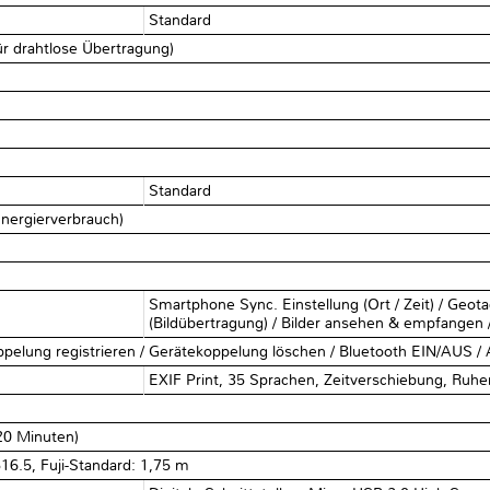
Standard
für drahtlose Übertragung)
Standard
Energierverbrauch)
Smartphone Sync. Einstellung (Ort / Zeit) / Geota
(Bildübertragung) / Bilder ansehen & empfangen 
ppelung registrieren / Gerätekoppelung löschen / Bluetooth EIN/AUS /
EXIF Print, 35 Sprachen, Zeitverschiebung, Ru
120 Minuten)
16.5, Fuji-Standard: 1,75 m