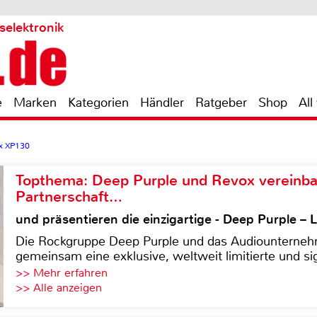
selektronik
e
Marken
Kategorien
Händler
Ratgeber
Shop
All
ix XP130
Topthema: Deep Purple und Revox vereinba
Partnerschaft…
und präsentieren die einzigartige - Deep Purple 
Die Rockgruppe Deep Purple und das Audiounterneh
gemeinsam eine exklusive, weltweit limitierte und sig
>> Mehr erfahren
>> Alle anzeigen