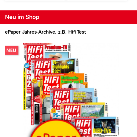
Neu im Shop
ePaper Jahres-Archive, z.B. Hifi Test