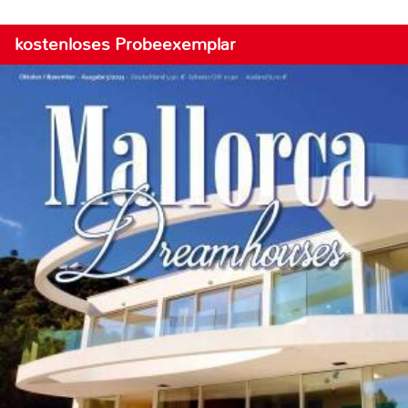
kostenloses Probeexemplar