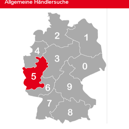
Allgemeine Händlersuche