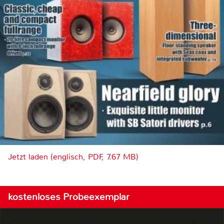
Jetzt laden (englisch, PDF, 7.67 MB)
kostenloses Probeexemplar