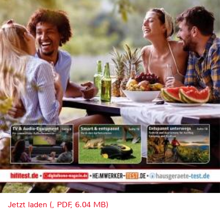
Jetzt laden (, PDF, 6.04 MB)