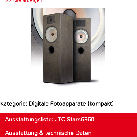
>> Alle anzeigen
Kategorie: Digitale Fotoapparate (kompakt)
Ausstattungsliste: JTC Stars6360
Ausstattung & technische Daten