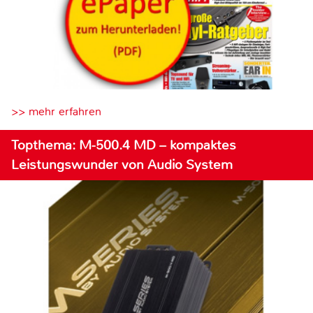
>> mehr erfahren
Topthema: M-500.4 MD – kompaktes
Leistungswunder von Audio System