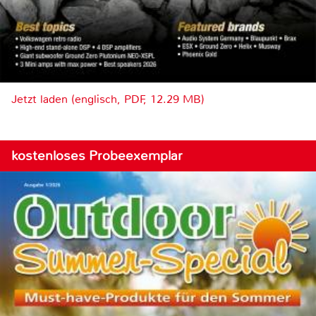
Jetzt laden (englisch, PDF, 12.29 MB)
kostenloses Probeexemplar