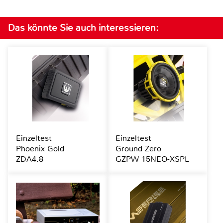
Das könnte Sie auch interessieren:
Einzeltest
Einzeltest
Phoenix Gold
Ground Zero
ZDA4.8
GZPW 15NEO-XSPL