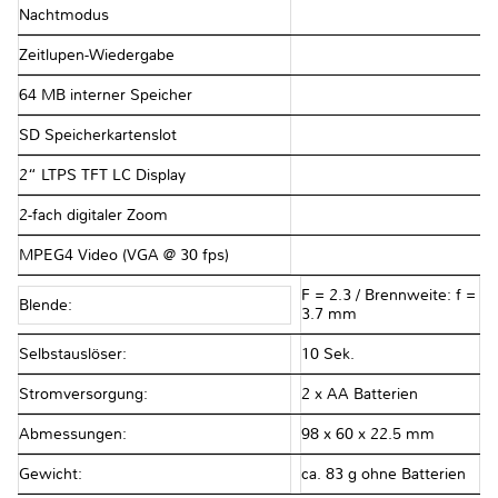
Nachtmodus
Zeitlupen-Wiedergabe
64 MB interner Speicher
SD Speicherkartenslot
2“ LTPS TFT LC Display
2-fach digitaler Zoom
MPEG4 Video (VGA @ 30 fps)
F = 2.3 / Brennweite: f =
Blende:
3.7 mm
Selbstauslöser:
10 Sek.
Stromversorgung:
2 x AA Batterien
Abmessungen:
98 x 60 x 22.5 mm
Gewicht:
ca. 83 g ohne Batterien