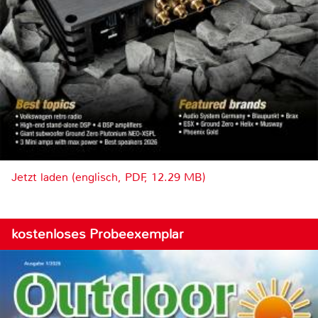
Jetzt laden (englisch, PDF, 12.29 MB)
kostenloses Probeexemplar