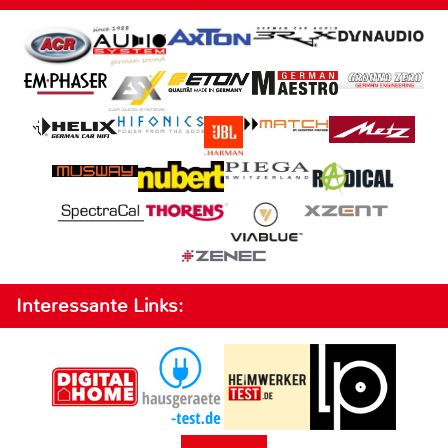
Interessante Links: