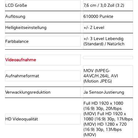
LCD Größe
7,6 cm / 3,0 Zoll (3:2)
Auflösung
610000 Punkte
Helligkeitseinstellung
+/- 2 Level
+/- 3 Level Lebendig
Farbbalance
(Standard) / Natürlich
Videoaufnahme
MOV (MPEG-
Aufnahmeformat
4AVC/H.264), AVI
(Motion JPEG)
Verwacklungsreduktion
Ja Sensor-Justierung
Full HD 1920 x 1080
(16:9) 30p, 20Mbps
(MOV) Full HD 1920 x
HD Videoqualität
1080 (16:9) 30p, 17Mbps
(MOV) HD 1280 x 720
(16:9) 30p, 13Mbps
(MOV)