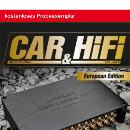
kostenloses Probeexemplar