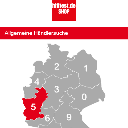
Allgemeine Händlersuche