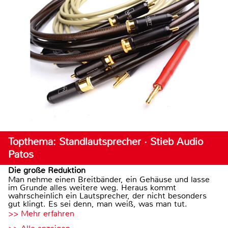
Topthema: Standlautsprecher · Stieb Audio
Patos
Die große Reduktion
Man nehme einen Breitbänder, ein Gehäuse und lasse
im Grunde alles weitere weg. Heraus kommt
wahrscheinlich ein Lautsprecher, der nicht besonders
gut klingt. Es sei denn, man weiß, was man tut.
>> Mehr erfahren