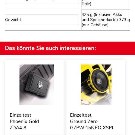
Teile)
425 g (Inklusive Akku
Gewicht
und Speicherkarte) 373 g
(nur Gehäuse)
Das könnte Sie auch interessieren:
Einzeltest
Einzeltest
Phoenix Gold
Ground Zero
ZDA4.8
GZPW 15NEO-XSPL