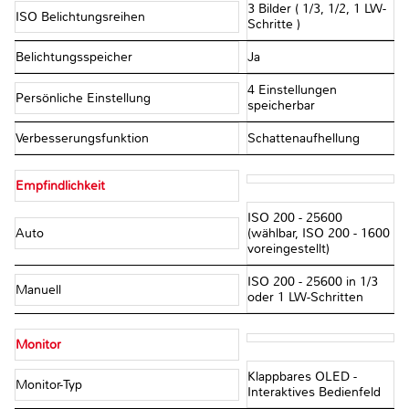
3 Bilder ( 1/3, 1/2, 1 LW-
ISO Belichtungsreihen
Schritte )
Belichtungsspeicher
Ja
4 Einstellungen
Persönliche Einstellung
speicherbar
Verbesserungsfunktion
Schattenaufhellung
Empfindlichkeit
ISO 200 - 25600
Auto
(wählbar, ISO 200 - 1600
voreingestellt)
ISO 200 - 25600 in 1/3
Manuell
oder 1 LW-Schritten
Monitor
Klappbares OLED -
Monitor-Typ
Interaktives Bedienfeld