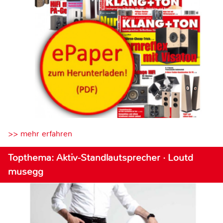
>> mehr erfahren
Topthema: Aktiv-Standlautsprecher · Loutd
musegg