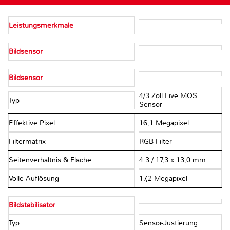
Leistungsmerkmale
Bildsensor
Bildsensor
4/3 Zoll Live MOS
Typ
Sensor
Effektive Pixel
16,1 Megapixel
Filtermatrix
RGB-Filter
Seitenverhältnis & Fläche
4:3 / 17,3 x 13,0 mm
Volle Auflösung
17,2 Megapixel
Bildstabilisator
Typ
Sensor-Justierung