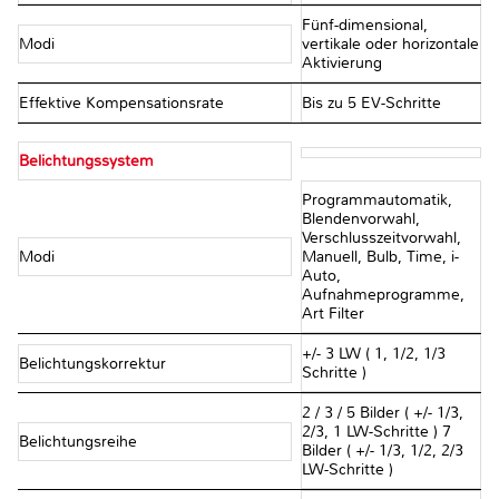
Fünf-dimensional,
Modi
vertikale oder horizontale
Aktivierung
Effektive Kompensationsrate
Bis zu 5 EV-Schritte
Belichtungssystem
Programmautomatik,
Blendenvorwahl,
Verschlusszeitvorwahl,
Modi
Manuell, Bulb, Time, i-
Auto,
Aufnahmeprogramme,
Art Filter
+/- 3 LW ( 1, 1/2, 1/3
Belichtungskorrektur
Schritte )
2 / 3 / 5 Bilder ( +/- 1/3,
2/3, 1 LW-Schritte ) 7
Belichtungsreihe
Bilder ( +/- 1/3, 1/2, 2/3
LW-Schritte )