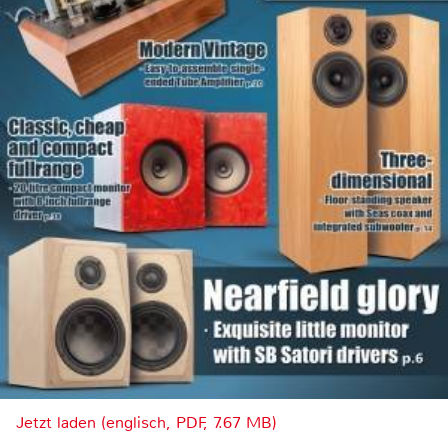
Jetzt laden (englisch, PDF, 7.67 MB)