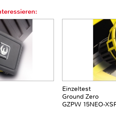
teressieren:
Einzeltest
Ground Zero
GZPW 15NEO-XS