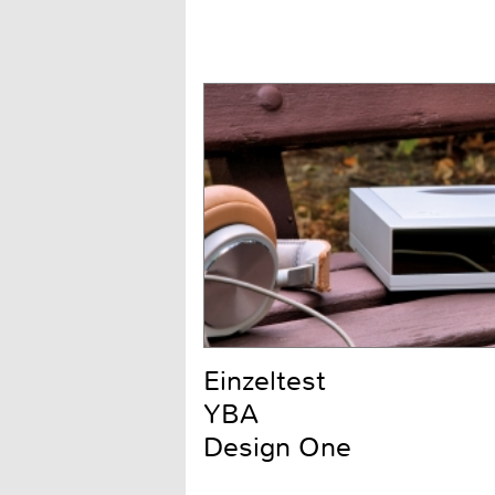
Einzeltest
YBA
Design One