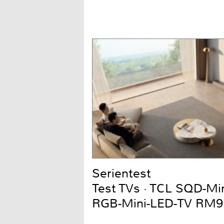
Serientest
Test TVs · TCL SQD-Mi
RGB-Mini-LED-TV RM9