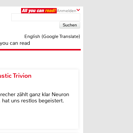
Anmelden
English (Google Translate)
 you can read
tic Trivion
cher zählt ganz klar Neuron
hat uns restlos begeistert.