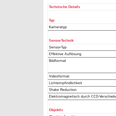
Technische Details
Typ
Kameratyp
Sensor-Technik
Sensor-Typ
Effektive Auflösung
Bildformat
Videoformat
Lichtempfindlichkeit
Shake Reduction
Elektromagnetisch durch CCD-Verschiebu
Objektiv