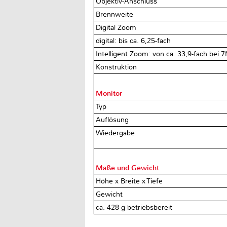
Objektiv-Anschluss
Brennweite
Digital Zoom
digital: bis ca. 6,25-fach
Intelligent Zoom: von ca. 33,9-fach bei 7
Konstruktion
Monitor
Typ
Auflösung
Wiedergabe
Maße und Gewicht
Höhe x Breite x Tiefe
Gewicht
ca. 428 g betriebsbereit