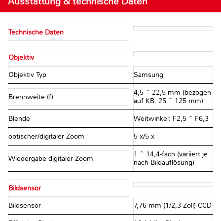
Ausstattung & technische Daten
Technische Daten
Objektiv
Objektiv Typ
Samsung
4,5 ~ 22,5 mm (bezogen
Brennweite (f)
auf KB: 25 ~ 125 mm)
Blende
Weitwinkel: F2,5 ~ F6,3
optischer/digitaler Zoom
5 x/5 x
1 ~ 14,4-fach (variiert je
Wiedergabe digitaler Zoom
nach Bildauflösung)
Bildsensor
Bildsensor
7,76 mm (1/2,3 Zoll) CCD