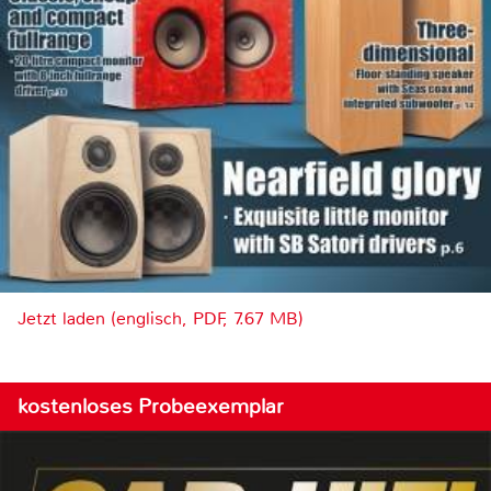
Jetzt laden (englisch, PDF, 7.67 MB)
kostenloses Probeexemplar