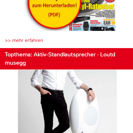
>> mehr erfahren
Topthema: Aktiv-Standlautsprecher · Loutd
musegg