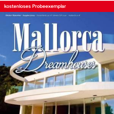
kostenloses Probeexemplar