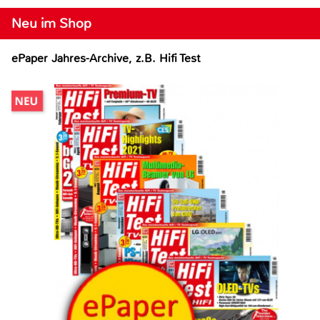
Neu im Shop
ePaper Jahres-Archive, z.B. Hifi Test