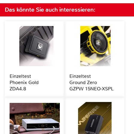
Das könnte Sie auch interessieren:
Einzeltest
Einzeltest
Phoenix Gold
Ground Zero
ZDA4.8
GZPW 15NEO-XSPL