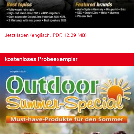
Jetzt laden (englisch, PDF, 12.29 MB)
kostenloses Probeexemplar