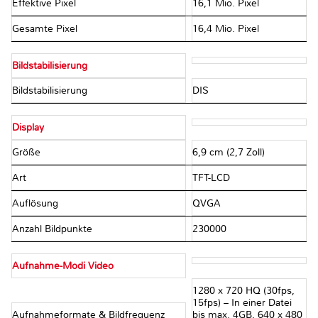
Effektive Pixel
16,1 Mio. Pixel
Gesamte Pixel
16,4 Mio. Pixel
Bildstabilisierung
Bildstabilisierung
DIS
Display
Größe
6,9 cm (2,7 Zoll)
Art
TFT-LCD
Auflösung
QVGA
Anzahl Bildpunkte
230000
Aufnahme-Modi Video
1280 x 720 HQ (30fps,
15fps) – In einer Datei
Aufnahmeformate & Bildfrequenz
bis max. 4GB, 640 x 480