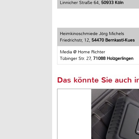
Linnicher Straße 64,
50933 Köln
Heimkinoschmiede Jörg Michels
Friedrichstr, 12,
54470 Bernkastl-Kues
Media @ Home Richter
Tübinger Str. 27,
71088 Holzgerlingen
Das könnte Sie auch in