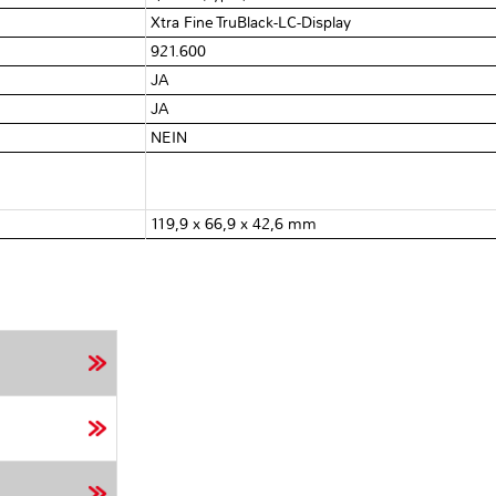
Xtra Fine TruBlack-LC-Display
921.600
JA
JA
NEIN
119,9 x 66,9 x 42,6 mm