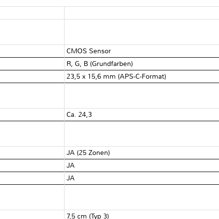
CMOS Sensor
R, G, B (Grundfarben)
23,5 x 15,6 mm (APS-C-Format)
Ca. 24,3
JA (25 Zonen)
JA
JA
7,5 cm (Typ 3)