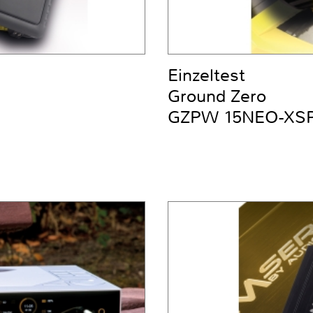
Einzeltest
Ground Zero
GZPW 15NEO-XS