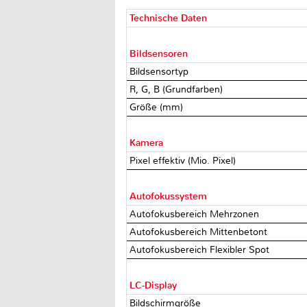
Technische Daten
Bildsensoren
Bildsensortyp
R, G, B (Grundfarben)
Größe (mm)
Kamera
Pixel effektiv (Mio. Pixel)
Autofokussystem
Autofokusbereich Mehrzonen
Autofokusbereich Mittenbetont
Autofokusbereich Flexibler Spot
LC-Display
Bildschirmgröße