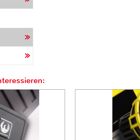
teressieren: