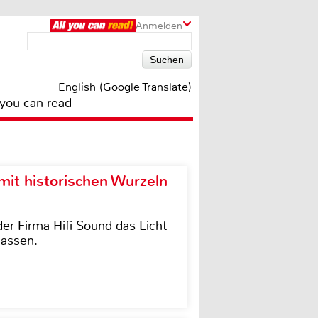
Anmelden
English (Google Translate)
 you can read
it historischen Wurzeln
der Firma Hifi Sound das Licht
lassen.