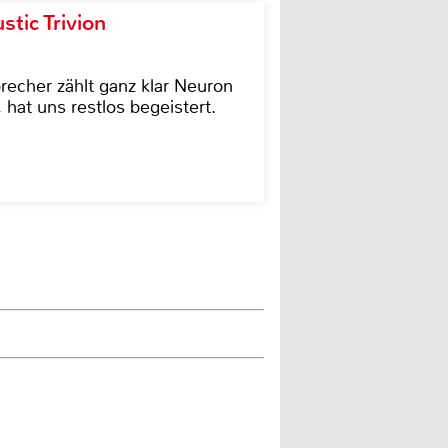
tic Trivion
cher zählt ganz klar Neuron
hat uns restlos begeistert.