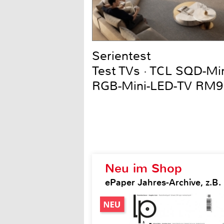
Serientest
Test TVs · TCL SQD-Mi
RGB-Mini-LED-TV RM9
Neu im Shop
ePaper Jahres-Archive, z.B.