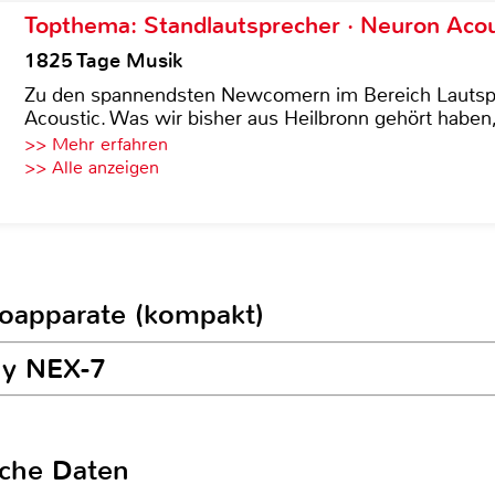
Topthema: Standlautsprecher · Neuron Acous
1825 Tage Musik
Zu den spannendsten Newcomern im Bereich Lautspre
Acoustic. Was wir bisher aus Heilbronn gehört haben, 
>> Mehr erfahren
>> Alle anzeigen
toapparate (kompakt)
ny NEX-7
sche Daten