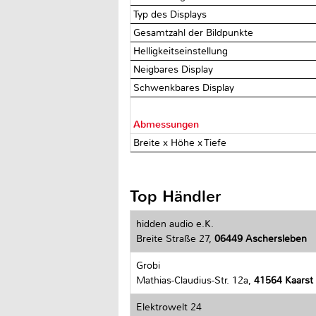
Typ des Displays
Gesamtzahl der Bildpunkte
Helligkeitseinstellung
Neigbares Display
Schwenkbares Display
Abmessungen
Breite x Höhe x Tiefe
Top Händler
hidden audio e.K.
Breite Straße 27,
06449 Aschersleben
Grobi
Mathias-Claudius-Str. 12a,
41564 Kaarst
Elektrowelt 24