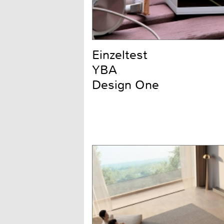
Einzeltest
YBA
Design One