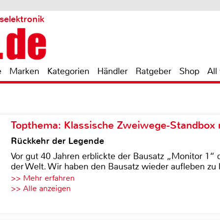
selektronik
e
Marken
Kategorien
Händler
Ratgeber
Shop
All
Topthema: Klassische Zweiwege-Standbox m
Rückkehr der Legende
Vor gut 40 Jahren erblickte der Bausatz „Monitor 1“ 
der Welt. Wir haben den Bausatz wieder aufleben zu 
>> Mehr erfahren
>> Alle anzeigen