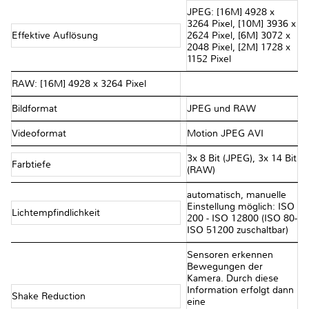
JPEG: [16M] 4928 x
3264 Pixel, [10M] 3936 x
Effektive Auflösung
2624 Pixel, [6M] 3072 x
2048 Pixel, [2M] 1728 x
1152 Pixel
RAW: [16M] 4928 x 3264 Pixel
Bildformat
JPEG und RAW
Videoformat
Motion JPEG AVI
3x 8 Bit (JPEG), 3x 14 Bit
Farbtiefe
(RAW)
automatisch, manuelle
Einstellung möglich: ISO
Lichtempfindlichkeit
200 - ISO 12800 (ISO 80-
ISO 51200 zuschaltbar)
Sensoren erkennen
Bewegungen der
Kamera. Durch diese
Information erfolgt dann
Shake Reduction
eine