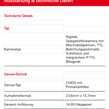
Ausstattung & technische Daten
Technische Details
Typ
Digitale
Spiegelreflexkamera mit
Wechselobjektiven, TTL-
Kameratyp
Belichtungsautomatik,
Autofokus und
integriertem P-TTL-
Blitzgerät.
Sensor-Technik
CMOS mit
Sensor-Typ
Primärfarbfilter
Aufnahmeformat
23,6mm x 15,7mm
Gesamt Auflösung
16,93 Megapixel