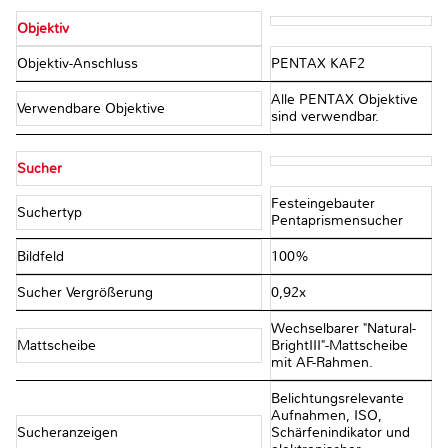
Objektiv
Objektiv-Anschluss
PENTAX KAF2
Alle PENTAX Objektive
Verwendbare Objektive
sind verwendbar.
Sucher
Festeingebauter
Suchertyp
Pentaprismensucher
Bildfeld
100%
Sucher Vergrößerung
0,92x
Wechselbarer "Natural-
Mattscheibe
BrightIII"-Mattscheibe
mit AF-Rahmen.
Belichtungsrelevante
Aufnahmen, ISO,
Sucheranzeigen
Schärfenindikator und