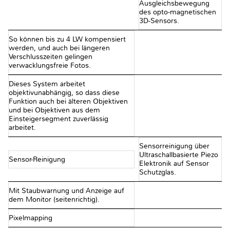
Ausgleichsbewegung
des opto-magnetischen
3D-Sensors.
So können bis zu 4 LW kompensiert
werden, und auch bei längeren
Verschlusszeiten gelingen
verwacklungsfreie Fotos.
Dieses System arbeitet
objektivunabhängig, so dass diese
Funktion auch bei älteren Objektiven
und bei Objektiven aus dem
Einsteigersegment zuverlässig
arbeitet.
Sensorreinigung über
Ultraschallbasierte Piezo
Sensor-Reinigung
Elektronik auf Sensor
Schutzglas.
Mit Staubwarnung und Anzeige auf
dem Monitor (seitenrichtig).
Pixelmapping