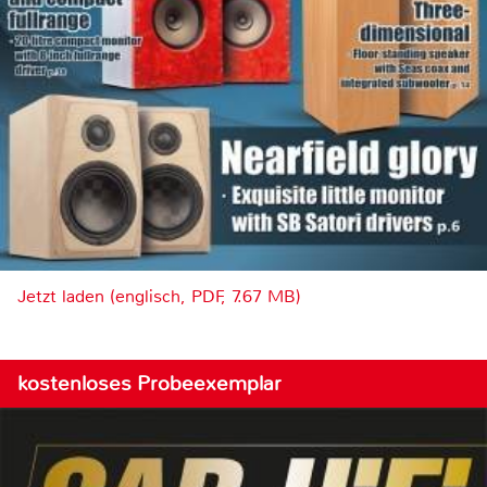
Jetzt laden (englisch, PDF, 7.67 MB)
kostenloses Probeexemplar