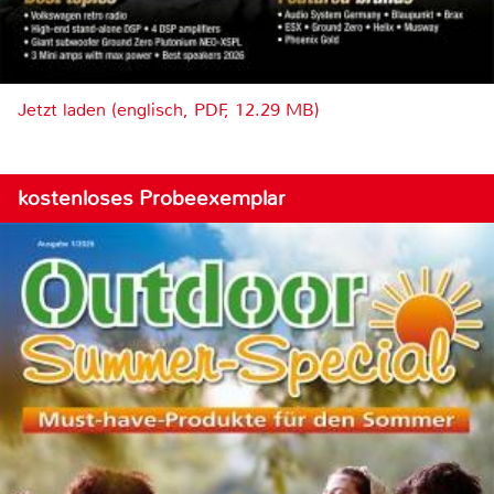
Jetzt laden (englisch, PDF, 12.29 MB)
kostenloses Probeexemplar