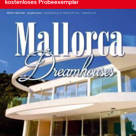
kostenloses Probeexemplar