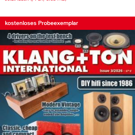
kostenloses Probeexemplar