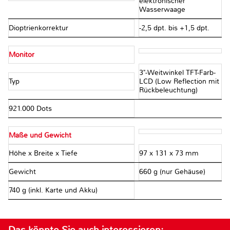
elektronischer
Wasserwaage
Dioptrienkorrektur
-2,5 dpt. bis +1,5 dpt.
Monitor
3"-Weitwinkel TFT-Farb-
Typ
LCD (Low Reflection mit
Rückbeleuchtung)
921.000 Dots
Maße und Gewicht
Höhe x Breite x Tiefe
97 x 131 x 73 mm
Gewicht
660 g (nur Gehäuse)
740 g (inkl. Karte und Akku)
Das könnte Sie auch interessieren: