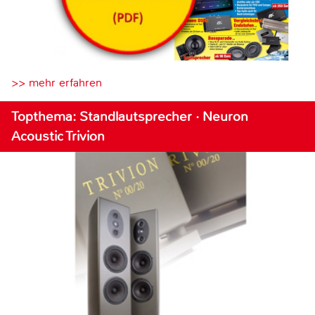
>> mehr erfahren
Topthema: Standlautsprecher · Neuron
Acoustic Trivion