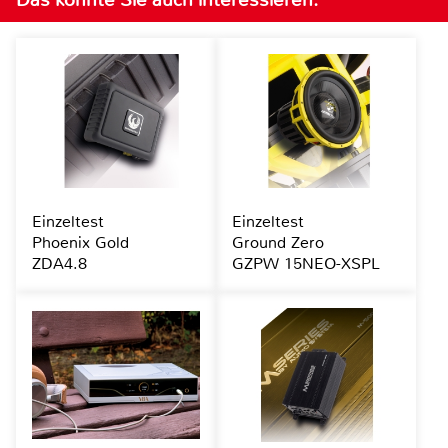
Einzeltest
Einzeltest
Phoenix Gold
Ground Zero
ZDA4.8
GZPW 15NEO-XSPL