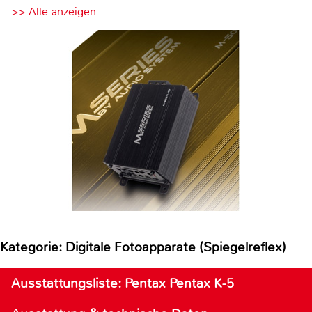
>> Alle anzeigen
Kategorie: Digitale Fotoapparate (Spiegelreflex)
Ausstattungsliste: Pentax Pentax K-5