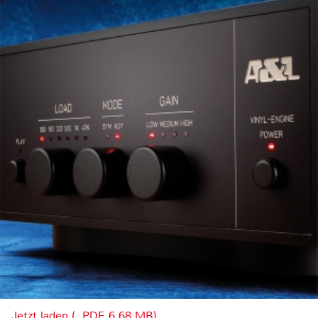
Jetzt laden (, PDF, 6.68 MB)