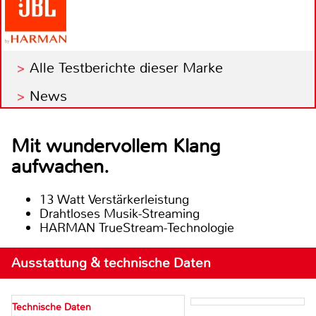
Alle Testberichte dieser Marke
News
Mit wundervollem Klang
aufwachen.
13 Watt Verstärkerleistung
Drahtloses Musik-Streaming
HARMAN TrueStream-Technologie
Ausstattung & technische Daten
Technische Daten