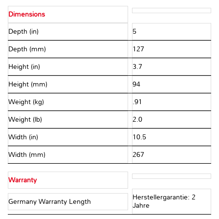
Dimensions
Depth (in)
5
Depth (mm)
127
Height (in)
3.7
Height (mm)
94
Weight (kg)
.91
Weight (lb)
2.0
Width (in)
10.5
Width (mm)
267
Warranty
Herstellergarantie: 2
Germany Warranty Length
Jahre