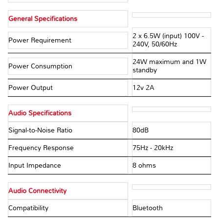
General Specifications
2 x 6.5W (input) 100V -
Power Requirement
240V, 50/60Hz
24W maximum and 1W
Power Consumption
standby
Power Output
12v 2A
Audio Specifications
Signal-to-Noise Ratio
80dB
Frequency Response
75Hz - 20kHz
Input Impedance
8 ohms
Audio Connectivity
Compatibility
Bluetooth