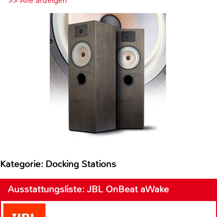
>> Alle anzeigen
Kategorie: Docking Stations
Ausstattungsliste: JBL OnBeat aWake