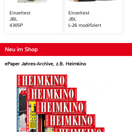
Einzeltest
Einzeltest
JBL
JBL
4305P
L-26 modifiziert
Neu im Shop
ePaper Jahres-Archive, z.B. Heimkino