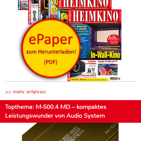
>> mehr erfahren
Topthema: M-500.4 MD – kompaktes
Leistungswunder von Audio System