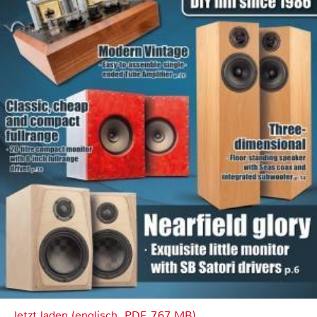
Jetzt laden (englisch, PDF, 7.67 MB)