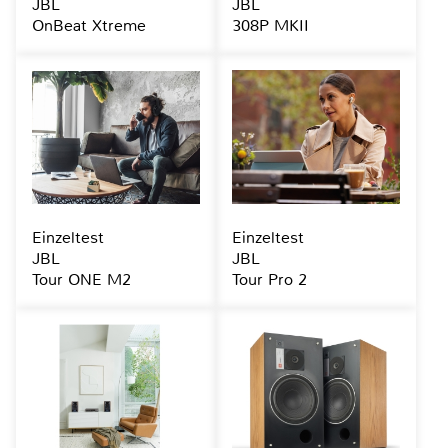
JBL
JBL
OnBeat Xtreme
308P MKII
Einzeltest
Einzeltest
JBL
JBL
Tour ONE M2
Tour Pro 2