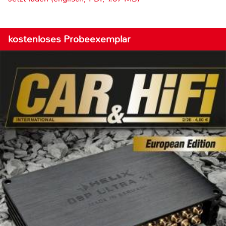
kostenloses Probeexemplar