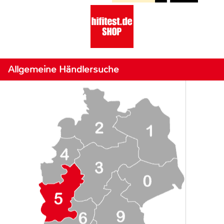
Allgemeine Händlersuche