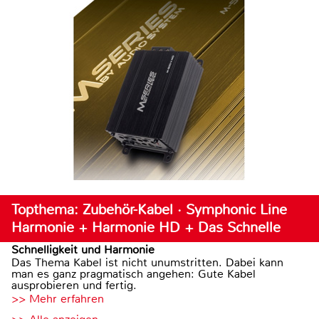
Topthema: Zubehör-Kabel · Symphonic Line
Harmonie + Harmonie HD + Das Schnelle
Schnelligkeit und Harmonie
Das Thema Kabel ist nicht unumstritten. Dabei kann
man es ganz pragmatisch angehen: Gute Kabel
ausprobieren und fertig.
>> Mehr erfahren