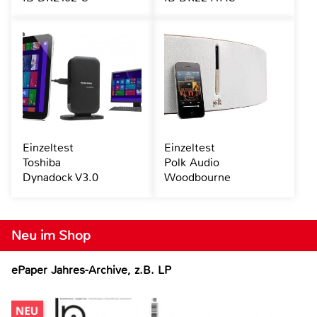
Einzeltest
Einzeltest
Toshiba
Polk Audio
Dynadock V3.0
Woodbourne
Neu im Shop
ePaper Jahres-Archive, z.B. LP