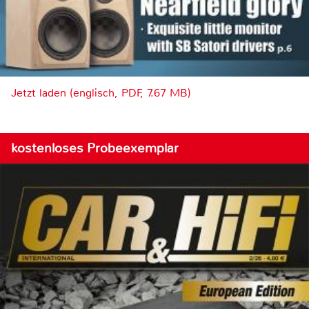
Jetzt laden (englisch, PDF, 7.67 MB)
kostenloses Probeexemplar