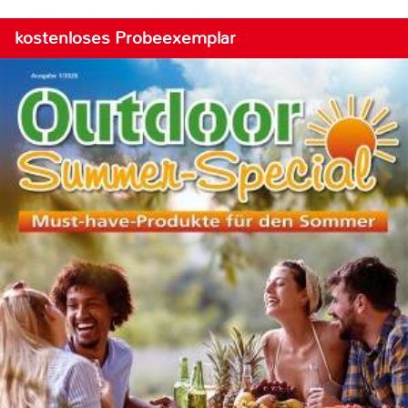
kostenloses Probeexemplar