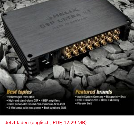
Jetzt laden (englisch, PDF, 12.29 MB)