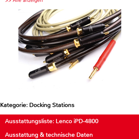
>> Alle anzeigen
Kategorie: Docking Stations
Ausstattungsliste: Lenco iPD-4800
Ausstattung & technische Daten