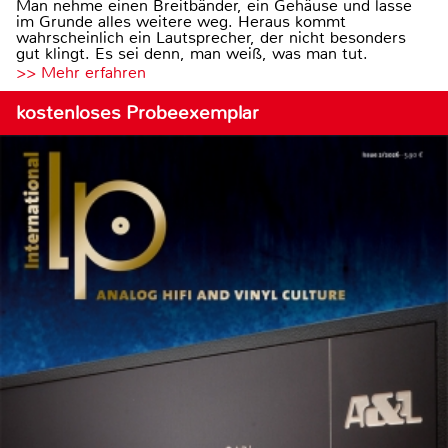
Man nehme einen Breitbänder, ein Gehäuse und lasse
im Grunde alles weitere weg. Heraus kommt
wahrscheinlich ein Lautsprecher, der nicht besonders
gut klingt. Es sei denn, man weiß, was man tut.
>> Mehr erfahren
kostenloses Probeexemplar