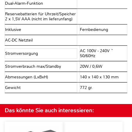
Dual-Alarm-Funktion
Reservebatterien für Uhrzeit/Speicher
2 x 1,5V AAA (nicht im lieferunfang)
Inklusive
Fernbedienung
AC-DC Netzteil
AC 100V - 240V ~
Stromversorgung
50/60Hz
Stromverbrauch max/Standby
20W / 0,6W
Abmessungen (LxBxH)
140 x 140 x 130 mm
Gewicht
772 gr.
Das könnte Sie auch interessieren: