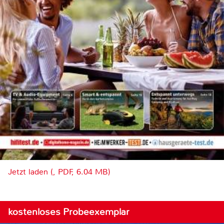
Jetzt laden (, PDF, 6.04 MB)
kostenloses Probeexemplar