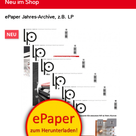
Neu im Shop
ePaper Jahres-Archive, z.B. LP