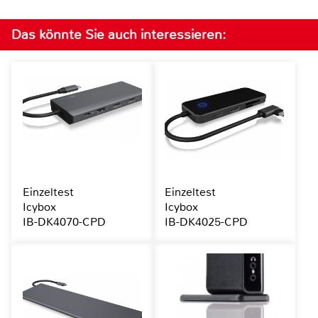
Das könnte Sie auch interessieren:
Einzeltest
Einzeltest
Icybox
Icybox
IB-DK4070-CPD
IB-DK4025-CPD