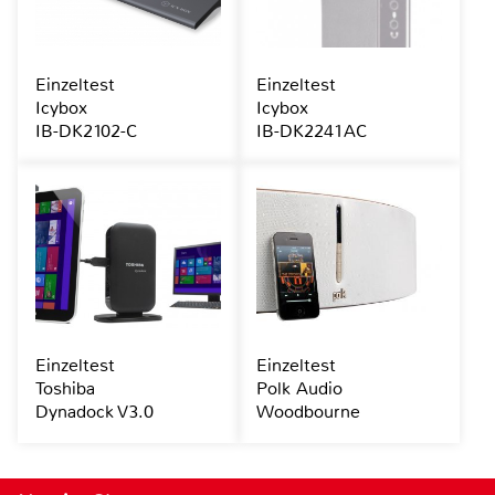
Einzeltest
Einzeltest
Icybox
Icybox
IB-DK2102-C
IB-DK2241AC
Einzeltest
Einzeltest
Toshiba
Polk Audio
Dynadock V3.0
Woodbourne