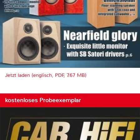
Jetzt laden (englisch, PDF, 7.67 MB)
kostenloses Probeexemplar