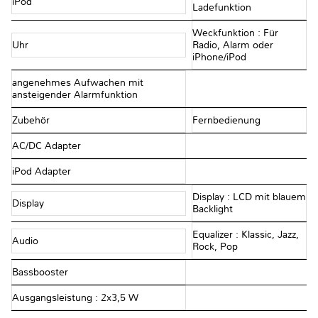
iPod
Ladefunktion
Weckfunktion : Für
Uhr
Radio, Alarm oder
iPhone/iPod
angenehmes Aufwachen mit
ansteigender Alarmfunktion
Zubehör
Fernbedienung
AC/DC Adapter
iPod Adapter
Display : LCD mit blauem
Display
Backlight
Equalizer : Klassic, Jazz,
Audio
Rock, Pop
Bassbooster
Ausgangsleistung : 2x3,5 W