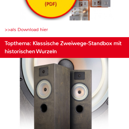
>>als Download hier
Topthema: Klassische Zweiwege-Standbox mit
historischen Wurzeln