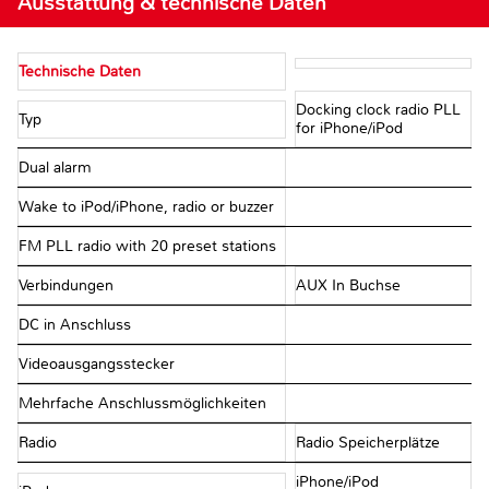
Ausstattung & technische Daten
Technische Daten
Docking clock radio PLL
Typ
for iPhone/iPod
Dual alarm
Wake to iPod/iPhone, radio or buzzer
FM PLL radio with 20 preset stations
Verbindungen
AUX In Buchse
DC in Anschluss
Videoausgangsstecker
Mehrfache Anschlussmöglichkeiten
Radio
Radio Speicherplätze
iPhone/iPod