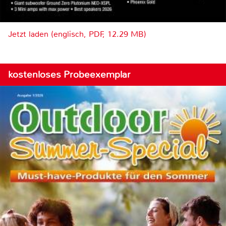
Jetzt laden (englisch, PDF, 12.29 MB)
kostenloses Probeexemplar