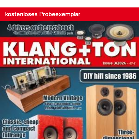
kostenloses Probeexemplar