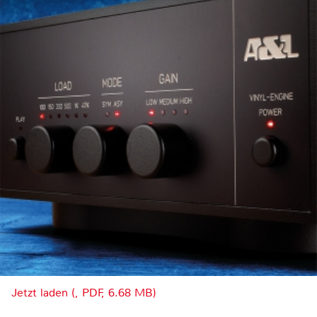
Jetzt laden (, PDF, 6.68 MB)