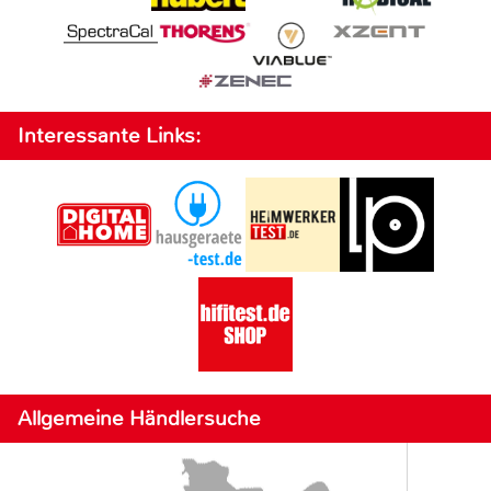
Interessante Links:
Allgemeine Händlersuche