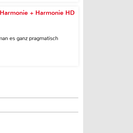
e Harmonie + Harmonie HD
 man es ganz pragmatisch