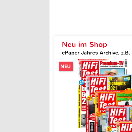
Neu im Shop
ePaper Jahres-Archive, z.B. H