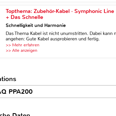
Topthema: Zubehör-Kabel · Symphonic Lin
+ Das Schnelle
Schnelligkeit und Harmonie
Das Thema Kabel ist nicht unumstritten. Dabei kann
angehen: Gute Kabel ausprobieren und fertig.
>> Mehr erfahren
>> Alle anzeigen
ations
EAQ PPA200
sche Daten