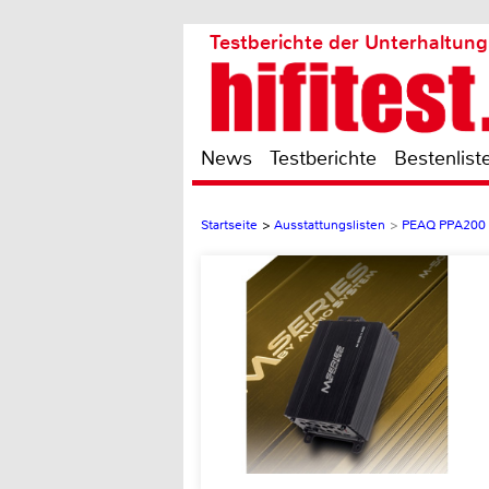
Testberichte der Unterhaltung
News
Testberichte
Bestenlist
Startseite
>
Ausstattungslisten
>
PEAQ PPA200