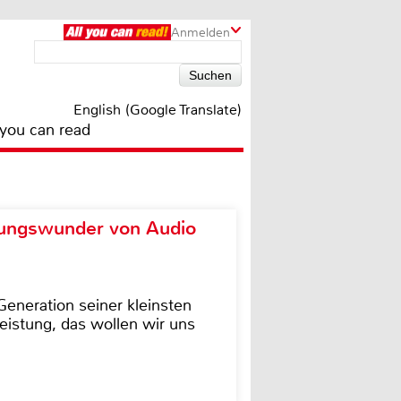
Anmelden
English (Google Translate)
 you can read
ungswunder von Audio
eneration seiner kleinsten
istung, das wollen wir uns