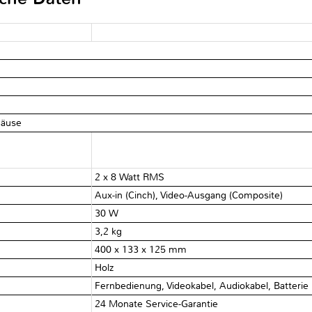
häuse
2 x 8 Watt RMS
Aux-in (Cinch), Video-Ausgang (Composite)
30 W
3,2 kg
400 x 133 x 125 mm
Holz
Fernbedienung, Videokabel, Audiokabel, Batterie
24 Monate Service-Garantie