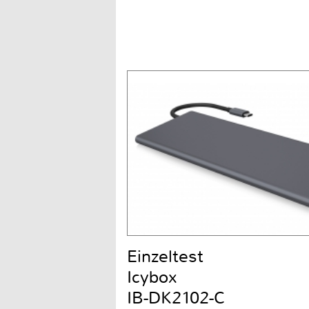
Einzeltest
Icybox
IB-DK2102-C