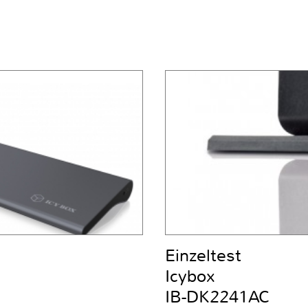
Einzeltest
Icybox
IB-DK2241AC