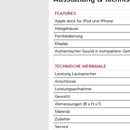
FEATURES
Apple dock für iPod und iPhone
Holzgehäuse
Fernbedienung
Display
Authentischer Sound in kompaktem Ge
TECHNISCHE MERKMALE
Leistung Lautsprecher
Anschlüsse
Leistungsaufnahme
Gewicht
Abmessungen (B x H x T)
Material
Zubehör
Service