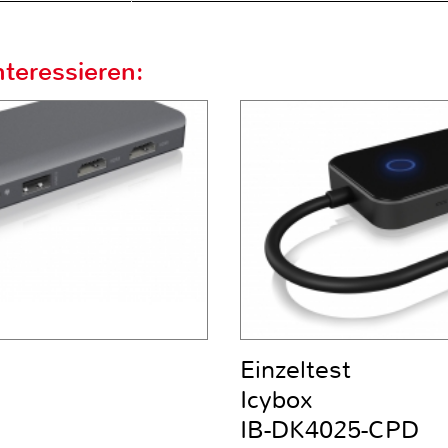
teressieren:
Einzeltest
Icybox
IB-DK4025-CPD