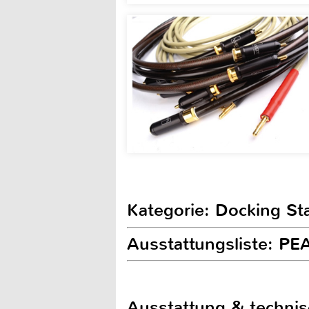
Kategorie: Docking St
Ausstattungsliste: P
Ausstattung & techni