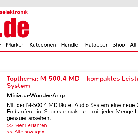
selektronik
e
Marken
Kategorien
Händler
Ratgeber
Shop
All
Topthema: M-500.4 MD – kompaktes Leist
System
Miniatur-Wunder-Amp
Mit der M-500.4 MD läutet Audio System eine neue G
Endstufen ein. Superkompakt und mit jeder Menge Le
genauer ansehen.
>> Mehr erfahren
>> Alle anzeigen