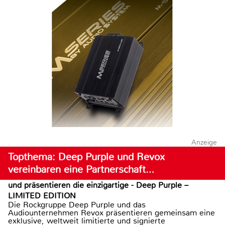
Anzeige
Topthema: Deep Purple und Revox
vereinbaren eine Partnerschaft…
und präsentieren die einzigartige - Deep Purple –
LIMITED EDITION
Die Rockgruppe Deep Purple und das
Audiounternehmen Revox präsentieren gemeinsam eine
exklusive, weltweit limitierte und signierte