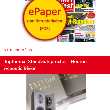
>> mehr erfahren
Topthema: Standlautsprecher · Neuron
Acoustic Trivion