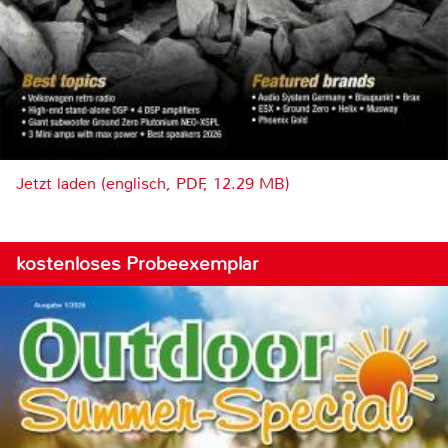
Jetzt laden (englisch, PDF, 12.29 MB)
kostenloses Probeexemplar