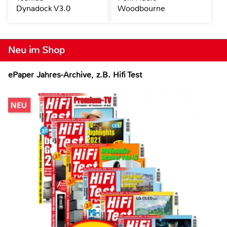
Dynadock V3.0
Woodbourne
Neu im Shop
ePaper Jahres-Archive, z.B. Hifi Test