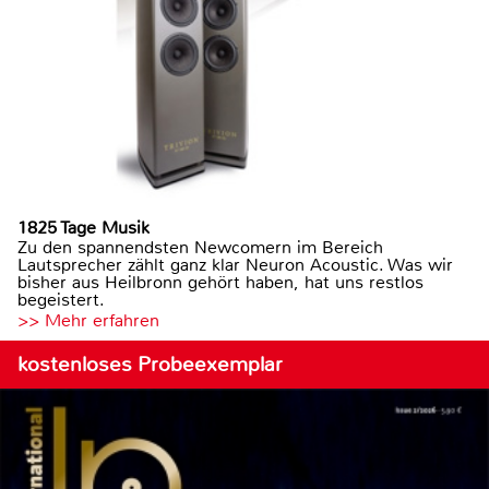
1825 Tage Musik
Zu den spannendsten Newcomern im Bereich
Lautsprecher zählt ganz klar Neuron Acoustic. Was wir
bisher aus Heilbronn gehört haben, hat uns restlos
begeistert.
>> Mehr erfahren
kostenloses Probeexemplar