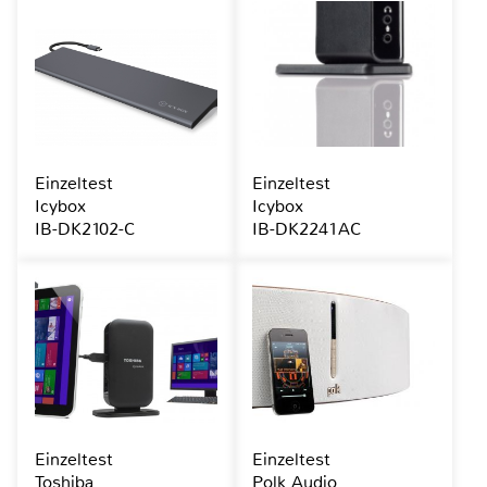
Einzeltest
Einzeltest
Icybox
Icybox
IB-DK2102-C
IB-DK2241AC
Einzeltest
Einzeltest
Toshiba
Polk Audio