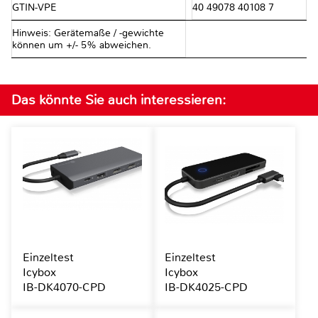
GTIN-VPE
40 49078 40108 7
Hinweis: Gerätemaße / -gewichte
können um +/- 5% abweichen.
Das könnte Sie auch interessieren:
Einzeltest
Einzeltest
Icybox
Icybox
IB-DK4070-CPD
IB-DK4025-CPD