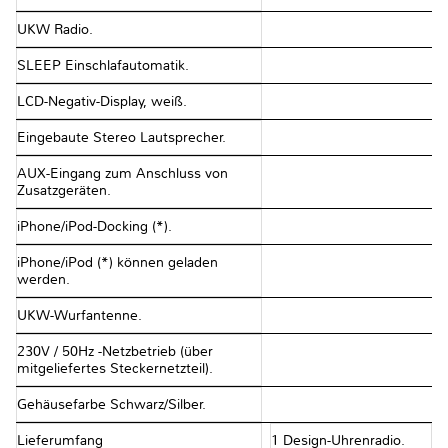
UKW Radio.
SLEEP Einschlafautomatik.
LCD-Negativ-Display, weiß.
Eingebaute Stereo Lautsprecher.
AUX-Eingang zum Anschluss von
Zusatzgeräten.
iPhone/iPod-Docking (*).
iPhone/iPod (*) können geladen
werden.
UKW-Wurfantenne.
230V / 50Hz -Netzbetrieb (über
mitgeliefertes Steckernetzteil).
Gehäusefarbe Schwarz/Silber.
Lieferumfang
1 Design-Uhrenradio.