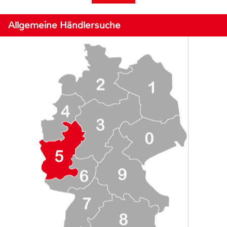
Allgemeine Händlersuche