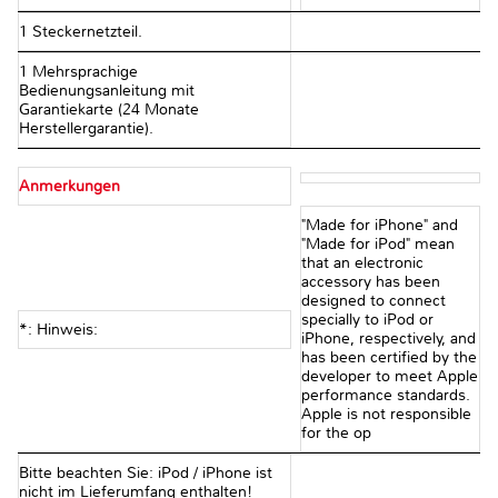
1 Steckernetzteil.
1 Mehrsprachige
Bedienungsanleitung mit
Garantiekarte (24 Monate
Herstellergarantie).
Anmerkungen
"Made for iPhone" and
"Made for iPod" mean
that an electronic
accessory has been
designed to connect
specially to iPod or
*: Hinweis:
iPhone, respectively, and
has been certified by the
developer to meet Apple
performance standards.
Apple is not responsible
for the op
Bitte beachten Sie: iPod / iPhone ist
nicht im Lieferumfang enthalten!