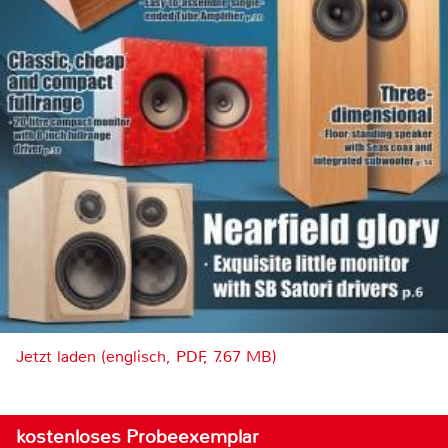
Jetzt laden (englisch, PDF, 7.67 MB)
kostenloses Probeexemplar