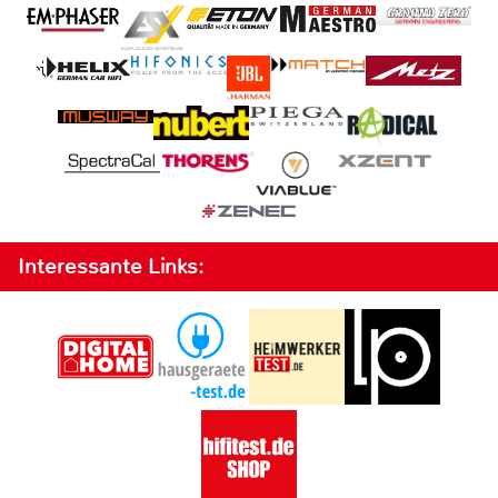
Interessante Links: