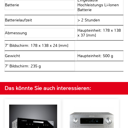
Eingebaute
Batterie
Hochleistungs Li-Ionen
Batterie
Batterielaufzeit
> 2 Stunden
Haupteinheit: 178 x 138
Abmessung
x 37 [mm]
7" Bildschirm: 178 x 138 x 24 [mm]
Gewicht
Haupteinheit: 500 g
7" Bildschirm: 235 g
Das könnte Sie auch interessieren: