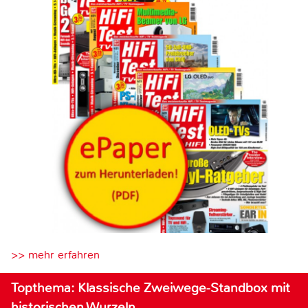
>> mehr erfahren
Topthema: Klassische Zweiwege-Standbox mit
historischen Wurzeln