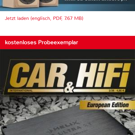
Jetzt laden (englisch, PDF, 7.67 MB)
kostenloses Probeexemplar