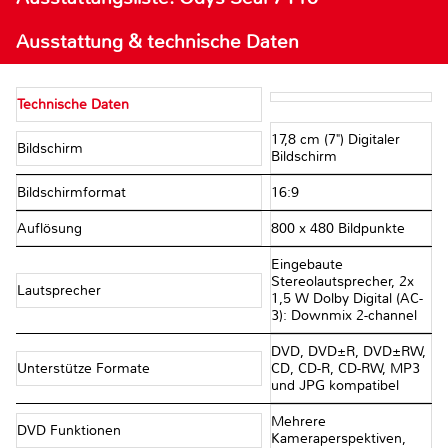
Ausstattung & technische Daten
Technische Daten
17,8 cm (7") Digitaler
Bildschirm
Bildschirm
Bildschirmformat
16:9
Auflösung
800 x 480 Bildpunkte
Eingebaute
Stereolautsprecher, 2x
Lautsprecher
1,5 W Dolby Digital (AC-
3): Downmix 2-channel
DVD, DVD±R, DVD±RW,
Unterstütze Formate
CD, CD-R, CD-RW, MP3
und JPG kompatibel
Mehrere
DVD Funktionen
Kameraperspektiven,