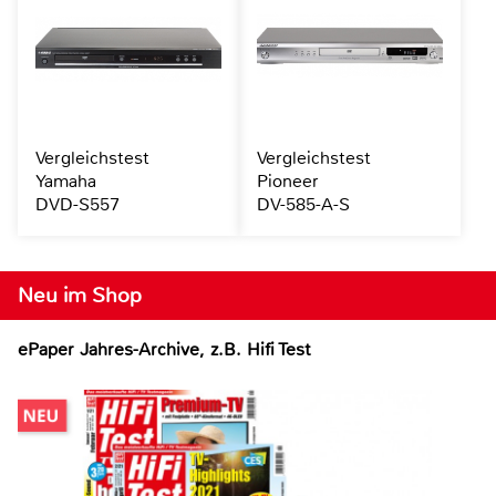
Vergleichstest
Vergleichstest
Yamaha
Pioneer
DVD-S557
DV-585-A-S
Neu im Shop
ePaper Jahres-Archive, z.B. Hifi Test