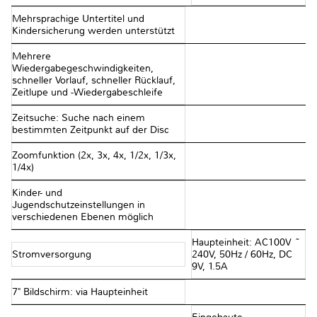
Mehrsprachige Untertitel und
Kindersicherung werden unterstützt
Mehrere
Wiedergabegeschwindigkeiten,
schneller Vorlauf, schneller Rücklauf,
Zeitlupe und -Wiedergabeschleife
Zeitsuche: Suche nach einem
bestimmten Zeitpunkt auf der Disc
Zoomfunktion (2x, 3x, 4x, 1/2x, 1/3x,
1/4x)
Kinder- und
Jugendschutzeinstellungen in
verschiedenen Ebenen möglich
Haupteinheit: AC100V ~
Stromversorgung
240V, 50Hz / 60Hz, DC
9V, 1.5A
7" Bildschirm: via Haupteinheit