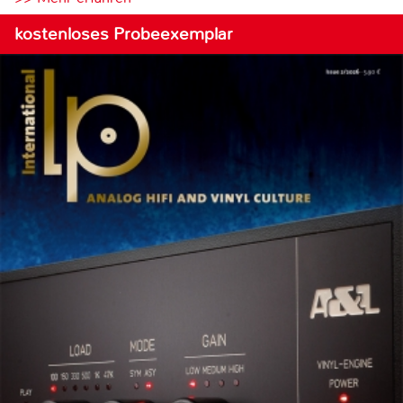
kostenloses Probeexemplar