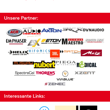
Unsere Partner:
Interessante Links: