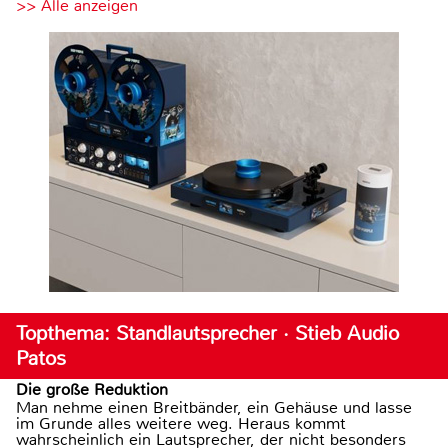
>> Alle anzeigen
Topthema: Standlautsprecher · Stieb Audio
Patos
Die große Reduktion
Man nehme einen Breitbänder, ein Gehäuse und lasse
im Grunde alles weitere weg. Heraus kommt
wahrscheinlich ein Lautsprecher, der nicht besonders