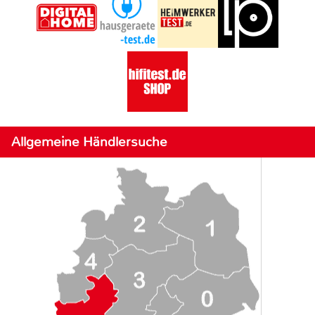
Allgemeine Händlersuche