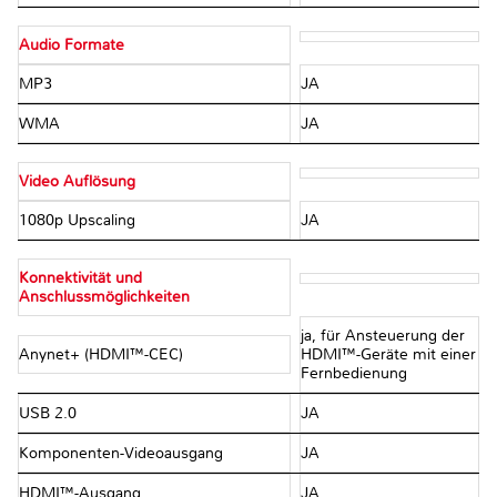
Audio Formate
MP3
JA
WMA
JA
Video Auflösung
1080p Upscaling
JA
Konnektivität und
Anschlussmöglichkeiten
ja, für Ansteuerung der
Anynet+ (HDMI™-CEC)
HDMI™-Geräte mit einer
Fernbedienung
USB 2.0
JA
Komponenten-Videoausgang
JA
HDMI™-Ausgang
JA