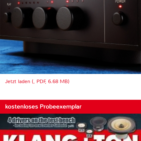
Jetzt laden (, PDF, 6.68 MB)
kostenloses Probeexemplar