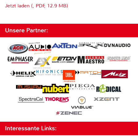
Jetzt laden (, PDF, 12.9 MB)
Unsere Partner:
Interessante Links: