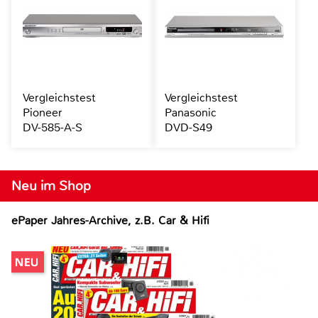
Vergleichstest
Vergleichstest
Pioneer
Panasonic
DV-585-A-S
DVD-S49
Neu im Shop
ePaper Jahres-Archive, z.B. Car & Hifi