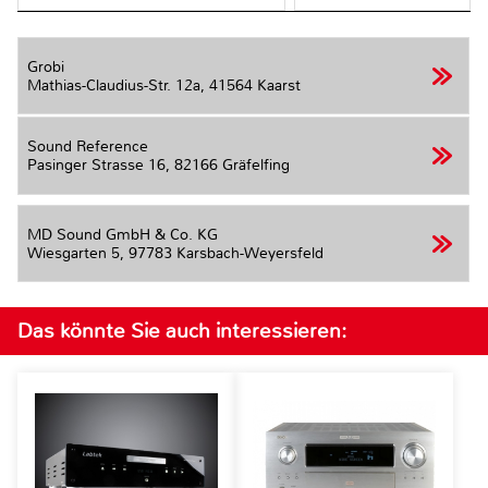
Grobi
Mathias-Claudius-Str. 12a,
41564 Kaarst
Sound Reference
Pasinger Strasse 16,
82166 Gräfelfing
MD Sound GmbH & Co. KG
Wiesgarten 5,
97783 Karsbach-Weyersfeld
Das könnte Sie auch interessieren: