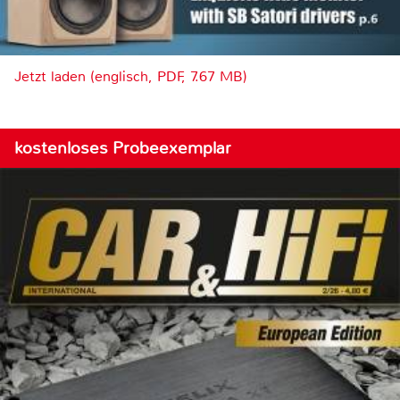
Jetzt laden (englisch, PDF, 7.67 MB)
kostenloses Probeexemplar