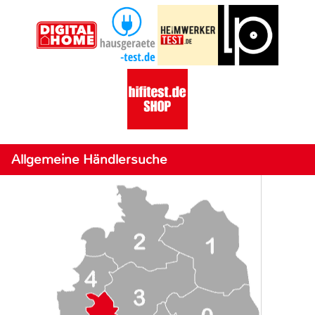
Allgemeine Händlersuche