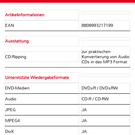
Artikelinformationen
EAN
8808993217199
Ausstattung
zur praktischen
CD-Ripping
Konvertierung von Audio
CDs in das MP3 Format
Unterstützte Wiedergabeformate
DVD-Medien
DVD±R / DVD±RW
Audio
CD-R / CD-RW
JPEG
JA
MPEG4
JA
DivX
JA