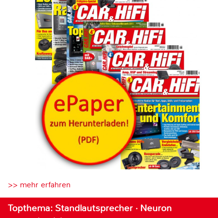
>> mehr erfahren
Topthema: Standlautsprecher · Neuron