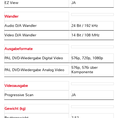
EZ View
JA
Wandler
Audio D/A Wandler
24 Bit / 192 kHz
Video D/A Wandler
14 Bit / 108 MHz
Ausgabeformate
PAL DVD-Wiedergabe Digital Video
576p, 720p, 1080p
576p, 576i über
PAL DVD-Wiedergabe Analog Video
Komponente
Videoausgabe
Progressive Scan
JA
Gewicht (kg)
Bruttogewicht
2,52