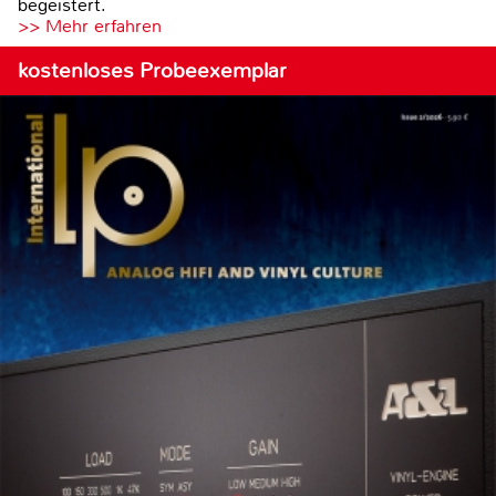
begeistert.
>> Mehr erfahren
kostenloses Probeexemplar