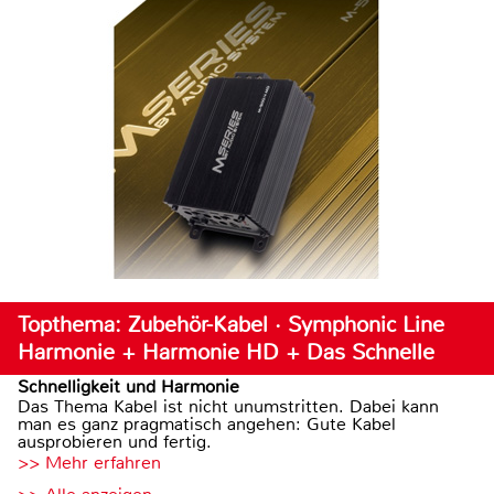
Topthema: Zubehör-Kabel · Symphonic Line
Harmonie + Harmonie HD + Das Schnelle
Schnelligkeit und Harmonie
Das Thema Kabel ist nicht unumstritten. Dabei kann
man es ganz pragmatisch angehen: Gute Kabel
ausprobieren und fertig.
>> Mehr erfahren