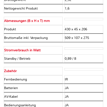
Nettogewicht Produkt
1,6
Abmessungen (B x H x T) mm
Produkt
430 x 45 x 206
Bruttomaße inkl. Verpackung
509 x 107 x 275
Stromverbrauch in Watt
Standby / Betrieb
0,89 / 8
Zubehör
Fernbedienung
IR
Batterien
JA
AV-Kabel
JA
Bedienungsanleitung
JA