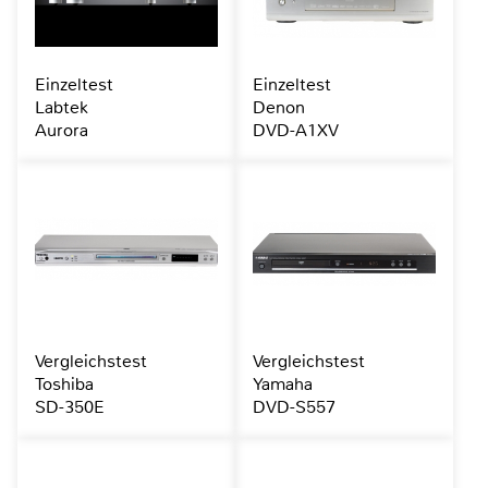
Einzeltest
Einzeltest
Labtek
Denon
Aurora
DVD-A1XV
Vergleichstest
Vergleichstest
Toshiba
Yamaha
SD-350E
DVD-S557