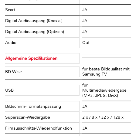
Scart
JA
Digital Audioausgang (Koaxial)
JA
Digital Audioausgang (Optisch)
JA
Audio
Out
Allgemeine Spezifikationen
für beste Bildqualität mit
BD Wise
Samsung TV
für
USB
Multimediawiedergabe
(MP3, JPEG, DivX)
Bildschirm-Formatanpassung
JA
Superscan-Wiedergabe
2 x / 8 x / 32 x / 128 x
Filmausschnitts-Wiederholfunktion
JA