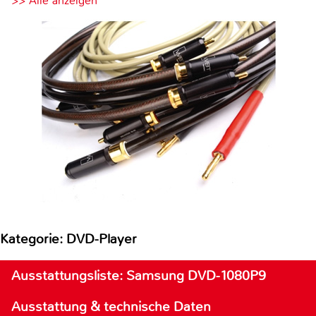
>> Alle anzeigen
Kategorie: DVD-Player
Ausstattungsliste: Samsung DVD-1080P9
Ausstattung & technische Daten