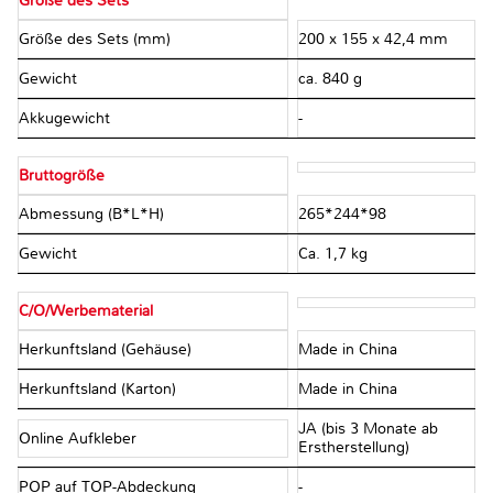
Größe des Sets
Größe des Sets (mm)
200 x 155 x 42,4 mm
Gewicht
ca. 840 g
Akkugewicht
-
Bruttogröße
Abmessung (B*L*H)
265*244*98
Gewicht
Ca. 1,7 kg
C/O/Werbematerial
Herkunftsland (Gehäuse)
Made in China
Herkunftsland (Karton)
Made in China
JA (bis 3 Monate ab
Online Aufkleber
Erstherstellung)
POP auf TOP-Abdeckung
-