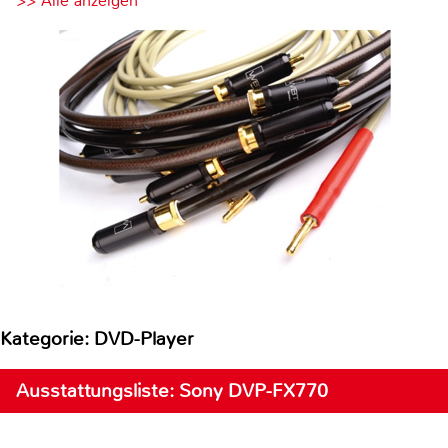
>> Alle anzeigen
Kategorie: DVD-Player
Ausstattungsliste: Sony DVP-FX770