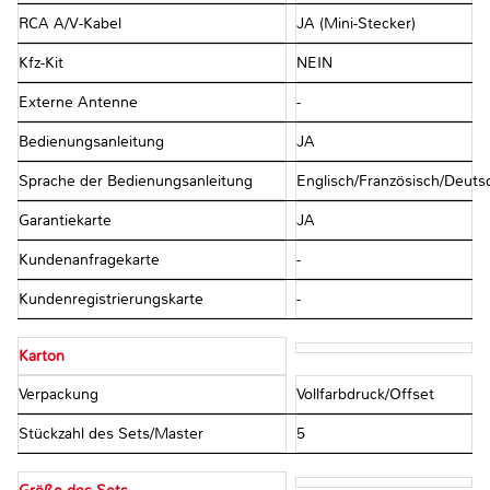
RCA A/V-Kabel
JA (Mini-Stecker)
Kfz-Kit
NEIN
Externe Antenne
-
Bedienungsanleitung
JA
Sprache der Bedienungsanleitung
Englisch/Französisch/Deutsc
Garantiekarte
JA
Kundenanfragekarte
-
Kundenregistrierungskarte
-
Karton
Verpackung
Vollfarbdruck/Offset
Stückzahl des Sets/Master
5