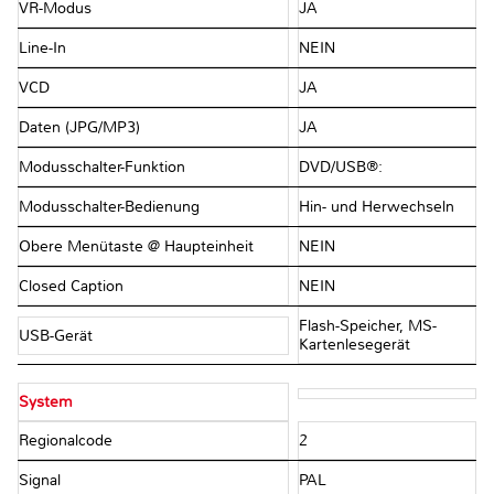
VR-Modus
JA
Line-In
NEIN
VCD
JA
Daten (JPG/MP3)
JA
Modusschalter-Funktion
DVD/USB®:
Modusschalter-Bedienung
Hin- und Herwechseln
Obere Menütaste @ Haupteinheit
NEIN
Closed Caption
NEIN
Flash-Speicher, MS-
USB-Gerät
Kartenlesegerät
System
Regionalcode
2
Signal
PAL