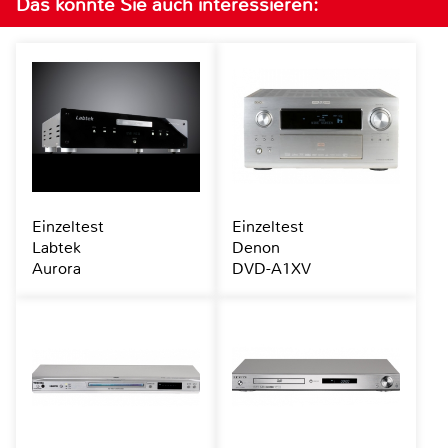
Das könnte Sie auch interessieren:
Einzeltest
Einzeltest
Labtek
Denon
Aurora
DVD-A1XV