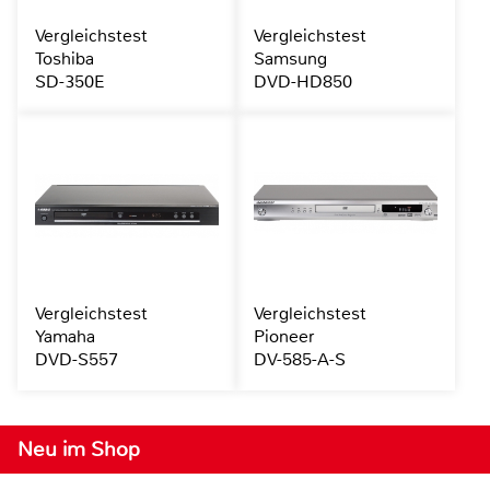
Vergleichstest
Vergleichstest
Toshiba
Samsung
SD-350E
DVD-HD850
Vergleichstest
Vergleichstest
Yamaha
Pioneer
DVD-S557
DV-585-A-S
Neu im Shop