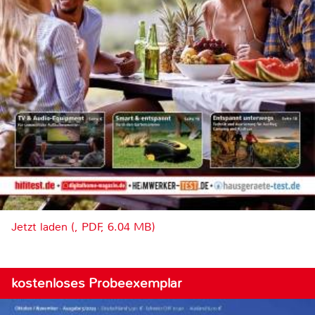
Jetzt laden (, PDF, 6.04 MB)
kostenloses Probeexemplar