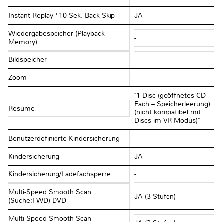
Instant Replay *10 Sek. Back-Skip
JA
Wiedergabespeicher (Playback
-
Memory)
Bildspeicher
-
Zoom
-
"1 Disc (geöffnetes CD-
Fach – Speicherleerung)
Resume
(nicht kompatibel mit
Discs im VR-Modus)"
Benutzerdefinierte Kindersicherung
-
Kindersicherung
JA
Kindersicherung/Ladefachsperre
-
Multi-Speed Smooth Scan
JA (3 Stufen)
(Suche:FWD) DVD
Multi-Speed Smooth Scan