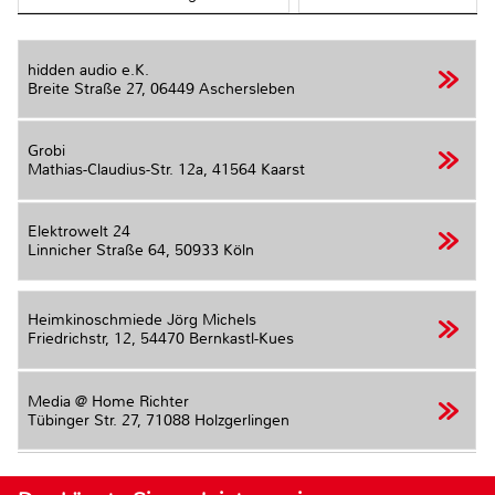
hidden audio e.K.
Breite Straße 27,
06449 Aschersleben
Grobi
Mathias-Claudius-Str. 12a,
41564 Kaarst
Elektrowelt 24
Linnicher Straße 64,
50933 Köln
Heimkinoschmiede Jörg Michels
Friedrichstr, 12,
54470 Bernkastl-Kues
Media @ Home Richter
Tübinger Str. 27,
71088 Holzgerlingen