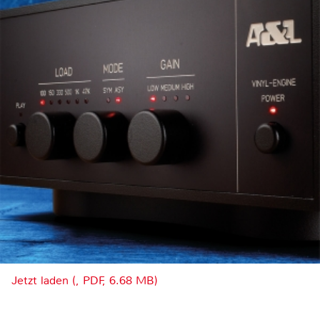
Jetzt laden (, PDF, 6.68 MB)