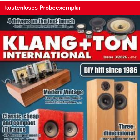
kostenloses Probeexemplar