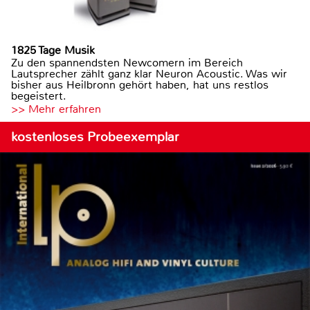
1825 Tage Musik
Zu den spannendsten Newcomern im Bereich
Lautsprecher zählt ganz klar Neuron Acoustic. Was wir
bisher aus Heilbronn gehört haben, hat uns restlos
begeistert.
>> Mehr erfahren
kostenloses Probeexemplar