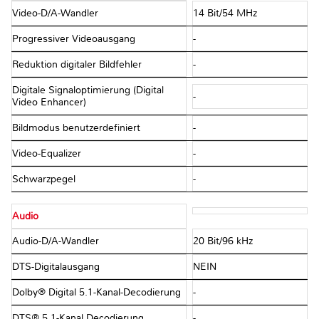
Video-D/A-Wandler
14 Bit/54 MHz
Progressiver Videoausgang
-
Reduktion digitaler Bildfehler
-
Digitale Signaloptimierung (Digital
-
Video Enhancer)
Bildmodus benutzerdefiniert
-
Video-Equalizer
-
Schwarzpegel
-
Audio
Audio-D/A-Wandler
20 Bit/96 kHz
DTS-Digitalausgang
NEIN
Dolby® Digital 5.1-Kanal-Decodierung
-
DTS® 5.1-Kanal Decodierung
-