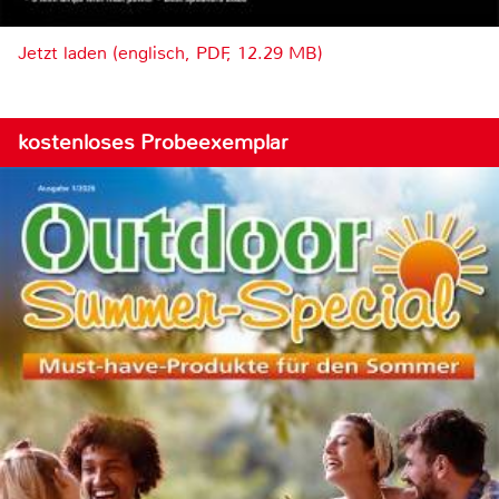
Jetzt laden (englisch, PDF, 12.29 MB)
kostenloses Probeexemplar