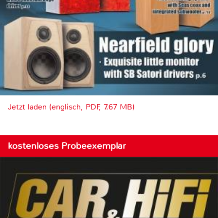
Jetzt laden (englisch, PDF, 7.67 MB)
kostenloses Probeexemplar