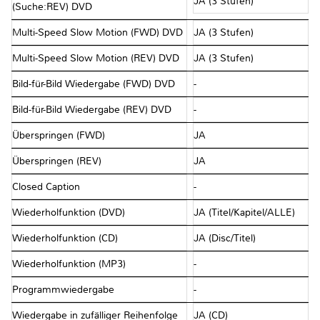
JA (3 Stufen)
(Suche:REV) DVD
Multi-Speed Slow Motion (FWD) DVD
JA (3 Stufen)
Multi-Speed Slow Motion (REV) DVD
JA (3 Stufen)
Bild-für-Bild Wiedergabe (FWD) DVD
-
Bild-für-Bild Wiedergabe (REV) DVD
-
Überspringen (FWD)
JA
Überspringen (REV)
JA
Closed Caption
-
Wiederholfunktion (DVD)
JA (Titel/Kapitel/ALLE)
Wiederholfunktion (CD)
JA (Disc/Titel)
Wiederholfunktion (MP3)
-
Programmwiedergabe
-
Wiedergabe in zufälliger Reihenfolge
JA (CD)