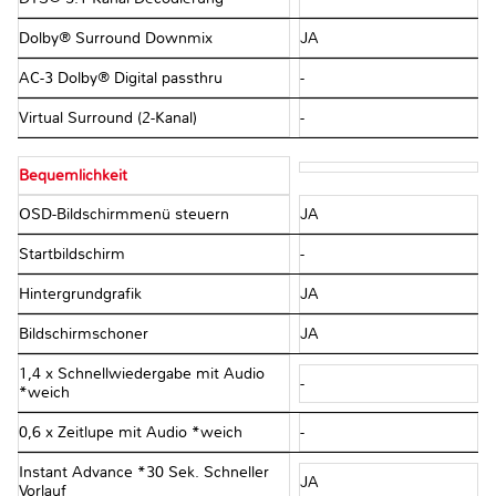
Dolby® Surround Downmix
JA
AC-3 Dolby® Digital passthru
-
Virtual Surround (2-Kanal)
-
Bequemlichkeit
OSD-Bildschirmmenü steuern
JA
Startbildschirm
-
Hintergrundgrafik
JA
Bildschirmschoner
JA
1,4 x Schnellwiedergabe mit Audio
-
*weich
0,6 x Zeitlupe mit Audio *weich
-
Instant Advance *30 Sek. Schneller
JA
Vorlauf