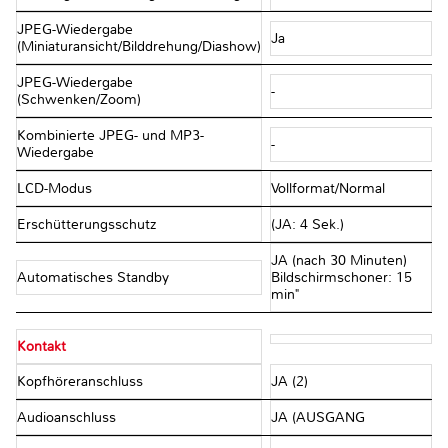
JPEG-Wiedergabe
Ja
(Miniaturansicht/Bilddrehung/Diashow)
JPEG-Wiedergabe
-
(Schwenken/Zoom)
Kombinierte JPEG- und MP3-
-
Wiedergabe
LCD-Modus
Vollformat/Normal
Erschütterungsschutz
(JA: 4 Sek.)
JA (nach 30 Minuten)
Automatisches Standby
Bildschirmschoner: 15
min"
Kontakt
Kopfhöreranschluss
JA (2)
Audioanschluss
JA (AUSGANG