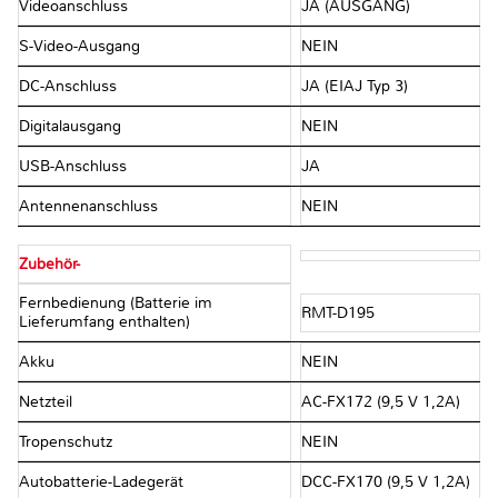
Videoanschluss
JA (AUSGANG)
S-Video-Ausgang
NEIN
DC-Anschluss
JA (EIAJ Typ 3)
Digitalausgang
NEIN
USB-Anschluss
JA
Antennenanschluss
NEIN
Zubehör-
Fernbedienung (Batterie im
RMT-D195
Lieferumfang enthalten)
Akku
NEIN
Netzteil
AC-FX172 (9,5 V 1,2A)
Tropenschutz
NEIN
Autobatterie-Ladegerät
DCC-FX170 (9,5 V 1,2A)